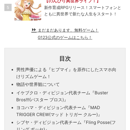
【のんびり異世界ライフ！】
5
新作育成RPGリリース！スマートフォンと
ともに異世界で新たな人生をスタート！
まだまだあります、無料ゲーム！
G123公式のゲームはこちら！
目次
男性声優による『ヒプマイ』を原作にしたスマホ向
けリズムゲーム！
物語や世界観について
イケブクロ・ディビジョン代表チーム『Buster
Bros!!!(バスター ブロス)』
ヨコハマ・ディビジョン代表チーム『MAD
TRIGGER CREW(マッド トリガー クルー)』
シブヤ・ディビジョン代表チーム『Fling Posse(フ
リング ポッセ)』