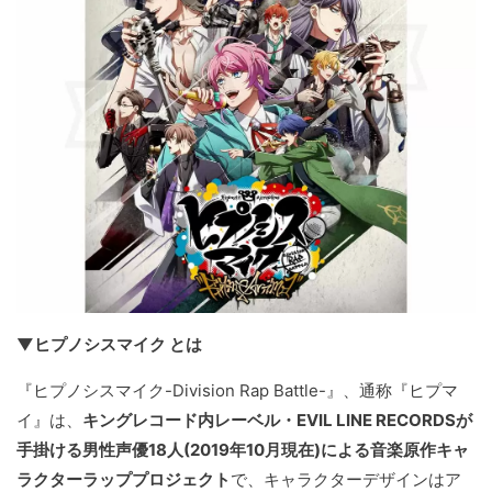
▼ヒプノシスマイク とは
『ヒプノシスマイク-Division Rap Battle-』、通称『ヒプマ
イ』は、
キングレコード内レーベル・EVIL LINE RECORDSが
手掛ける男性声優18人(2019年10月現在)による音楽原作キャ
ラクターラッププロジェクト
で、キャラクターデザインはア