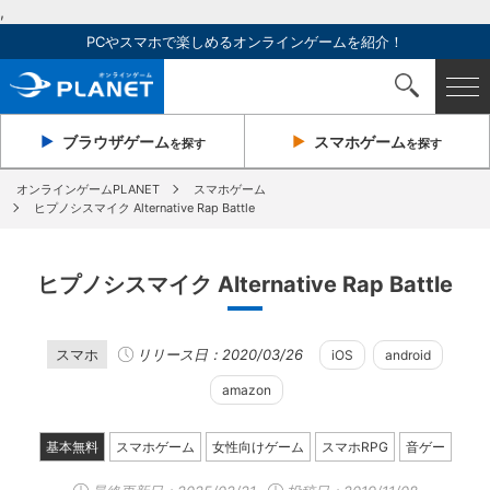
,
PCやスマホで楽しめるオンラインゲームを紹介！
ブラウザ
ゲーム
スマホ
ゲーム
を探す
を探す
オンラインゲームPLANET
スマホゲーム
ヒプノシスマイク Alternative Rap Battle
ヒプノシスマイク Alternative Rap Battle
スマホ
リリース日：2020/03/26
iOS
android
amazon
基本無料
スマホゲーム
女性向けゲーム
スマホRPG
音ゲー