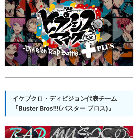
イケブクロ・ディビジョン代表チーム
『Buster Bros!!!(バスター ブロス)』