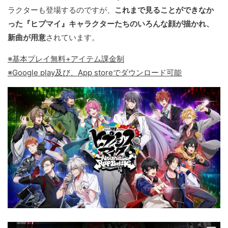
ラクターも登場するのですが、
これまで見ることができなか
った『ヒプマイ』キャラクターたちのいろんな顔が描かれ、
新曲が用意
されています。
※基本プレイ無料+アイテム課金制
※Google play及び、App storeでダウンロード可能