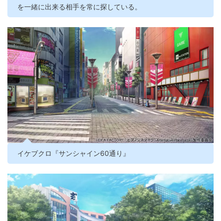
を一緒に出来る相手を常に探している。
イケブクロ『サンシャイン60通り』