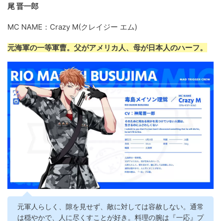
尾 晋一郎
MC NAME：Crazy M(クレイジー エム)
元海軍の一等軍曹。父がアメリカ人、母が日本人のハーフ。
元軍人らしく、隙を見せず、敵に対しては容赦しない。通常
は穏やかで、人に尽くすことが好き。料理の腕は『一応』プ