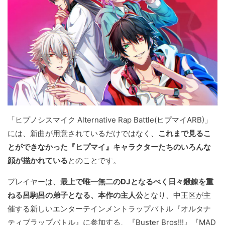
「ヒプノシスマイク Alternative Rap Battle(ヒプマイARB)」
には、新曲が用意されているだけではなく、
これまで見るこ
とができなかった『ヒプマイ』キャラクターたちのいろんな
顔が描かれている
とのことです。
プレイヤーは、
最上で唯一無二のDJとなるべく日々鍛錬を重
ねる呂駒呂の弟子となる、本作の主人公
となり、中王区が主
催する新しいエンターテインメントラップバトル『オルタナ
ティブラップバトル』に参加する、『Buster Bros!!!』『MAD