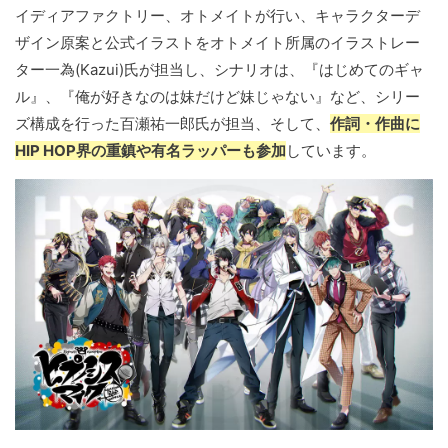
イディアファクトリー、オトメイトが行い、キャラクターデ
ザイン原案と公式イラストをオトメイト所属のイラストレー
ター一為(Kazui)氏が担当し、シナリオは、『はじめてのギャ
ル』、『俺が好きなのは妹だけど妹じゃない』など、シリー
ズ構成を行った百瀬祐一郎氏が担当、そして、
作詞・作曲に
HIP HOP界の重鎮や有名ラッパーも参加
しています。