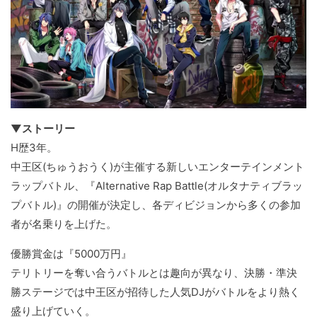
▼ストーリー
H歴3年。
中王区(ちゅうおうく)が主催する新しいエンターテインメント
ラップバトル、『Alternative Rap Battle(オルタナティブラッ
プバトル)』の開催が決定し、各ディビジョンから多くの参加
者が名乗りを上げた。
優勝賞金は『5000万円』
テリトリーを奪い合うバトルとは趣向が異なり、決勝・準決
勝ステージでは中王区が招待した人気DJがバトルをより熱く
盛り上げていく。