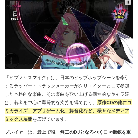
『ヒプノシスマイク』は、日本のヒップホップシーンを牽引
するラッパー・トラックメーカーがクリエイターとして参加
した本格的な楽曲、その楽曲を歌い上げる個性的なキャラ達
は、若者を中心に爆発的な支持を得ており、
原作CDの他にコ
ミカライズ、アプリゲーム化、舞台化など、様々なメディア
ミックス展開
を広げています。
プレイヤーは、
最上で唯一無二のDJとなるべく日々鍛錬を重