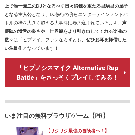
上で唯一無二のDJとなるべく日々鍛錬を重ねる呂駒呂の弟子
となる主人公
となり、DJ修行の傍らエンターテインメントバ
トルの枠を大きく超える大事件に巻き込まれていきます。
声
優陣の滑舌の良さや、世界観をより引き出してくれる楽曲の
数々
は『ヒプマイ』ファンならずとも、
ぜひお耳を拝借した
い注目作
となっています！
「ヒプノシスマイク Alternative Rap
Battle」をさっそくプレイしてみる！
いま注目の無料ブラウザゲーム【PR】
【サクサク最強の冒険者へ！】