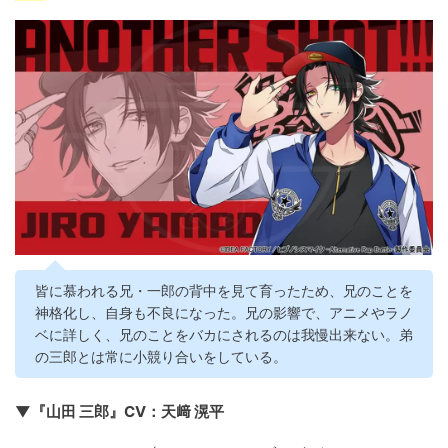
皆に慕われる兄・一郎の背中を見て育ったため、兄のことを
神格化し、自身も不良になった。兄の影響で、アニメやラノ
ベに詳しく、兄のことをバカにされるのは我慢出来ない。弟
の三郎とは常に小競り合いをしている。
▼『山田 三郎』CV：天﨑 滉平