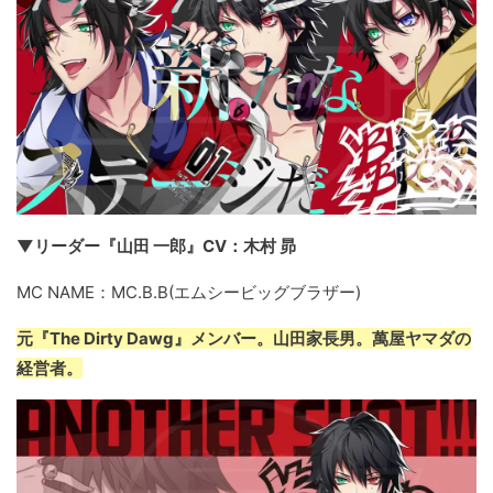
▼リーダー『山田 一郎』CV：木村 昴
MC NAME：MC.B.B(エムシービッグブラザー)
元『The Dirty Dawg』メンバー。山田家長男。萬屋ヤマダの
経営者。