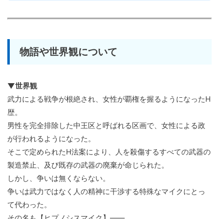
物語や世界観について
▼世界観
武力による戦争が根絶され、女性が覇権を握るようになったH
歴。
男性を完全排除した中王区と呼ばれる区画で、女性による政
が行われるようになった。
そこで定められたH法案により、人を殺傷するすべての武器の
製造禁止、及び既存の武器の廃棄が命じられた。
しかし、争いは無くならない。
争いは武力ではなく人の精神に干渉する特殊なマイクにとっ
て代わった。
その名も【ヒプノシスマイク】――