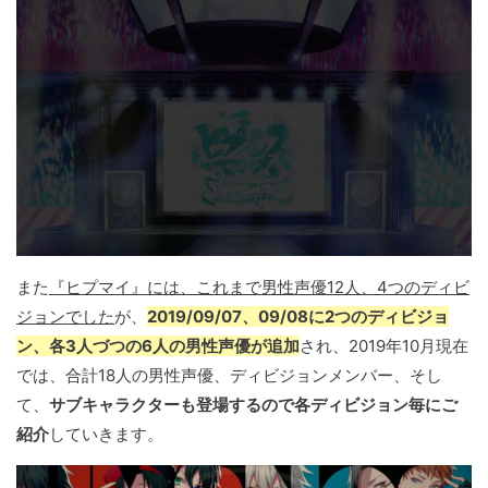
また
『ヒプマイ』には、これまで男性声優12人、4つのディビ
ジョンでした
が、
2019/09/07、09/08に2つのディビジョ
ン、各3人づつの6人の男性声優が追加
され、2019年10月現在
では、合計18人の男性声優、ディビジョンメンバー、そし
て、
サブキャラクターも登場するので各ディビジョン毎にご
紹介
していきます。