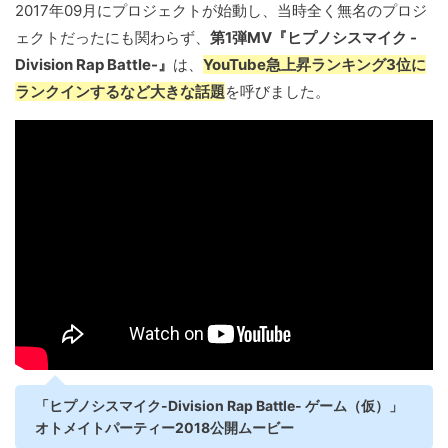
2017年09月にプロジェクトが始動し、当時全く無名のプロジ
ェクトだったにも関わらず、
第1弾MV『ヒプノシスマイク -
Division Rap Battle-』
は、
YouTube急上昇ランキング3位に
ランクインするなど大きな話題
を呼びました。
「ヒプノシスマイク-Division Rap Battle- ゲーム（仮）」
オトメイトパーティー2018公開ムービー