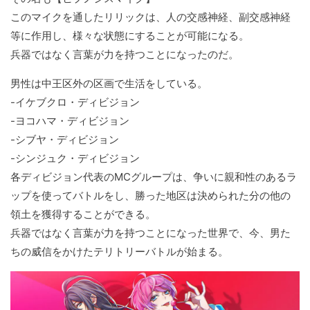
このマイクを通したリリックは、人の交感神経、副交感神経
等に作用し、様々な状態にすることが可能になる。
兵器ではなく言葉が力を持つことになったのだ。
男性は中王区外の区画で生活をしている。
-イケブクロ・ディビジョン
-ヨコハマ・ディビジョン
-シブヤ・ディビジョン
-シンジュク・ディビジョン
各ディビジョン代表のMCグループは、争いに親和性のあるラ
ップを使ってバトルをし、勝った地区は決められた分の他の
領土を獲得することができる。
兵器ではなく言葉が力を持つことになった世界で、今、男た
ちの威信をかけたテリトリーバトルが始まる。