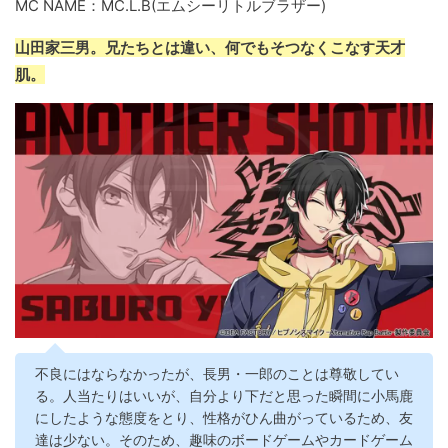
MC NAME：MC.L.B(エムシーリトルブラザー)
山田家三男。兄たちとは違い、何でもそつなくこなす天才
肌。
不良にはならなかったが、長男・一郎のことは尊敬してい
る。人当たりはいいが、自分より下だと思った瞬間に小馬鹿
にしたような態度をとり、性格がひん曲がっているため、友
達は少ない。そのため、趣味のボードゲームやカードゲーム