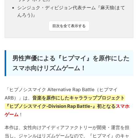
シンジュク・ディビジョン代表チーム『麻天狼(まて
んろう)』
目次を全て表示する
男性声優による『ヒプマイ』を原作にした
スマホ向けリズムゲーム！
「ヒプノシスマイク Alternative Rap Battle（ヒプマイ
ARB）」は、
音楽を原作にしたキャララッププロジェクト
『ヒプノシスマイク-Division Rap Battle-』初となる
スマホ
ゲーム
！
本作は、女性向けアイディアファクトリーが開発・運営を担
当し、ジャンルはリズムゲームなので、『ヒプマイ』のキャ