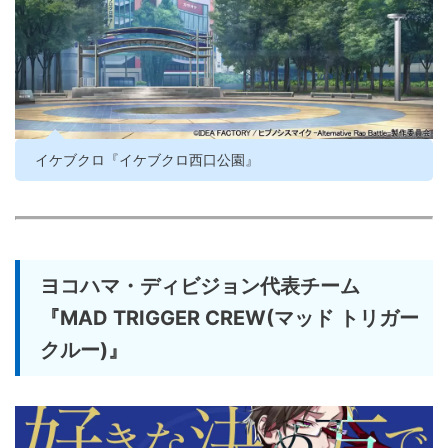
イケブクロ『イケブクロ西口公園』
ヨコハマ・ディビジョン代表チーム
『MAD TRIGGER CREW(マッド トリガー
クルー)』