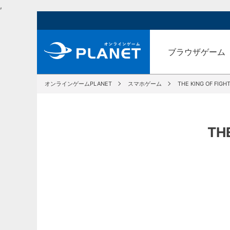
,
ブラウザゲーム
オンラインゲームPLANET
スマホゲーム
THE KING OF FI
TH