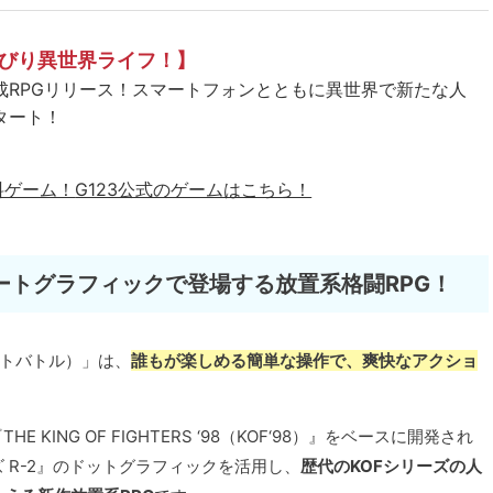
びり異世界ライフ！】
成RPGリリース！スマートフォンとともに異世界で新たな人
タート！
料ゲーム！
G123公式のゲームはこちら！
ートグラフィックで登場する放置系格闘RPG！
Fドットバトル）」は、
誰もが楽しめる簡単な操作で、爽快なアクショ
KING OF FIGHTERS ‘98（KOF‘98）』をベースに開発され
 R-2』のドットグラフィックを活用し、
歴代のKOFシリーズの人