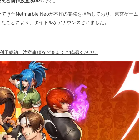
える新作放置系RPG
です。
きたNetmarble Neoが本作の開発を担当しており、東京ゲーム
開されたことにより、タイトルがアナウンスされました。
、利用規約、注意事項などをよくご確認ください