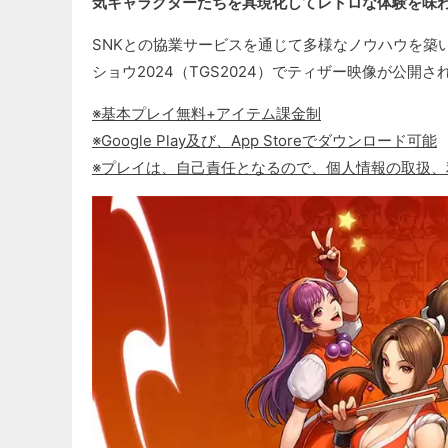
気キャラクターたちを具現化してレトロな体験を味わ
SNKとの協業サービスを通じて多様なノウハウを築いて
ショウ2024（TGS2024）でティザー映像が公
※基本プレイ無料+アイテム課金制
※Google Play及び、App Storeでダウンロード可能
※プレイは、自己責任となるので、個人情報の取扱