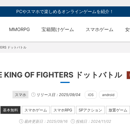
PCやスマホで楽しめるオンラインゲームを紹介！
MMORPG
宝箱開けゲーム
スマホゲーム
女
GHTERS ドットバトル
E KING OF FIGHTERS ドットバトル
スマホ
リリース日：2025/09/04
iOS
android
基本無料
スマホゲーム
スマホRPG
SPアクション
放置ゲーム
最終更新日：
2025/09/16
投稿日：2024/11/02