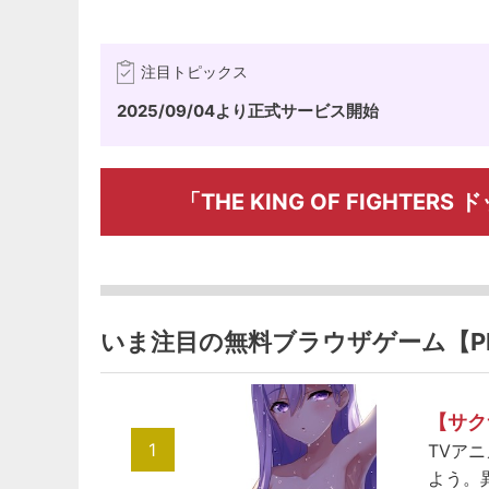
注目トピックス
2025/09/04より正式サービス開始
「THE KING OF FIGHT
いま注目の無料ブラウザゲーム【P
【サク
1
TVア
よう。