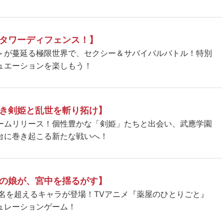
タワーディフェンス！】
＞が蔓延る極限世界で、セクシー＆サバイバルバトル！特別
ュエーションを楽しもう！
き剣姫と乱世を斬り拓け】
ームリリース！個性豊かな「剣姫」たちと出会い、武應学園
台に巻き起こる新たな戦いへ！
の娘が、宮中を揺るがす】
5名を超えるキャラが登場！TVアニメ『薬屋のひとりごと』
ュレーションゲーム！