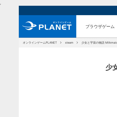
,
ブラウザゲーム
オンラインゲームPLANET
steam
少女と宇宙の物語 Milkmaid o
少女