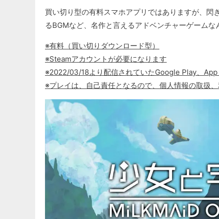
買い切り型の有料スマホアプリではありますが、閃
るBGMなど、名作と言えるアドベンチャーゲームな
※有料（買い切りダウンロード型）
※Steamアカウントが必要になります
※2022/03/18より配信されていたGoogle Play、
※プレイは、自己責任となるので、個人情報の取扱