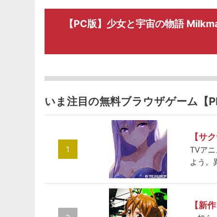
【PC版】少女と宇宙の物語 Milkmai
いま注目の無料ブラウザゲーム【P
【サク
1
TVア
よう。
【新作