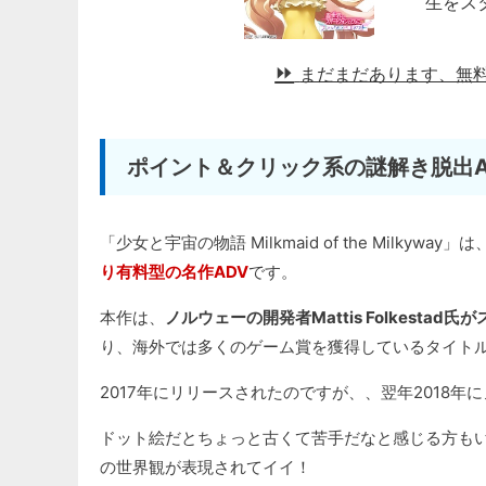
生をス
まだまだあります、無
ポイント＆クリック系の謎解き脱出A
「少女と宇宙の物語 Milkmaid of the Milkyway」は
り有料型の名作ADV
です。
本作は、
ノルウェーの開発者Mattis Folkest
り、海外では多くのゲーム賞を獲得しているタイト
2017年にリリースされたのですが、、翌年2018
ドット絵だとちょっと古くて苦手だなと感じる方もいる
の世界観が表現されてイイ！