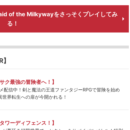
d of the Milkywayをさっそくプレイしてみ
る！
R】
サク最強の冒険者へ！】
ニメ配信中！剣と魔法の王道ファンタジーRPGで冒険を始め
異世界転生への扉が今開かれる！
タワーディフェンス！】