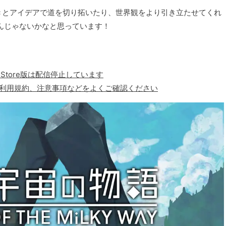
きとアイデアで道を切り拓いたり、世界観をより引き立たせてくれ
んじゃないかなと思っています！
App Store版は配信停止しています
、利用規約、注意事項などをよくご確認ください