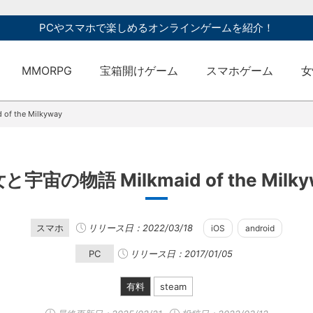
PCやスマホで楽しめるオンラインゲームを紹介！
MMORPG
宝箱開けゲーム
スマホゲーム
女
f the Milkyway
と宇宙の物語 Milkmaid of the Milky
スマホ
リリース日：2022/03/18
iOS
android
PC
リリース日：2017/01/05
有料
steam