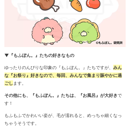
▼『もふぽん。』たちの好きなもの
ゆったりのんびりな印象の『もふぽん。』たちですが、
みん
な『お祭り』好きなので、毎回、みんなで集まり賑やかに過
ごし
ます。
その他にも、『もふぽん。』たちは、『お風呂』が大好き
で
す！
もふもふでかわいい姿が、毛が濡れると、めっちゃ細くなっ
ちゃうそうです。