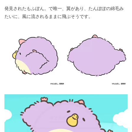
発見されたもふぽん。で唯一、翼があり、たんぽぽの綿毛み
たいに、風に流されるままに飛ぶそうです。