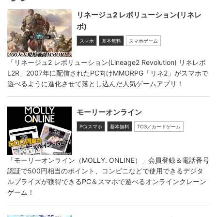
リネージュ2 レボリューション(リネレ
ボ)
スマホ
基本無料
スマホゲーム
「リネージュ2 レボリューション(Lineage2 Revolution) リネレボ
L2R」2007年に配信されたPC向けMMORPG「リネ2」がスマホで
遊べるように進化させて落とし込んだ人気ゲームアプリ！
モーリーオンライン
PC/スマホ
基本無料
TCG／カードゲーム
「モーリーオンライン（MOLLY. ONLINE）」会員登録＆電話番号
認証で500円相当のポイント、コンビニなどで使用できるデジタ
ルプライズが獲得できるPC＆スマホで遊べるオンラインクレーン
ゲーム！