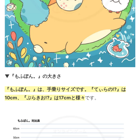
▼『もふぽん。』の大きさ
『もふぽん。』は、手乗りサイズです。『てぃらの!?』は
10cm、『ぶらきお!?』は17cmと様々
です。