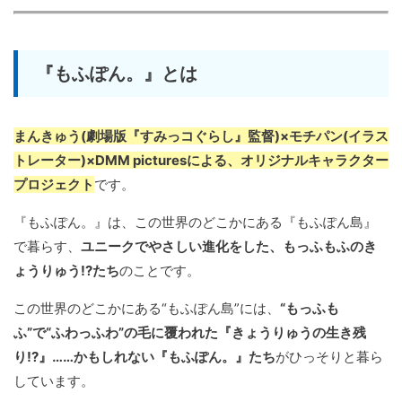
『もふぽん。』とは
まんきゅう(劇場版『すみっコぐらし』監督)×モチパン(イラス
トレーター)×DMM picturesによる、オリジナルキャラクター
プロジェクト
です。
『もふぽん。』は、この世界のどこかにある『もふぽん島』
で暮らす、
ユニークでやさしい進化をした、もっふもふのき
ょうりゅう!?たち
のことです。
この世界のどこかにある“もふぽん島”には、
“もっふも
ふ”で“ふわっふわ”の毛に覆われた『きょうりゅうの生き残
り!?』……かもしれない『もふぽん。』たち
がひっそりと暮ら
しています。