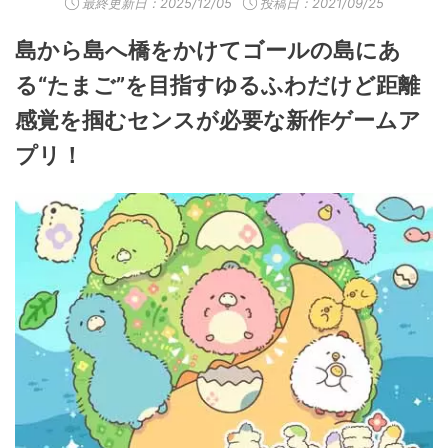
最終更新日：
2025/12/05
投稿日：2021/09/25
島から島へ橋をかけてゴールの島にあ
る“たまご”を目指すゆるふわだけど距離
感覚を掴むセンスが必要な新作ゲームア
プリ！