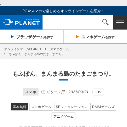
,
PCやスマホで楽しめるオンラインゲームを紹介！
ブラウザ
ゲーム
スマホ
ゲーム
を探す
を探す
オンラインゲームPLANET
スマホゲーム
もふぽん。まんまる島のたまごまつり。
もふぽん。まんまる島のたまごまつり。
スマホ
リリース日：2021/09/21
iOS
基本無料
スマホゲーム
SPシミュレーション
DMMゲームズ
アニメゲーム