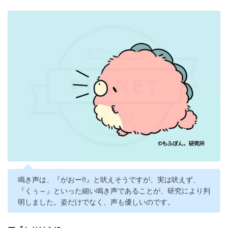
鳴き声は、『がおー!!』と吠えそうですが、実は吠えず、
『くぅ～』といった細い鳴き声であることが、研究により判
明しました。姿だけでなく、声も優しいのです。