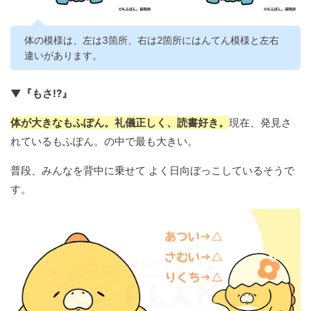
体の模様は、左は3箇所、右は2箇所にはんてん模様と左右
違いがあります。
▼『もさ!?』
体が大きなもふぽん。礼儀正しく、読書好き。
現在、発見さ
れているもふぽん。の中で最も大きい。
普段、みんなを背中に乗せて よく日向ぼっこしているそうで
す。