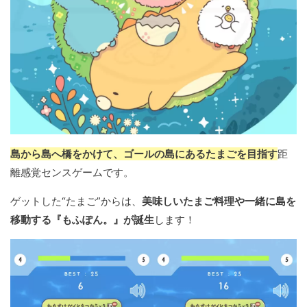
島から島へ橋をかけて、ゴールの島にあるたまごを目指す
距
離感覚センスゲームです。
ゲットした“たまご”からは、
美味しいたまご料理や一緒に島を
移動する『もふぽん。』が誕生
します！