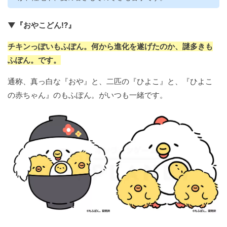
▼『おやこどん!?』
チキンっぽいもふぽん。何から進化を遂げたのか、謎多きも
ふぽん。です。
通称、真っ白な『おや』と、二匹の『ひよこ』と、『ひよこ
の赤ちゃん』のもふぽん。がいつも一緒です。