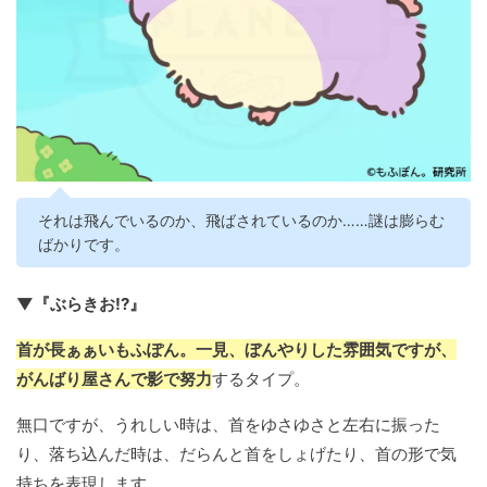
それは飛んでいるのか、飛ばされているのか……謎は膨らむ
ばかりです。
▼『ぶらきお!?』
首が長ぁぁいもふぽん。一見、ぼんやりした雰囲気ですが、
がんばり屋さんで影で努力
するタイプ。
無口ですが、うれしい時は、首をゆさゆさと左右に振った
り、落ち込んだ時は、だらんと首をしょげたり、首の形で気
持ちを表現します。