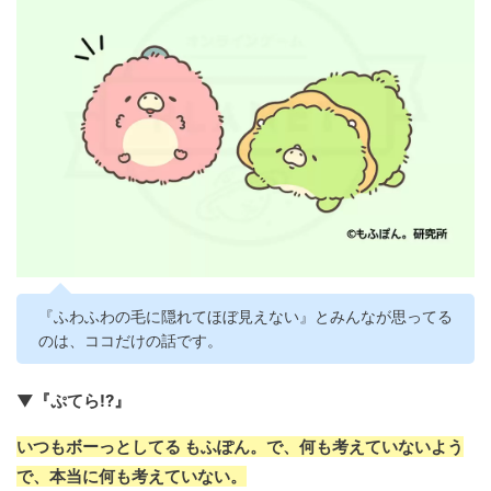
『ふわふわの毛に隠れてほぼ見えない』とみんなが思ってる
のは、ココだけの話です。
▼『ぷてら!?』
いつもボーっとしてる もふぽん。で、何も考えていないよう
で、本当に何も考えていない。