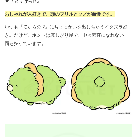
▼『とりけら!?』
おしゃれが大好きで、頭のフリルとツノが自慢です。
いつも『てぃらの!?』にちょっかいを出しちゃうイタズラ好
き。だけど、ホントは寂しがり屋で、中々素直になれない一
面も持っています。