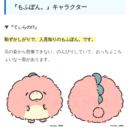
『もふぽん。』キャラクター
▼『てぃらの!?』
恥ずかしがりで、人見知りのもふぽん。です。
元の姿から想像できない、のんびりしていて、おっちょこち
ょいな一面があります。