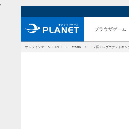
,
ブラウザゲーム
オンラインゲームPLANET
steam
二ノ国2 レヴァナントキン