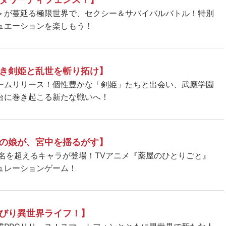
＞が蔓延る極限世界で、セクシー＆サバイバルバトル！特別
ュエーションを楽しもう！
き剣姫と乱世を斬り拓け】
ームリリース！個性豊かな「剣姫」たちと出会い、武應学園
台に巻き起こる新たな戦いへ！
の娘が、宮中を揺るがす】
5名を超えるキャラが登場！TVアニメ『薬屋のひとりごと』
ュレーションゲーム！
びり異世界ライフ！】