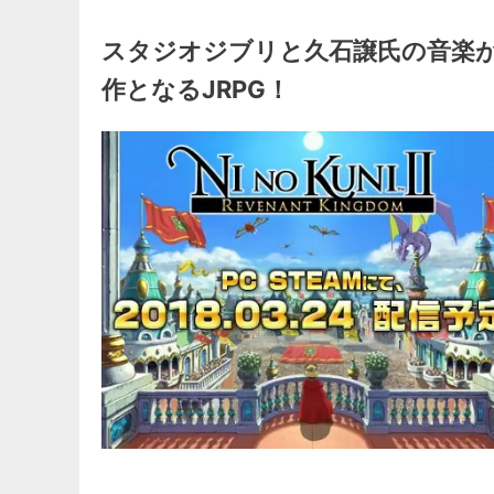
スタジオジブリと久石譲氏の音楽
作となるJRPG！