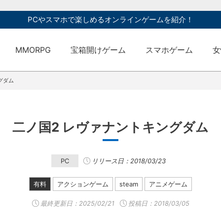
PCやスマホで楽しめるオンラインゲームを紹介！
MMORPG
宝箱開けゲーム
スマホゲーム
女
グダム
二ノ国2 レヴァナントキングダム
PC
リリース日：2018/03/23
有料
アクションゲーム
steam
アニメゲーム
最終更新日：
2025/02/21
投稿日：2018/03/05