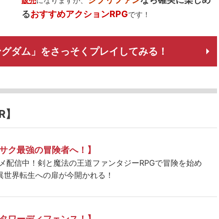
販売
になりますが、
る
おすすめアクションRPG
です！
ングダム」をさっそくプレイしてみる！
R】
サク最強の冒険者へ！】
ニメ配信中！剣と魔法の王道ファンタジーRPGで冒険を始め
異世界転生への扉が今開かれる！
タワーディフェンス！】