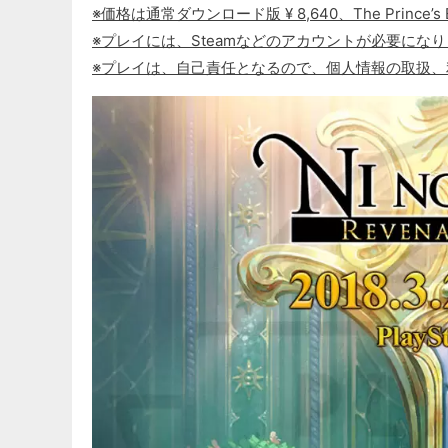
※価格は通常ダウンロード版 ¥ 8,640、The Prince’s E
※プレイには、Steamなどのアカウントが必要にな
※プレイは、自己責任となるので、個人情報の取扱