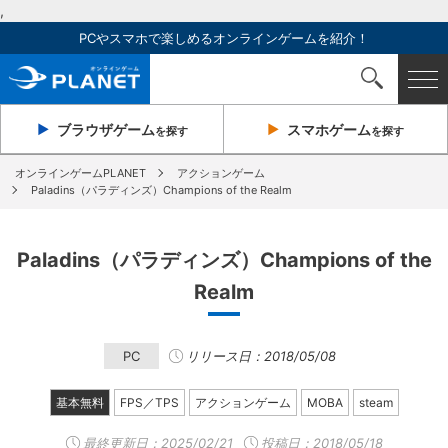
,
PCやスマホで楽しめるオンラインゲームを紹介！
ブラウザ
ゲーム
スマホ
ゲーム
を探す
を探す
オンラインゲームPLANET
アクションゲーム
Paladins（パラディンズ）Champions of the Realm
Paladins（パラディンズ）Champions of the
Realm
PC
リリース日：2018/05/08
基本無料
FPS／TPS
アクションゲーム
MOBA
steam
最終更新日：
2025/02/21
投稿日：2018/05/18