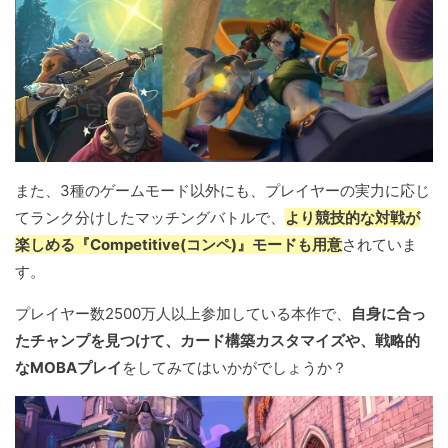
また、3種のゲームモード以外にも、プレイヤーの実力に応じ
てランク分けしたマッチングバトルで、
より競技的な対戦が
楽しめる『Competitive(コンペ)』モードも用意
されていま
す。
プレイヤー数2500万人以上参加している本作で、
自身に合っ
たチャンプを見つけて、カード構築カスタマイズや、戦略的
なMOBAプレイ
をしてみてはいかがでしょうか？