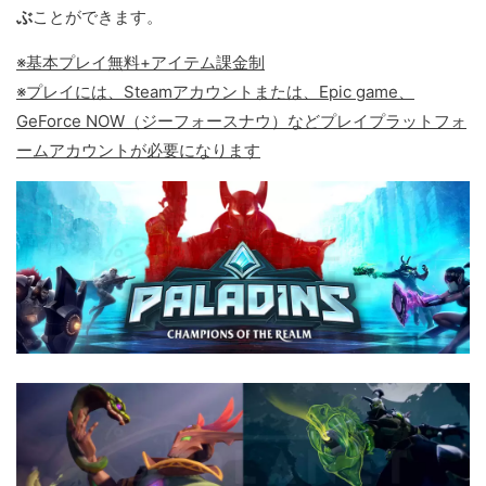
ぶ
ことができます。
※基本プレイ無料+アイテム課金制
※プレイには、Steamアカウントまたは、Epic game、
GeForce NOW（ジーフォースナウ）などプレイプラットフォ
ームアカウントが必要になります