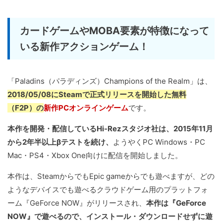
カードゲームやMOBA要素が特徴になって
いる新作アクションゲーム！
「Paladins（パラディンズ）Champions of the Realm」は、
2018/05/08にSteamで正式リリースを開始した無料
（F2P）の
新作PCオンラインゲーム
です。
本作を開発・配信しているHi-Rezスタジオ社は、2015年11月
から2年半以上βテストを続け、
ようやくPC Windows・PC
Mac・PS4・Xbox One向けに配信を開始しました。
本作は、SteamからでもEpic gameからでも遊べますが、どの
ようなデバイスでも遊べるクラウドゲーム用のプラットフォ
ーム『GeForce NOW』がリリースされ、
本作は『GeForce
NOW』で遊べるので、インストール・ダウンロードせずに遊