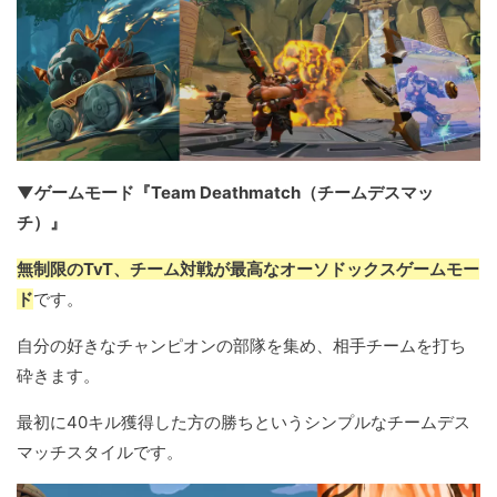
▼ゲームモード『Team Deathmatch（チームデスマッ
チ）』
無制限のTvT、チーム対戦が最高なオーソドックスゲームモー
ド
です。
自分の好きなチャンピオンの部隊を集め、相手チームを打ち
砕きます。
最初に40キル獲得した方の勝ちというシンプルなチームデス
マッチスタイルです。