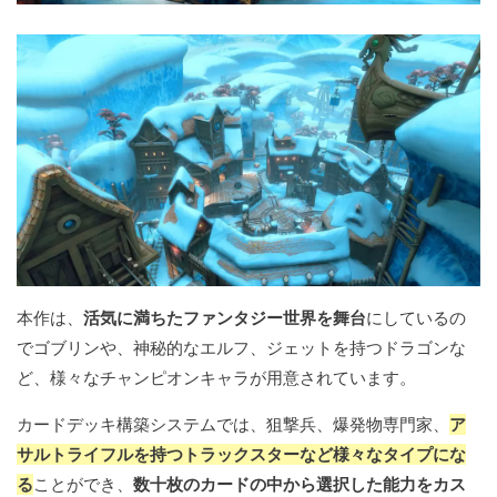
本作は、
活気に満ちたファンタジー世界を舞台
にしているの
でゴブリンや、神秘的なエルフ、ジェットを持つドラゴンな
ど、様々なチャンピオンキャラが用意されています。
カードデッキ構築システムでは、狙撃兵、爆発物専門家、
ア
サルトライフルを持つトラックスターなど様々なタイプにな
る
ことができ、
数十枚のカードの中から選択した能力をカス