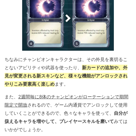
ちなみにチャンピオンキャラクターは、その外見を裏切るこ
とないアビリティや武器を使ったり、
新カードの追加や、外
見が変更される新スキンなど、様々な機能がアンロックされ
やりこみ要素高く楽しめ
ます。
また、
2週間毎に8体のチャンピオンがローテーションで期間
限定で開放
されるので、ゲーム内通貨でアンロックして使用
していくことができるので、色々なキャラを使って、
自分が
扱えるキャラを増やして、プレイヤースキルを磨いて
みては
いかがでしょうか。