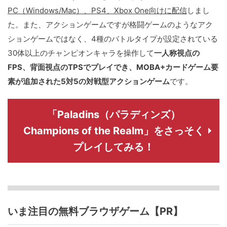
PC（Windows/Mac）、PS4、Xbox One向けに配信
しまし
た。また、アクションゲームですが格闘ゲームのようなアク
ションゲームではなく、4種のバトルタイプが設定されている
30体以上のチャンピオンキャラを操作して
一人称視点の
FPS、背面視点のTPSでプレイでき、MOBA+カードゲーム要
素が追加された5対5の対戦型アクションゲーム
です。
「Paladins（パラディンズ）
Champions of the Realm」をさっそく
プレイしてみる！
いま注目の無料ブラウザゲーム【PR】