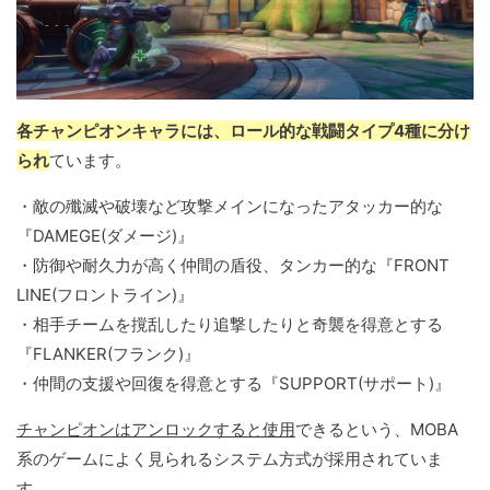
各チャンピオンキャラには、ロール的な戦闘タイプ4種に分け
られ
ています。
・敵の殲滅や破壊など攻撃メインになったアタッカー的な
『DAMEGE(ダメージ)』
・防御や耐久力が高く仲間の盾役、タンカー的な『FRONT
LINE(フロントライン)』
・相手チームを撹乱したり追撃したりと奇襲を得意とする
『FLANKER(フランク)』
・仲間の支援や回復を得意とする『SUPPORT(サポート)』
チャンピオンはアンロックすると使用
できるという、MOBA
系のゲームによく見られるシステム方式が採用されていま
す。