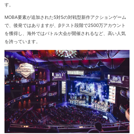
す。
MOBA要素が追加された5対5の対戦型新作アクションゲーム
で、後発ではありますが、βテスト段階で2500万アカウント
を獲得し、海外ではバトル大会が開催されるなど、高い人気
を誇っています。