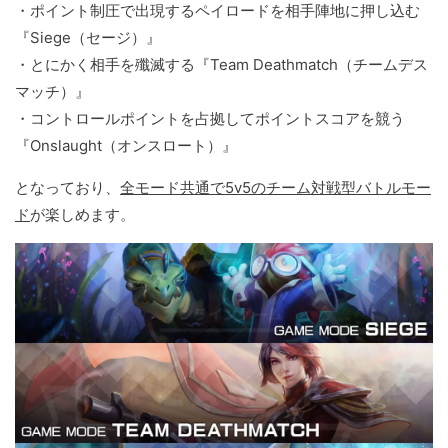
・ポイント制圧で出現するペイロードを相手陣地に押し込む
『Siege（セージ）』
・とにかく相手を殲滅する『Team Deathmatch（チームデス
マッチ）』
・コントロールポイントを占拠してポイントスコアを競う
『Onslaught（オンスロート）』
となっており、
全モード共通で5v5のチーム対戦型バトルモー
ド
が楽しめます。