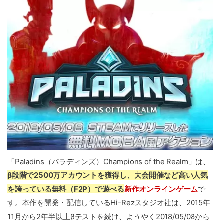
「Paladins（パラディンズ）Champions of the Realm」は、
β段階で2500万アカウントを獲得し、大会開催など高い人気
を誇っている無料（F2P）で遊べる
新作オンラインゲーム
で
す。本作を開発・配信しているHi-Rezスタジオ社は、2015年
11月から2年半以上βテストを続け、ようやく
2018/05/08から