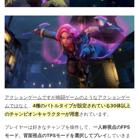
アクションゲームですが格闘ゲームのようなアクションゲー
ムではなく
、
4種のバトルタイプが設定されている30体以上
のチャンピオンキャラクターが用意
されています。
プレイヤーは好きなチャンプを操作して、
一人称視点のFPS
モード、背面視点のTPSモードを選択してプレイ
していきま