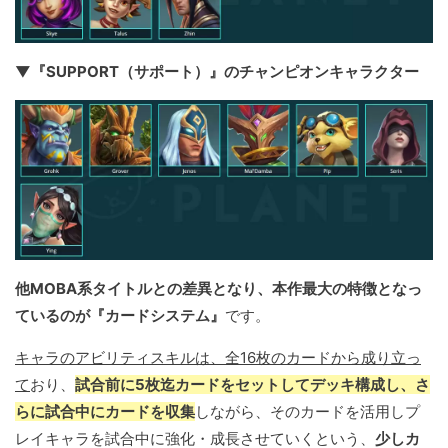
▼『SUPPORT（サポート）』のチャンピオンキャラクター
他MOBA系タイトルとの差異となり、本作最大の特徴となっ
ているのが『カードシステム』
です。
キャラのアビリティスキルは、全16枚のカードから成り立っ
て
おり、
試合前に5枚迄カードをセットしてデッキ構成し、さ
らに試合中にカードを収集
しながら、そのカードを活用しプ
レイキャラを試合中に強化・成長させていくという、
少しカ