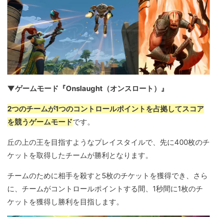
▼ゲームモード『Onslaught（オンスロート）』
2つのチームが1つのコントロールポイントを占拠してスコア
を競うゲームモード
です。
丘の上の王を目指すようなプレイスタイルで、先に400枚のチ
ケットを取得したチームが勝利となります。
チームのために相手を殺すと5枚のチケットを獲得でき、さら
に、チームがコントロールポイントする間、1秒間に1枚のチ
ケットを獲得し勝利を目指します。