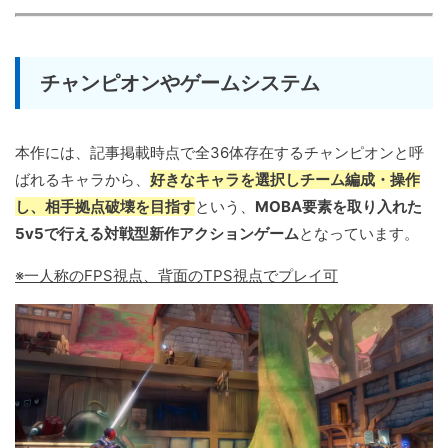
チャンピオンやゲームシステム
本作には、記事掲載時点で全36体存在するチャンピオンと呼
ばれるキャラから、
好きなキャラを選択しチーム編成・操作
し、相手拠点破壊を目指す
という、
MOBA要素を取り入れた
5v5で行える対戦型新作アクションゲーム
となっています。
※一人称のFPS視点、背面のTPS視点でプレイ可