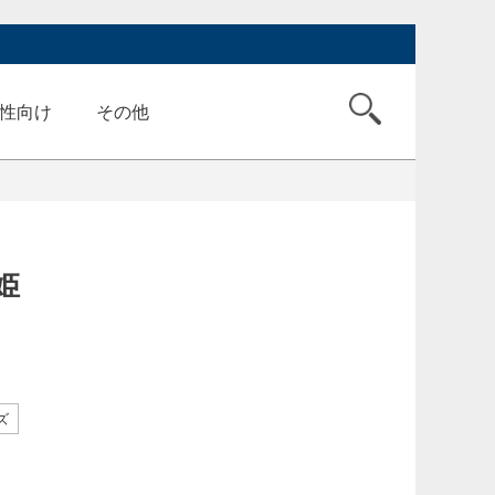
性向け
その他
姫
ズ