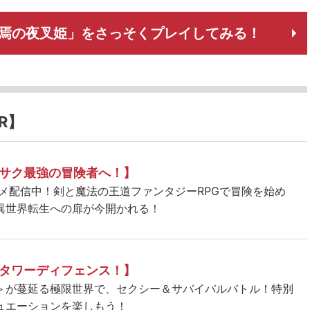
終焉の夜叉姫」をさっそくプレイしてみる！
R】
サク最強の冒険者へ！】
ニメ配信中！剣と魔法の王道ファンタジーRPGで冒険を始め
異世界転生への扉が今開かれる！
タワーディフェンス！】
＞が蔓延る極限世界で、セクシー＆サバイバルバトル！特別
ュエーションを楽しもう！