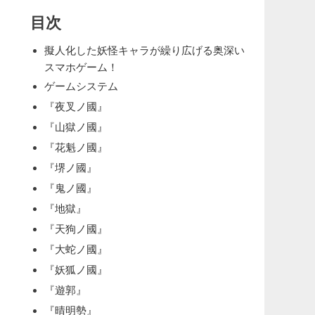
目次
擬人化した妖怪キャラが繰り広げる奥深い
スマホゲーム！
ゲームシステム
『夜叉ノ國』
『山獄ノ國』
『花魁ノ國』
『堺ノ國』
『鬼ノ國』
『地獄』
『天狗ノ國』
『大蛇ノ國』
『妖狐ノ國』
『遊郭』
『晴明勢』