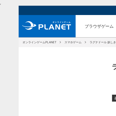
,
ブラウザゲーム
オンラインゲームPLANET
スマホゲーム
ラグナドール 妖し