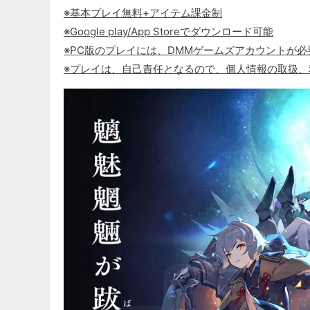
※基本プレイ無料+アイテム課金制
※Google play/App Storeでダウンロード可能
※PC版のプレイには、DMMゲームズアカウントが
※プレイは、自己責任となるので、個人情報の取扱