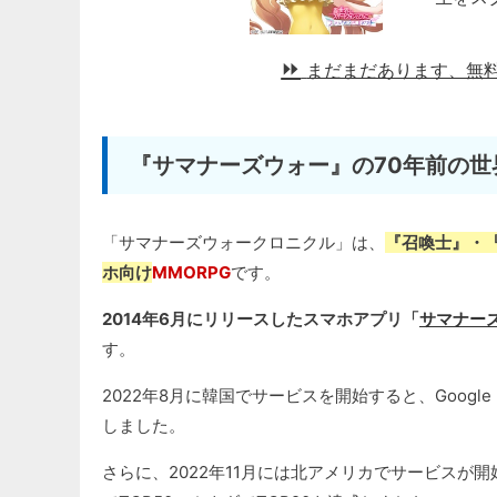
まだまだあります、無
『サマナーズウォー』の70年前の世
「サマナーズウォークロニクル」は、
『召喚士』・
ホ向け
MMORPG
です。
2014年6月にリリースしたスマホアプリ「
サマナーズウ
す。
2022年8月に韓国でサービスを開始すると、Google P
しました。
さらに、2022年11月には北アメリカでサービスが開