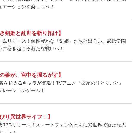
ュエーションを楽しもう！
き剣姫と乱世を斬り拓け】
ームリリース！個性豊かな「剣姫」たちと出会い、武應学園
台に巻き起こる新たな戦いへ！
の娘が、宮中を揺るがす】
5名を超えるキャラが登場！TVアニメ『薬屋のひとりごと』
ュレーションゲーム！
びり異世界ライフ！】
成RPGリリース！スマートフォンとともに異世界で新たな人
タート！