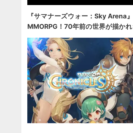
『サマナーズウォー：Sky Aren
MMORPG！70年前の世界が描か