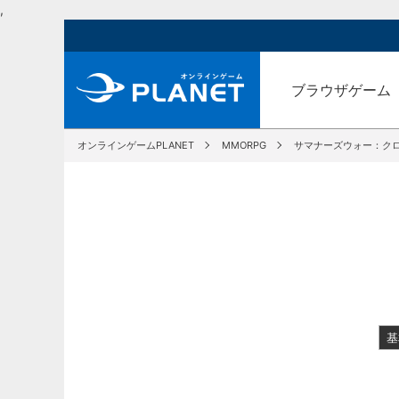
,
ブラウザゲーム
オンラインゲームPLANET
MMORPG
サマナーズウォー：ク
基