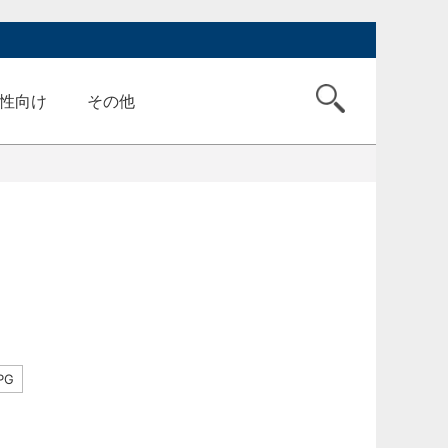
性向け
その他
PG