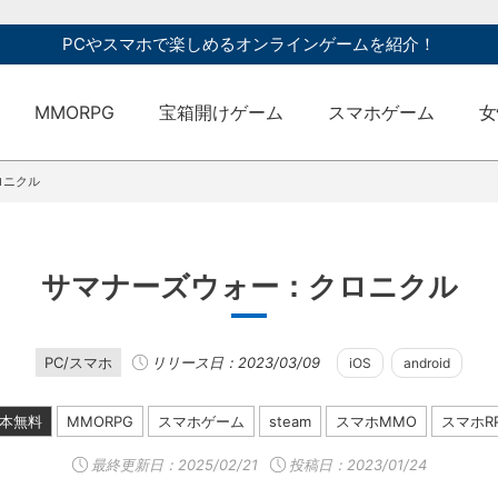
PCやスマホで楽しめるオンラインゲームを紹介！
MMORPG
宝箱開けゲーム
スマホゲーム
女
ロニクル
サマナーズウォー：クロニクル
PC/スマホ
リリース日：2023/03/09
iOS
android
本無料
MMORPG
スマホゲーム
steam
スマホMMO
スマホR
最終更新日：
2025/02/21
投稿日：2023/01/24