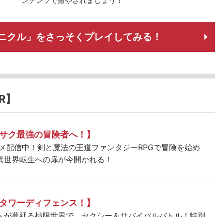
ンテンツで癒やされましょう！
ニクル」をさっそくプレイしてみる！
R】
サク最強の冒険者へ！】
ニメ配信中！剣と魔法の王道ファンタジーRPGで冒険を始め
異世界転生への扉が今開かれる！
タワーディフェンス！】
＞が蔓延る極限世界で、セクシー＆サバイバルバトル！特別