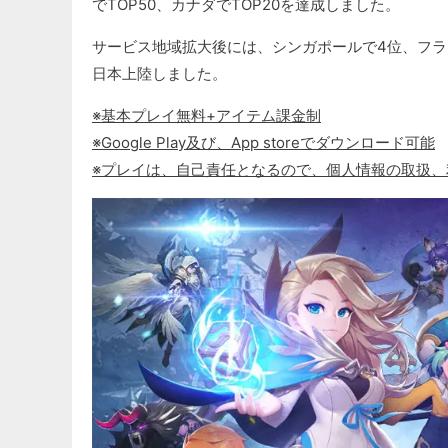
でTOP50、カナダでTOP20を達成しました。
サービス地域拡大後には、シンガポールで4位、フラ
日本上陸しました。
※基本プレイ無料+アイテム課金制
※Google Play及び、App storeでダウンロード可能
※プレイは、自己責任となるので、個人情報の取扱