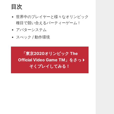
目次
世界中のプレイヤーと様々なオリンピック
種目で競い合えるパーティーゲーム！
アバターシステム
スぺック / 動作環境
「東京2020オリンピック The
Official Video Game TM」をさっ
そくプレイしてみる！