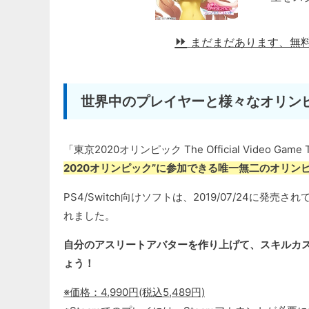
まだまだあります、無
世界中のプレイヤーと様々なオリン
「東京2020オリンピック The Official Video Gam
2020オリンピック”に参加できる唯一無二のオリン
PS4/Switch向けソフトは、2019/07/24に発売さ
れました。
自分のアスリートアバターを作り上げて、スキルカ
ょう！
※価格：4,990円(税込5,489円)