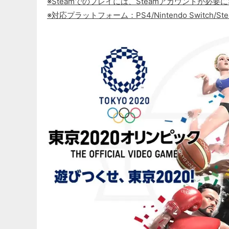
※Steamでのプレイには、Steamアカウントが必要
※対応プラットフォーム：PS4/Nintendo Switch/Ste