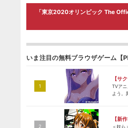
「東京2020オリンピック The Offi
いま注目の無料ブラウザゲーム【P
【サク
1
TVア
よう。
【新作
2
＜奴ら