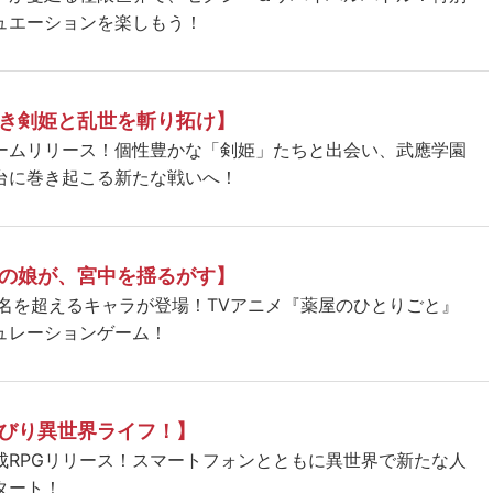
ュエーションを楽しもう！
き剣姫と乱世を斬り拓け】
ームリリース！個性豊かな「剣姫」たちと出会い、武應学園
台に巻き起こる新たな戦いへ！
の娘が、宮中を揺るがす】
5名を超えるキャラが登場！TVアニメ『薬屋のひとりごと』
ュレーションゲーム！
びり異世界ライフ！】
成RPGリリース！スマートフォンとともに異世界で新たな人
タート！