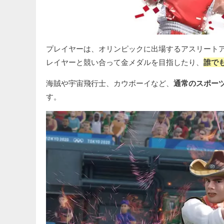
プレイヤーは、オリンピックに出場するアスリート
レイヤーと競い合って金メダルを目指したり、
誰で
海賊や宇宙飛行士、カウボーイなど、
通常のスポー
す。