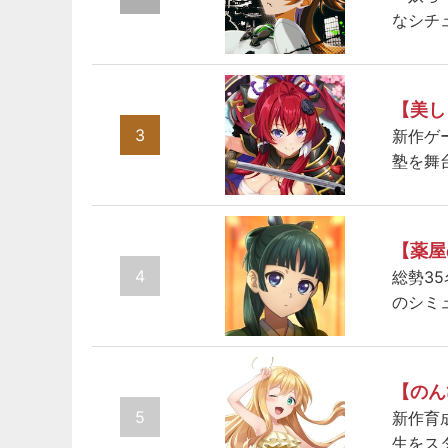
なシチ
【美し
3
新作ゲ
塾を舞
【薬屋
4
総勢3
のシミ
【のん
5
新作育
生をス