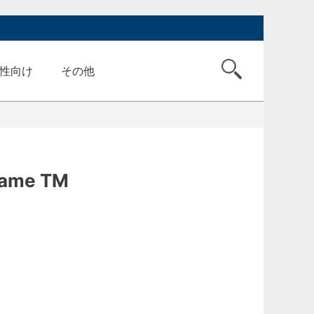
性向け
その他
ame TM