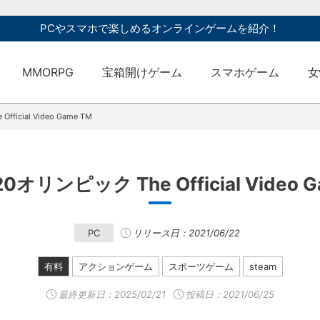
PCやスマホで楽しめるオンラインゲームを紹介！
MMORPG
宝箱開けゲーム
スマホゲーム
女
icial Video Game TM
0オリンピック The Official Video G
PC
リリース日：2021/06/22
有料
アクションゲーム
スポーツゲーム
steam
最終更新日：
2025/02/21
投稿日：2021/06/25