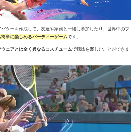
アバターを作成して、友達や家族と一緒に参加したり、世界中のプ
も簡単に楽しめるパーティーゲーム
です。
ツウェアとは全く異なるコスチュームで競技を楽しむ
ことができま