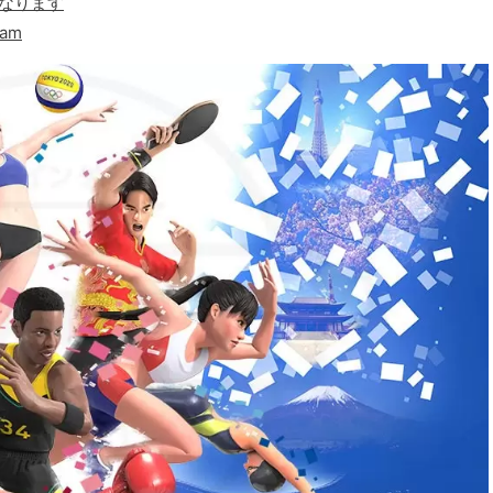
になります
am