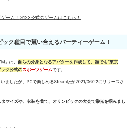
料ゲーム！
G123公式のゲームはこちら！
ピック種目で競い合えるパーティーゲーム！
e TM」は、
自らの分身となるアバターを作成して、誰でも“東京
ピック公式の
スポーツゲーム
です。
れていましたが、PCで楽しめるSteam版が2021/06/22にリリースさ
スタマイズや、衣装を着て、オリンピックの大会で栄光を掴みまし