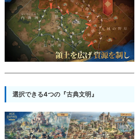
選択できる4つの『古典文明』