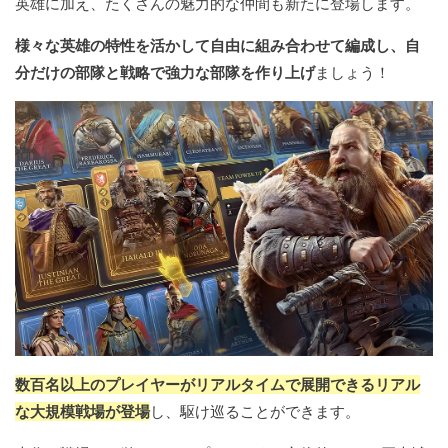
英雄に加え、たくさんの魅力的な仲間も新たに登場します。
様々な英雄の特性を活かして自由に組み合わせて編成し、自
分だけの部隊と戦略で強力な部隊を作り上げ
ましょう！
数百名以上のプレイヤーがリアルタイムで展開できるリアル
な大規模戦場が登場
し、駆け巡ることができます。