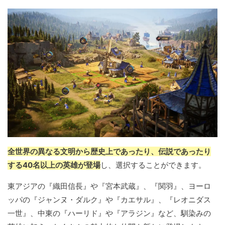
全世界の異なる文明から歴史上であったり、伝説であったり
する40名以上の英雄が登場
し、選択することができます。
東アジアの『織田信長』や『宮本武蔵』、『関羽』、ヨーロ
ッパの『ジャンヌ・ダルク』や『カエサル』、『レオニダス
一世』、中東の『ハーリド』や『アラジン』など、馴染みの