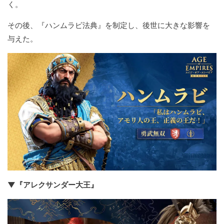
く。
その後、『ハンムラビ法典』を制定し、後世に大きな影響を
与えた。
▼『アレクサンダー大王』