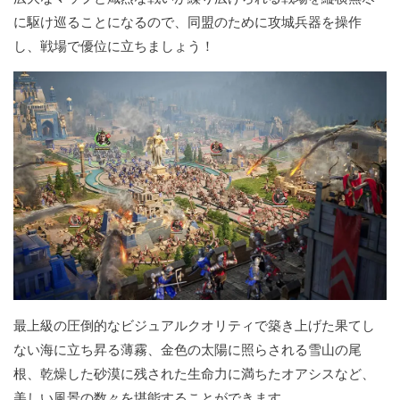
に駆け巡ることになるので、同盟のために攻城兵器を操作
し、戦場で優位に立ちましょう！
最上級の圧倒的なビジュアルクオリティで築き上げた果てし
ない海に立ち昇る薄霧、金色の太陽に照らされる雪山の尾
根、乾燥した砂漠に残された生命力に満ちたオアシスなど、
美しい風景の数々を堪能することができます。