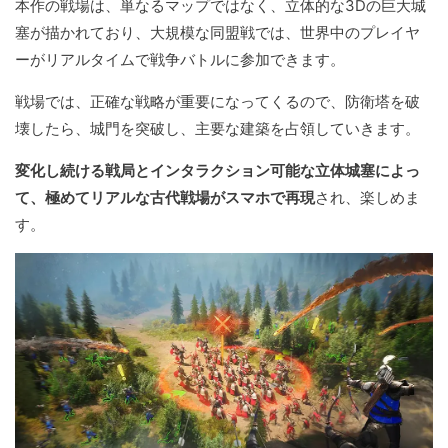
本作の戦場は、単なるマップではなく、立体的な3Dの巨大城
塞が描かれており、大規模な同盟戦では、世界中のプレイヤ
ーがリアルタイムで戦争バトルに参加できます。
戦場では、正確な戦略が重要になってくるので、防衛塔を破
壊したら、城門を突破し、主要な建築を占領していきます。
変化し続ける戦局とインタラクション可能な立体城塞によっ
て、極めてリアルな古代戦場がスマホで再現
され、楽しめま
す。