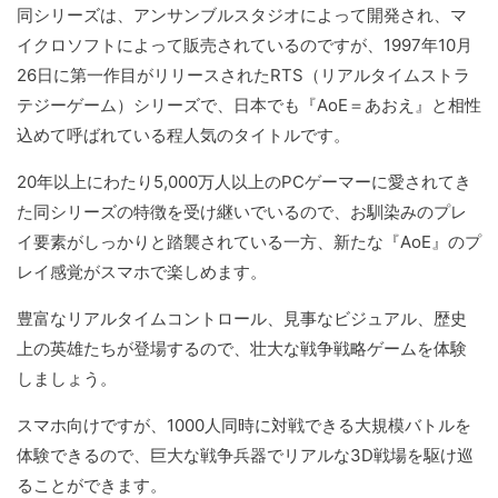
同シリーズは、アンサンブルスタジオによって開発され、マ
イクロソフトによって販売されているのですが、1997年10月
26日に第一作目がリリースされたRTS（リアルタイムストラ
テジーゲーム）シリーズで、日本でも『AoE＝あおえ』と相性
込めて呼ばれている程人気のタイトルです。
20年以上にわたり5,000万人以上のPCゲーマーに愛されてき
た同シリーズの特徴を受け継いでいるので、お馴染みのプレ
イ要素がしっかりと踏襲されている一方、新たな『AoE』のプ
レイ感覚がスマホで楽しめます。
豊富なリアルタイムコントロール、見事なビジュアル、歴史
上の英雄たちが登場するので、壮大な戦争戦略ゲームを体験
しましょう。
スマホ向けですが、1000人同時に対戦できる大規模バトルを
体験できるので、巨大な戦争兵器でリアルな3D戦場を駆け巡
ることができます。