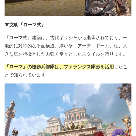
▼文明『ローマ式』
『ローマ式』建築は、古代ギリシャから継承されており、一
般的に対称的な平面構造、厚い壁、アーチ、ドーム、柱、大
きな塔を特徴とした力強く堂々としたスタイルを誇ります。
『ローマ』の槍歩兵部隊は、ファランクス隊形を活用
したこ
とで知られています。