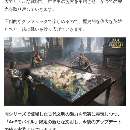
大でリアルな戦場で、世界中の盟友を集結させ、かつての栄
光を取り戻していきます。
圧倒的なグラフィックで楽しめるので、歴史的な偉大な英雄
たちと一緒に戦いを繰り広げていきます。
同シリーズで登場した古代文明の魅力を忠実に再現しつつ、
『AoEモバイル』限定の新たな文明も、今後のアップデート
で続々実装
されていきます。