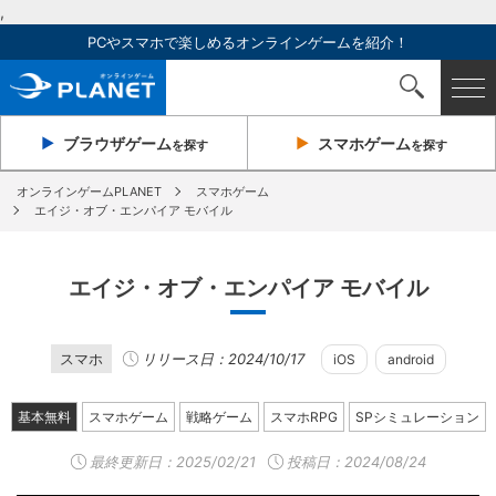
,
PCやスマホで楽しめるオンラインゲームを紹介！
ブラウザ
ゲーム
スマホ
ゲーム
を探す
を探す
オンラインゲームPLANET
スマホゲーム
エイジ・オブ・エンパイア モバイル
エイジ・オブ・エンパイア モバイル
スマホ
リリース日：2024/10/17
iOS
android
基本無料
スマホゲーム
戦略ゲーム
スマホRPG
SPシミュレーション
最終更新日：
2025/02/21
投稿日：2024/08/24