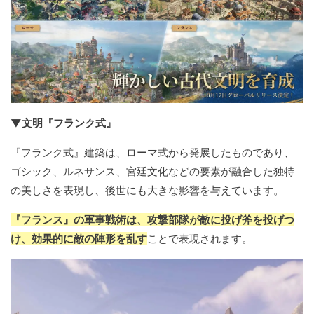
▼文明『フランク式』
『フランク式』建築は、ローマ式から発展したものであり、
ゴシック、ルネサンス、宮廷文化などの要素が融合した独特
の美しさを表現し、後世にも大きな影響を与えています。
『フランス』の軍事戦術は、攻撃部隊が敵に投げ斧を投げつ
け、効果的に敵の陣形を乱す
ことで表現されます。