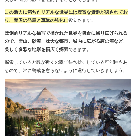
この活力に満ちたリアルな世界には豊富な資源が隠されてお
り、帝国の発展と軍隊の強化に
役立ちます。
圧倒的リアルな描写で描かれた世界を舞台に繰り広げられる
ので、雪山、砂漠、壮大な都市、城内に広がる霧の海など、
美しく多彩な地形を幅広く探索
できます。
探索していると敵が近くの森で待ち伏せしている可能性もあ
るので、常に警戒を怠らないように遂行していきましょう。