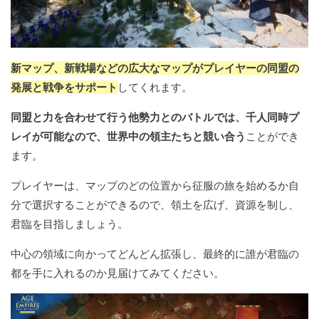
新マップ、新戦場などの広大なマップがプレイヤーの同盟の
発展と戦争をサポート
してくれます。
同盟と力を合わせて行う他勢力とのバトルでは、千人同時プ
レイが可能なので、世界中の領主たちと競い合う
ことができ
ます。
プレイヤーは、マップのどの位置から征服の旅を始めるか自
分で選択することができるので、領土を広げ、資源を制し、
君臨を目指しましょう。
中心の領域に向かってどんどん拡張し、最終的に誰が君臨の
都を手に入れるのか見届けてみてください。