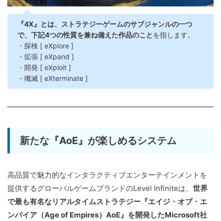
『4X』とは、ストラテジーゲームのサブジャンルの一つ
で、下記4つの性質を兼ね備えた作品のこと
を指します。
・探検 [ eXplore ]
・拡張 [ eXpand ]
・開発 [ eXploit ]
・殲滅 [ eXterminate ]
新たな『AoE』が楽しめるシステム
高品質で魅力的なインタラクティブエンターテインメントを
提供するグローバルゲームブランドのLevel Infiniteは、
世界
で最も有名なリアルタイムストラテジー『エイジ・オブ・エ
ンパイア（Age of Empires）AoE』を開発したMicrosoft社