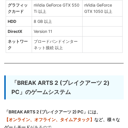
グラフィッ
nVidia GeForce GTX 550
nVidia GeForce
クカード
Ti 以上
GTX 1050 以上
HDD
8 GB 以上
DirectX
Version 11
ネットワー
ブロードバンドインター
ク
ネット接続 以上
「BREAK ARTS 2 (ブレイクアーツ 2)
PC」のゲームシステム
「BREAK ARTS 2 (ブレイクアーツ 2) PC」には、
【オンライン、オフライン、タイムアタック】
など、様々な
ゲームモード
があるので、