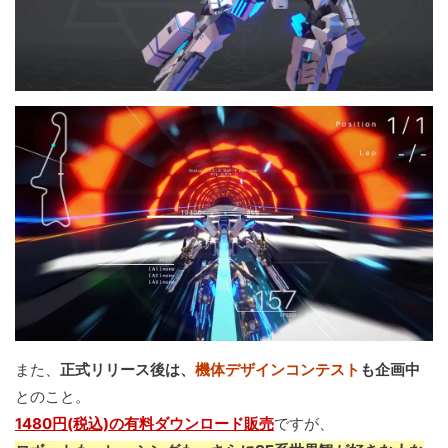
また、
正式リリース後は、
機体デザインコンテスト
も企画中
とのこと。
1480円(税込)の有料ダウンロード販売
ですが、