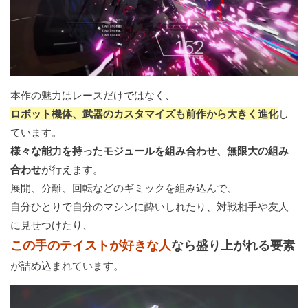
本作の魅力はレースだけではなく、
ロボット機体、武器のカスタマイズも前作から大きく進化
し
ています。
様々な能力を持ったモジュールを組み合わせ、無限大の組み
合わせ
が行えます。
展開、分離、回転などのギミックを組み込んで、
自分ひとりで自分のマシンに酔いしれたり、対戦相手や友人
に見せつけたり、
この手のテイストが好きな人
なら盛り上がれる要素
が詰め込まれています。