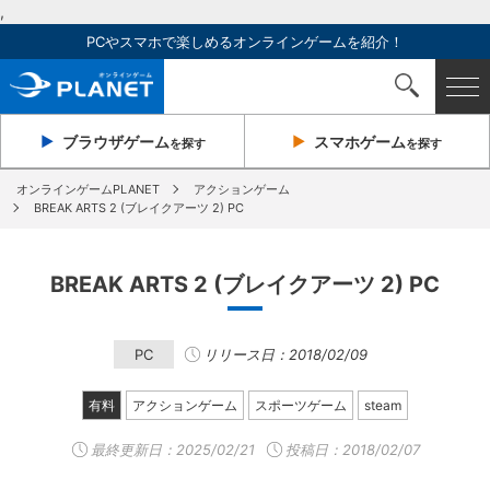
,
PCやスマホで楽しめるオンラインゲームを紹介！
ブラウザ
ゲーム
スマホ
ゲーム
を探す
を探す
オンラインゲームPLANET
アクションゲーム
BREAK ARTS 2 (ブレイクアーツ 2) PC
BREAK ARTS 2 (ブレイクアーツ 2) PC
PC
リリース日：2018/02/09
有料
アクションゲーム
スポーツゲーム
steam
最終更新日：
2025/02/21
投稿日：2018/02/07