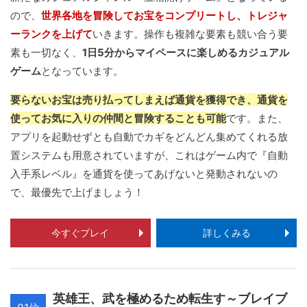
ので、
世界各地を冒険してお宝をコンプリートし、トレジャ
ーランクを上げて
いきます。操作も複雑な要素も競い合う要
素も一切なく、
1日5分からマイペースに楽しめるカジュアル
ゲーム
となっています。
要らないお宝は売り払ってしまえば通貨を獲得でき、通貨を
使ってお気に入りの仲間と冒険することも可能
です。また、
アプリを起動せずとも自動でカギをどんどん集めてくれる放
置システムも用意されていますが、これはゲーム内で『自動
入手系レベル』を通貨を使ってあげないと発動されないの
で、最優先で上げましょう！
今すぐプレイ
詳しくみる
英雄王、武を極めるため転生す～ブレイブ