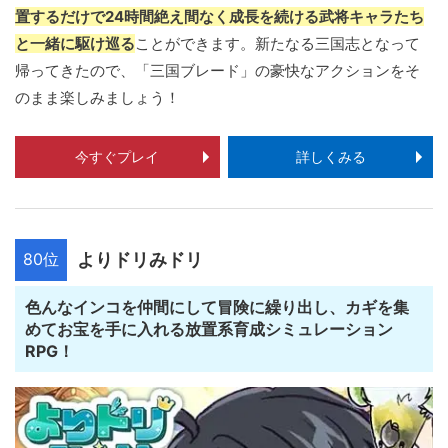
置するだけで24時間絶え間なく成長を続ける武将キャラたち
と一緒に駆け巡る
ことができます。新たなる三国志となって
帰ってきたので、「三国ブレード」の豪快なアクションをそ
のまま楽しみましょう！
今すぐプレイ
詳しくみる
80位
よりドリみドリ
色んなインコを仲間にして冒険に繰り出し、カギを集
めてお宝を手に入れる放置系育成シミュレーション
RPG！