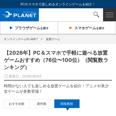
PCやスマホで楽しめるオンラインゲームを紹介！
ブラウザ
ゲーム
スマホ
ゲーム
を探す
を探す
オンラインゲームPLANET
放置ゲーム
【2026年】PC＆スマホで手軽に遊べる放置
ゲームおすすめ（76位〜100位）（閲覧数ラ
ンキング）
更新日：
2026/08/03
時間がない人でも楽しめる放置ゲームを紹介！アニメや美少
女ゲームが多数登場！
おすすめ順
新作順
閲覧数順