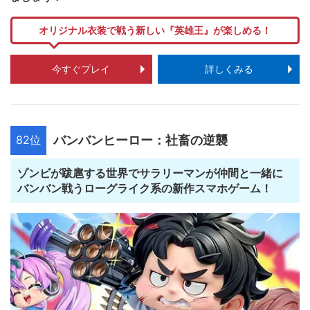
オリジナル衣装で戦う新しい『英雄王』が楽しめる！
今すぐプレイ
詳しくみる
82位
バンバンヒーロー：社畜の逆襲
ゾンビが跋扈する世界でサラリーマンが仲間と一緒に
バンバン戦うローグライク系の新作スマホゲーム！