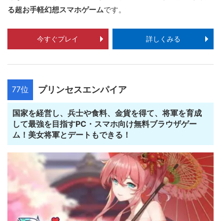
る超お手軽幻想スマホゲーム
です。
今すぐプレイ
詳しくみる
77位
プリンセスエンパイア
国家を経営し、兵士や食料、金貨を得て、将軍を育成
して最強を目指すPC・スマホ向け無料ブラウザゲー
ム！美女将軍とデートもできる！