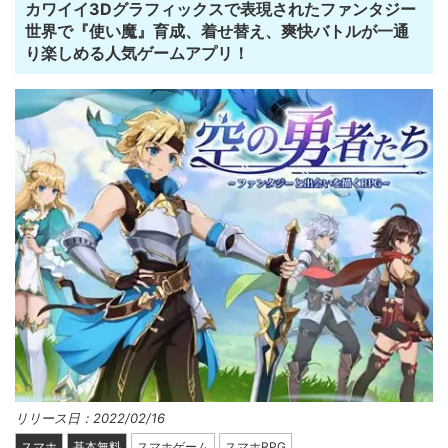
カワイイ3Dグラフィックスで表現されたファンタジー
世界で『使い魔』育成、着せ替え、爽快バトルが一通
り楽しめる人気ゲームアプリ！
リリース日：2022/02/16
スマホ
基本無料
スマホゲーム
スマホRPG