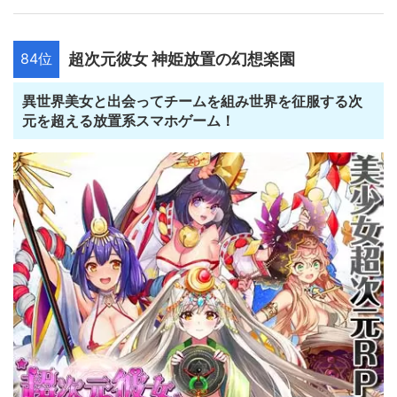
84位
超次元彼女 神姫放置の幻想楽園
異世界美女と出会ってチームを組み世界を征服する次
元を超える放置系スマホゲーム！