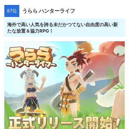
87位
うらら ハンターライフ
海外で高い人気を誇る未だかつてない自由度の高い新
たな放置＆協力RPG！