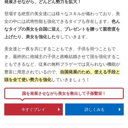
発展させながら、どんどん勢力を拡大！
登場する絶世の美女達には様々なスキルが備わっており、美
女の中には武将性能も強化できるタイプも存在します。
色ん
なタイプの美女を自国に迎え、プレゼントを贈って親密度を
上げたり、美女を強化したり
していきます。
美女達と一夜を共にすることもでき、子供を持つこともで
き、最終的に他城主の子供と政略結婚させて国を強化するこ
ともできるなど、従来の無料ブラゲーでは見られない機能が
豊富に用意されているので、
自国発展のため、使える手段と
頭を全て使い勢力を強化
していきましょう！
国を発展させながら美女を救出して子孫繫栄！
今すぐプレイ
詳しくみる