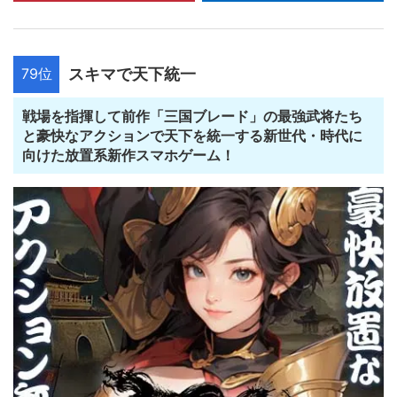
79位
スキマで天下統一
戦場を指揮して前作「三国ブレード」の最強武将たち
と豪快なアクションで天下を統一する新世代・時代に
向けた放置系新作スマホゲーム！