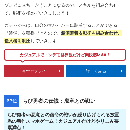
ゾンビに立ち向かうことになる
ので、スキルを組み合わせ
て、戦術を極めていきましょう！
ガチャからは、自分のサバイバーに装着することができる
『装備』を獲得できるので、
装備装着＆戦術を組み合わせ、
侵入者を制圧
していきます。
カジュアルでトンデモ世界観だけど爽快感MAX！
今すぐプレイ
詳しくみる
83位
ちび勇者の伝説：魔竜との戦い
ちび勇者vs悪竜との宿命の戦いが繰り広げられる放置
系の新作スマホゲーム！カジュアルだけどやりこみ要
素満点！