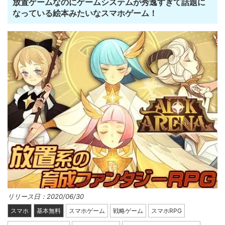
放置ゲームなのにゲームシステムが秀逸すぎて話題に
なっている絵本みたいなスマホゲーム！
リリース日：2020/06/30
スマホ
基本無料
スマホゲーム
戦略ゲーム
スマホRPG