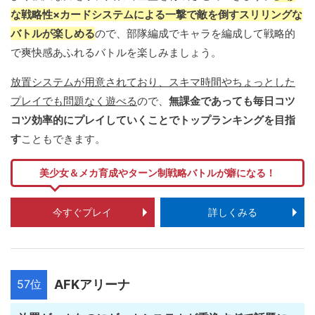
な戦略性×カードシステムによる一撃で敵を倒すスリリングな
バトルが楽しめる
ので、部隊編成でキャラを編成して戦略的
で爽快感あふれるバトルを楽しみましょう。
放置システムが用意されており、スキマ時間やちょっとした
プレイでも問題なく遊べる
ので、
無課金であっても毎日コツ
コツ効率的にプレイしていくことでトップランキングを目指
す
こともできます。
美少女＆メカ育成やターン制戦略バトルが癖になる！
今すぐプレイ
詳しくみる
57位
AFKアリーナ