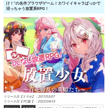
け！”の名作ブラウザゲーム！カワイイキャラばっかで
沼っちゃう放置系RPG！
リリース日【スマホ】：2017/03/07
リリース日【 PC版 】：2022/04/13