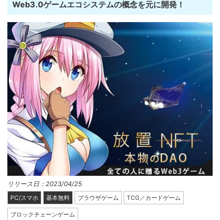
Web3.0ゲームエコシステムの概念を元に開発！
リリース日：2023/04/25
PC/スマホ
基本無料
ブラウザゲーム
TCG／カードゲーム
ブロックチェーンゲーム