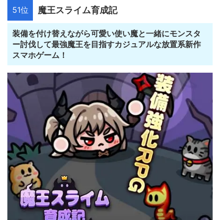
51位
魔王スライム育成記
装備を付け替えながら可愛い使い魔と一緒にモンスタ
ー討伐して最強魔王を目指すカジュアルな放置系新作
スマホゲーム！