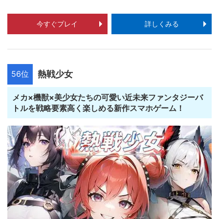
今すぐプレイ
詳しくみる
56位
熱戦少女
メカ×機獣×美少女たちの可愛い近未来ファンタジーバ
トルを戦略要素高く楽しめる新作スマホゲーム！