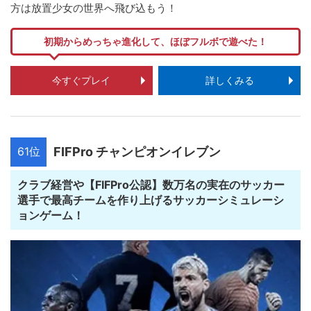
方は放置少女の世界へ飛び込もう！
初期からめっちゃ進化して、ほぼフルボで遊べた！
今すぐプレイ
詳しくみる
61位
FIFPro チャンピオンイレブン
クラブ経営や【FIFPro公認】数万名の実在のサッカー
選手で最高チームを作り上げるサッカーシミュレーシ
ョンゲーム！