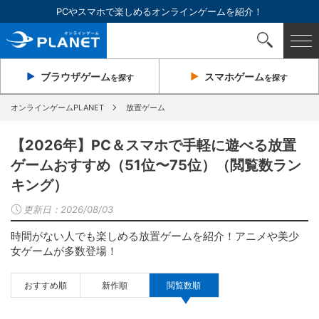
PCやスマホで楽しめるオンラインゲームを紹介！
ブラウザ
ゲーム
スマホ
ゲーム
を探す
を探す
オンラインゲームPLANET
放置ゲーム
【2026年】PC＆スマホで手軽に遊べる放置
ゲームおすすめ（51位〜75位）（閲覧数ラン
キング）
更新日：
2026/08/03
時間がない人でも楽しめる放置ゲームを紹介！アニメや美少
女ゲームが多数登場！
おすすめ順
新作順
閲覧数順