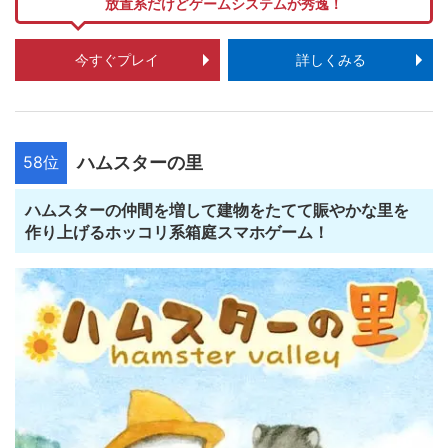
放置系だけどゲームシステムが秀逸！
今すぐプレイ
詳しくみる
58位
ハムスターの里
ハムスターの仲間を増して建物をたてて賑やかな里を
作り上げるホッコリ系箱庭スマホゲーム！