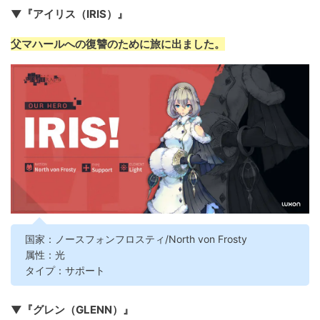
▼『アイリス（IRIS）』
父マハールへの復讐のために旅に出ました。
国家：ノースフォンフロスティ/North von Frosty
属性：光
タイプ：サポート
▼『グレン（GLENN）』