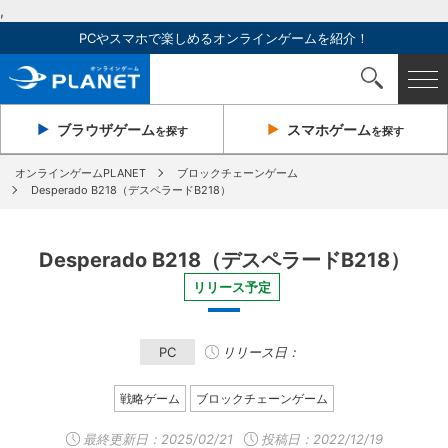
,
PCやスマホで楽しめるオンラインゲームを紹介！
ブラウザ
ゲーム
スマホ
ゲーム
を探す
を探す
オンラインゲームPLANET
ブロックチェーンゲーム
Desperado B218（デスペラードB218）
Desperado B218（デスペラードB218）
リリース予定
PC
リリース日：
戦略ゲーム
ブロックチェーンゲーム
最終更新日：
2025/02/21
投稿日：2022/12/19