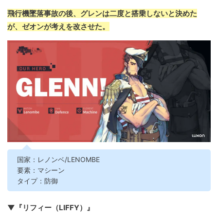
飛行機墜落事故の後、グレンは二度と搭乗しないと決めた
が、ゼオンが考えを改させた。
国家：レノンベ/LENOMBE
要素：マシーン
タイプ：防御
▼『リフィー（LIFFY）』