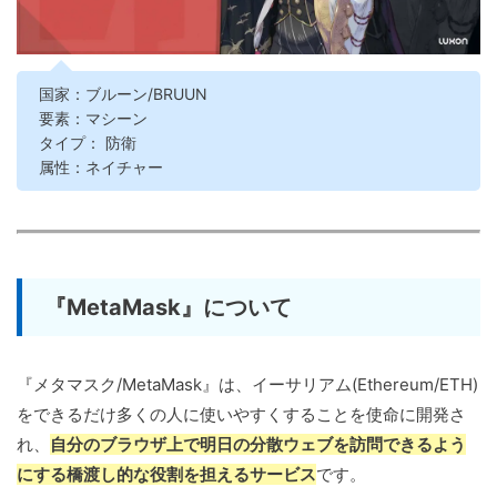
国家：ブルーン/BRUUN
要素：マシーン
タイプ： 防衛
属性：ネイチャー
『MetaMask』について
『メタマスク/MetaMask』は、イーサリアム(Ethereum/ETH)
をできるだけ多くの人に使いやすくすることを使命に開発さ
れ、
自分のブラウザ上で明日の分散ウェブを訪問できるよう
にする橋渡し的な役割を担えるサービス
です。