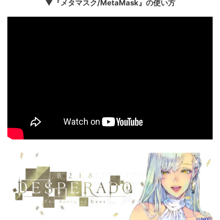
▼『メタマスク/MetaMask』の使い方