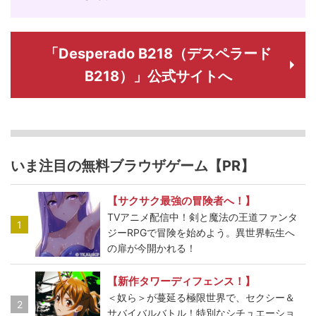
「Desperado B218（デスペラード
B218）」公式サイトへ
いま注目の無料ブラウザゲーム【PR】
【サクサク最強の冒険者へ！】
TVアニメ配信中！剣と魔法の王道ファンタ
1
ジーRPGで冒険を始めよう。異世界転生へ
の扉が今開かれる！
【新作タワーディフェンス！】
＜奴ら＞が蔓延る極限世界で、セクシー＆
2
サバイバルバトル！特別なシチュエーショ