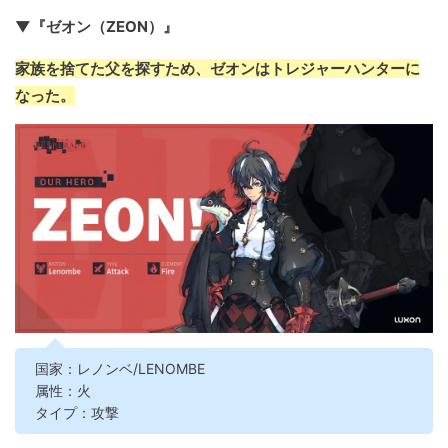
▼『ゼオン（ZEON）』
家族を捨てた父を探すため、ゼオンはトレジャーハンターに
なった。
国家：レノンベ/LENOMBE
属性：火
タイプ：攻撃