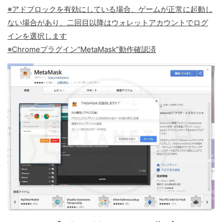
※アドブロックを有効にしている場合、ゲームが正常に起動し
ない場合があり、二回目以降はウォレットアカウントでログ
インを選択します
※Chromeプラグイン“MetaMask”動作確認済