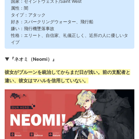
国家：セイントウェスト/Saint West
属性：闇
タイプ：アタック
好き：スパークリングウォーター、飛行船
嫌い：飛行機墜落事故
性格：エリート、自信家、礼儀正しく、近所の人に優しいタ
イプ
▼『ネオミ（Neomi）』
彼女がブルーンを統治してからまだ日が浅い。前の支配者と
違い、彼女はマハルを信用していない。