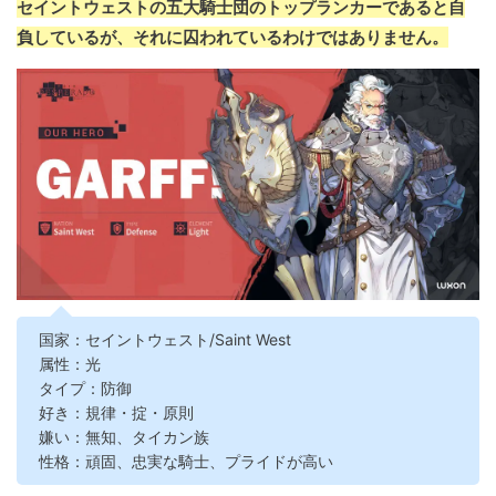
セイントウェストの五大騎士団のトップランカーであると自
負しているが、それに囚われているわけではありません。
国家：セイントウェスト/Saint West
属性：光
タイプ：防御
好き：規律・掟・原則
嫌い：無知、タイカン族
性格：頑固、忠実な騎士、プライドが高い