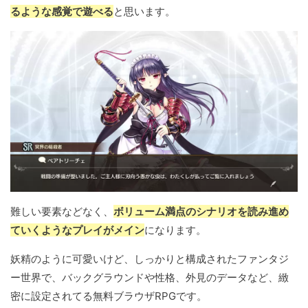
るような感覚で遊べる
と思います。
難しい要素などなく、
ボリューム満点のシナリオを読み進め
ていくようなプレイがメイン
になります。
妖精のように可愛いけど、しっかりと構成されたファンタジ
ー世界で、バックグラウンドや性格、外見のデータなど、緻
密に設定されてる無料ブラウザRPGです。