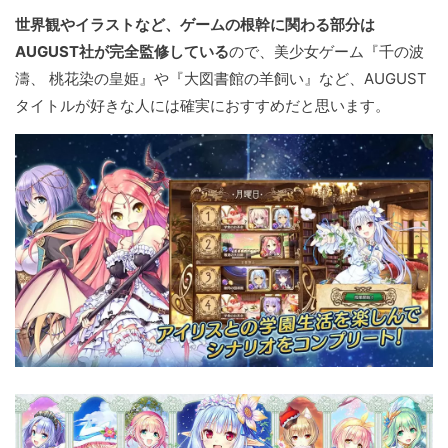
世界観やイラストなど、ゲームの根幹に関わる部分は
AUGUST社が完全監修している
ので、美少女ゲーム『千の波
濤、 桃花染の皇姫』や『大図書館の羊飼い』など、AUGUST
タイトルが好きな人には確実におすすめだと思います。