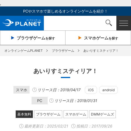
,
PCやスマホで楽しめるオンラインゲームを紹介！
ブラウザ
ゲーム
スマホ
ゲーム
を探す
を探す
オンラインゲームPLANET
ブラウザゲーム
あいりすミスティリア！
あいりすミスティリア！
スマホ
リリース日：2019/04/17
iOS
android
PC
リリース日：2019/01/31
基本無料
ブラウザゲーム
スマホゲーム
DMMゲームズ
最終更新日：
2025/02/21
投稿日：2017/09/26