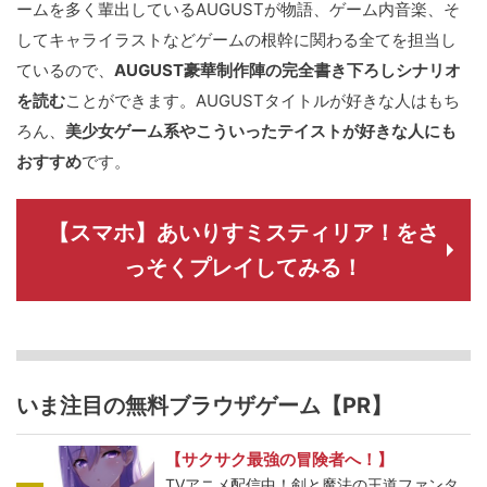
ームを多く輩出しているAUGUSTが物語、ゲーム内音楽、そ
してキャライラストなどゲームの根幹に関わる全てを担当し
ているので、
AUGUST豪華制作陣の完全書き下ろしシナリオ
を読む
ことができます。AUGUSTタイトルが好きな人はもち
ろん、
美少女ゲーム系やこういったテイストが好きな人にも
おすすめ
です。
【スマホ】あいりすミスティリア！をさ
っそくプレイしてみる！
いま注目の無料ブラウザゲーム【PR】
【サクサク最強の冒険者へ！】
TVアニメ配信中！剣と魔法の王道ファンタ