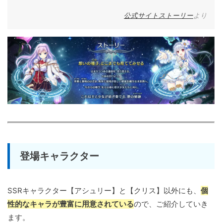
公式サイトストーリー
より
登場キャラクター
SSRキャラクター【アシュリー】と【クリス】以外にも、
個
性的なキャラが豊富に用意されている
ので、ご紹介していき
ます。