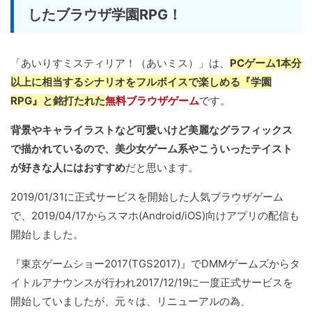
したブラウザ学園RPG！
「あいりすミスティリア！（あいミス）」は、
PCゲーム1本分
以上に相当するシナリオをフルボイスで楽しめる『学園
RPG』と銘打たれた
無料ブラウザゲーム
です。
背景やキャライラストなど可愛いけど美麗なグラフィックス
で描かれているので、美少女ゲーム系やこういったテイスト
が好きな人にはおすすめ
だと思います。
2019/01/31に正式サービスを開始した人気ブラウザゲーム
で、2019/04/17からスマホ(Android/iOS)向けアプリの配信も
開始しました。
『東京ゲームショー2017(TGS2017)』でDMMゲームズからタ
イトルアナウンスが行われ2017/12/19に一度正式サービスを
開始していましたが、元々は、リニューアルの為、