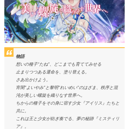
物語
想いの種子“たね”、どこまでも育ててみせる
止まりつつある運命を、塗り替える。
さあ出かけよう。
宵闇“よいやみ”と黎明“れいめい”のはざま、秩序と混
沌が美しい螺旋を織りなす世界へ。
ちからの種子をその身に宿す少女『アイリス』たちと
共に。
これは王と少女が紡ぎ奏でる、夢の秘跡『ミスティリ
ア』。