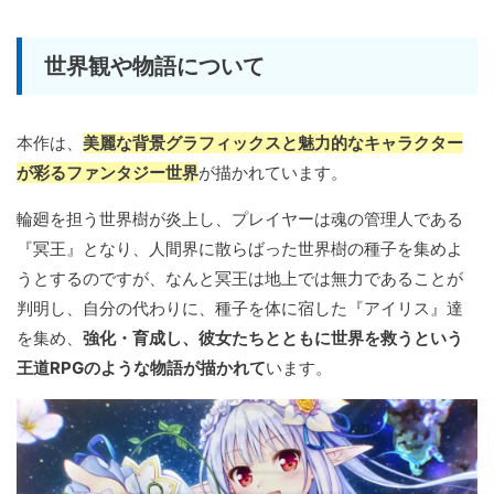
世界観や物語について
本作は、
美麗な背景グラフィックスと魅力的なキャラクター
が彩るファンタジー世界
が描かれています。
輪廻を担う世界樹が炎上し、プレイヤーは魂の管理人である
『冥王』となり、人間界に散らばった世界樹の種子を集めよ
うとするのですが、なんと冥王は地上では無力であることが
判明し、自分の代わりに、種子を体に宿した『アイリス』達
を集め、
強化・育成し、彼女たちとともに世界を救うという
王道RPGのような物語が描かれて
います。