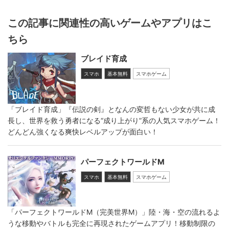
この記事に関連性の高いゲームやアプリはこ
ちら
ブレイド育成
スマホ
基本無料
スマホゲーム
「ブレイド育成」『伝説の剣』となんの変哲もない少女が共に成
長し、世界を救う勇者になる“成り上がり”系の人気スマホゲーム！
どんどん強くなる爽快レベルアップが面白い！
パーフェクトワールドM
スマホ
基本無料
スマホゲーム
「パーフェクトワールドM（完美世界M）」陸・海・空の流れるよ
うな移動やバトルも完全に再現されたゲームアプリ！移動制限の