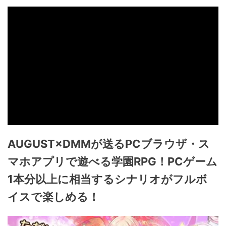
AUGUST×DMMが送るPCブラウザ・ス
マホアプリで遊べる学園RPG！PCゲーム
1本分以上に相当するシナリオがフルボ
イスで楽しめる！