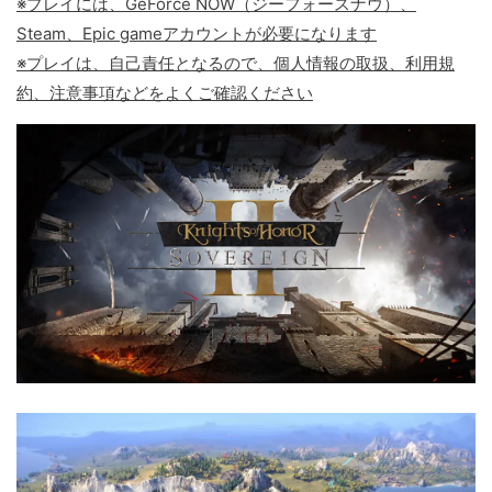
※プレイには、GeForce NOW（ジーフォースナウ）、
Steam、Epic gameアカウントが必要になります
※プレイは、自己責任となるので、個人情報の取扱、利用規
約、注意事項などをよくご確認ください