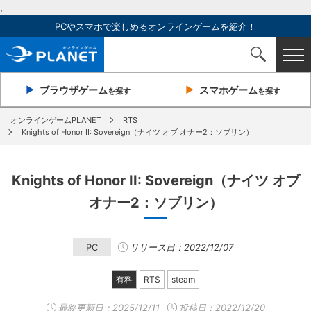
,
PCやスマホで楽しめるオンラインゲームを紹介！
ブラウザ
ゲーム
スマホ
ゲーム
を探す
を探す
オンラインゲームPLANET
RTS
Knights of Honor II: Sovereign（ナイツ オブ オナー2：ソブリン）
Knights of Honor II: Sovereign（ナイツ オブ
オナー2：ソブリン）
PC
リリース日：2022/12/07
有料
RTS
steam
最終更新日：
2025/12/11
投稿日：2022/12/20