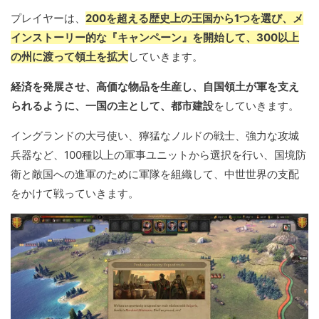
プレイヤーは、
200を超える歴史上の王国から1つを選び、メ
インストーリー的な『キャンペーン』を開始して、300以上
の州に渡って領土を拡大
していきます。
経済を発展させ、高価な物品を生産し、自国領土が軍を支え
られるように、一国の主として、都市建設
をしていきます。
イングランドの大弓使い、獰猛なノルドの戦士、強力な攻城
兵器など、100種以上の軍事ユニットから選択を行い、国境防
衛と敵国への進軍のために軍隊を組織して、中世世界の支配
をかけて戦っていきます。