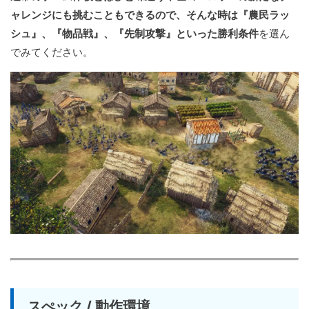
ャレンジにも挑むこともできるので、そんな時は『農民ラッ
シュ』、『物品戦』、『先制攻撃』といった勝利条件
を選ん
でみてください。
スぺック / 動作環境