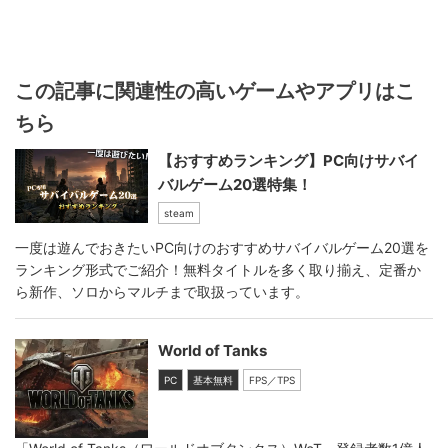
この記事に関連性の高いゲームやアプリはこ
ちら
【おすすめランキング】PC向けサバイ
バルゲーム20選特集！
steam
一度は遊んでおきたいPC向けのおすすめサバイバルゲーム20選を
ランキング形式でご紹介！無料タイトルを多く取り揃え、定番か
ら新作、ソロからマルチまで取扱っています。
World of Tanks
PC
基本無料
FPS／TPS