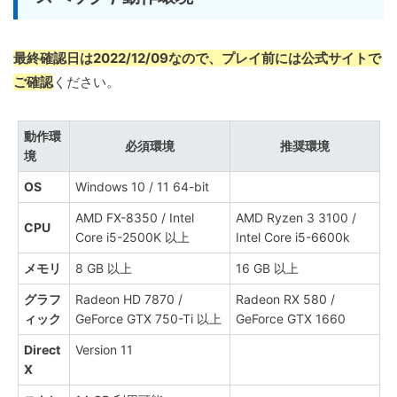
最終確認日は2022/12/09なので、プレイ前には公式サイトで
ご確認
ください。
動作環
必須環境
推奨環境
境
OS
Windows 10 / 11 64-bit
AMD FX-8350 / Intel
AMD Ryzen 3 3100 /
CPU
Core i5-2500K 以上
Intel Core i5-6600k
メモリ
8 GB 以上
16 GB 以上
グラフ
Radeon HD 7870 /
Radeon RX 580 /
ィック
GeForce GTX 750-Ti 以上
GeForce GTX 1660
Direct
Version 11
X