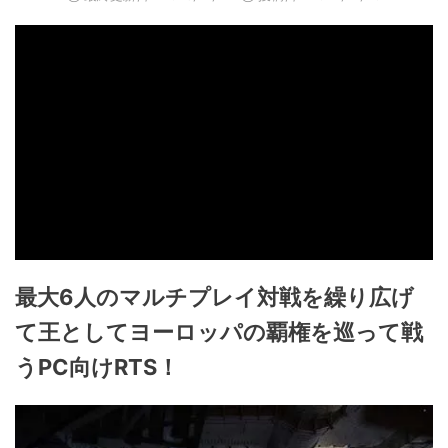
最大6人のマルチプレイ対戦を繰り広げ
て王としてヨーロッパの覇権を巡って戦
うPC向けRTS！