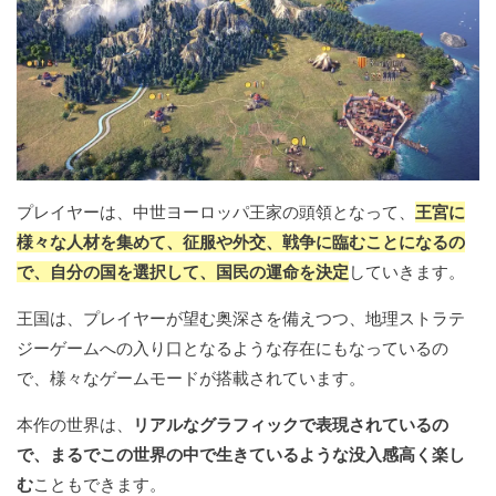
プレイヤーは、中世ヨーロッパ王家の頭領となって、
王宮に
様々な人材を集めて、征服や外交、戦争に臨むことになるの
で、自分の国を選択して、国民の運命を決定
していきます。
王国は、プレイヤーが望む奥深さを備えつつ、地理ストラテ
ジーゲームへの入り口となるような存在にもなっているの
で、様々なゲームモードが搭載されています。
本作の世界は、
リアルなグラフィックで表現されているの
で、まるでこの世界の中で生きているような没入感高く楽し
む
こともできます。