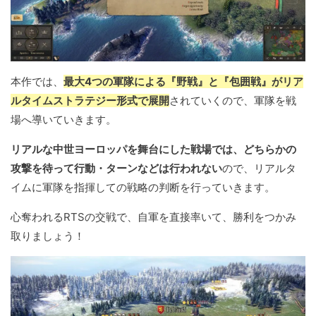
本作では、
最大4つの軍隊による『野戦』と『包囲戦』がリア
ルタイムストラテジー形式で展開
されていくので、軍隊を戦
場へ導いていきます。
リアルな中世ヨーロッパを舞台にした戦場では、どちらかの
攻撃を待って行動・ターンなどは行われない
ので、リアルタ
イムに軍隊を指揮しての戦略の判断を行っていきます。
心奪われるRTSの交戦で、自軍を直接率いて、勝利をつかみ
取りましょう！