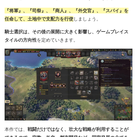
『将軍』、『司祭』、『商人』、『外交官』、『スパイ』を
任命して、土地中で支配力を行使
しましょう。
騎士選択は、その後の展開に大きく影響し、ゲームプレイス
タイルの方向性
を定めていきます。
本作では、
戦闘だけではなく、壮大な戦略が利用することが