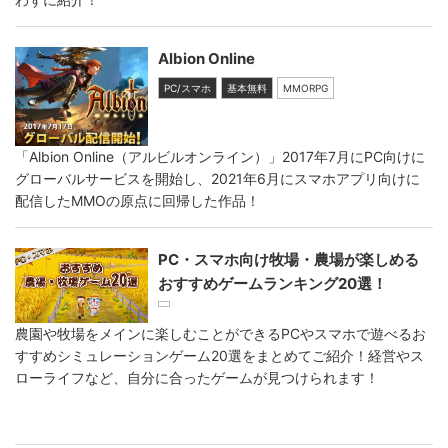
Albion Online
PC/スマホ
基本無料
MMORPG
「Albion Online（アルビルオンライン）」2017年7月にPC向けに
グローバルサービスを開始し、2021年6月にスマホアプリ向けに
配信したMMOの原点に回帰した作品！
PC・スマホ向け牧場・農場が楽しめる
おすすめゲームランキング20選！
農園や牧場をメインに楽しむことができるPCやスマホで遊べるお
すすめシミュレーションゲーム20選をまとめてご紹介！経営やス
ローライフなど、自分に合ったゲームが見つけられます！