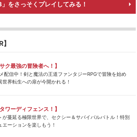
gels3」をさっそくプレイしてみる！
R】
サク最強の冒険者へ！】
ニメ配信中！剣と魔法の王道ファンタジーRPGで冒険を始め
異世界転生への扉が今開かれる！
タワーディフェンス！】
＞が蔓延る極限世界で、セクシー＆サバイバルバトル！特別
ュエーションを楽しもう！