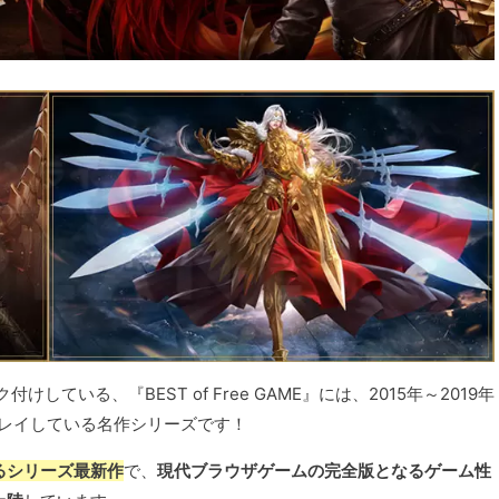
ている、『BEST of Free GAME』には、2015年～2019年
プレイしている名作シリーズです！
となるシリーズ最新作
で、
現代ブラウザゲームの完全版となるゲーム性