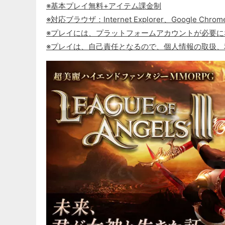
※基本プレイ無料+アイテム課金制
※対応ブラウザ：Internet Explorer、Google Chrome
※プレイには、プラットフォームアカウントが必要に
※プレイは、自己責任となるので、個人情報の取扱