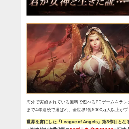
海外で実施されている無料で遊べるPCゲームをランク付けし
まで4年連続で選ばれ、全世界1億5000万人以上が
世界を虜にした『League of Angels』第3作目