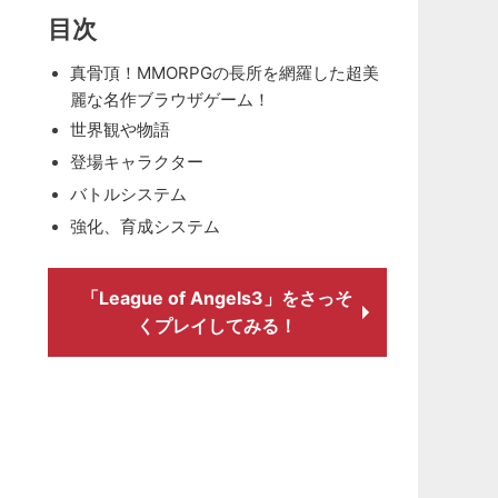
目次
真骨頂！MMORPGの長所を網羅した超美
麗な名作ブラウザゲーム！
世界観や物語
登場キャラクター
バトルシステム
強化、育成システム
「League of Angels3」をさっそ
くプレイしてみる！