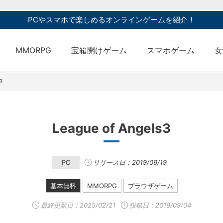
PCやスマホで楽しめるオンラインゲームを紹介！
MMORPG
宝箱開けゲーム
スマホゲーム
女
3
League of Angels3
PC
リリース日：2019/09/19
基本無料
MMORPG
ブラウザゲーム
最終更新日：
2025/02/21
投稿日：2019/09/04