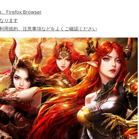
、Firefox Browser
なります
、利用規約、注意事項などをよくご確認ください