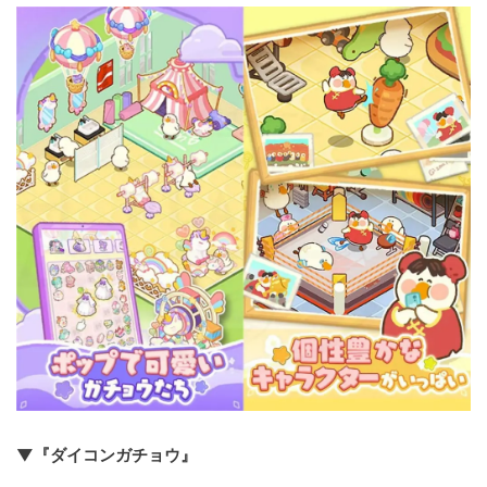
▼『ダイコンガチョウ』