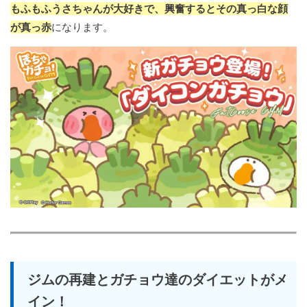
もふもふうさちゃんが大好きで、興奮するとその真っ白な顔
が真っ赤
になります。
ジムの再建とガチョウ達のダイエットがメ
イン！