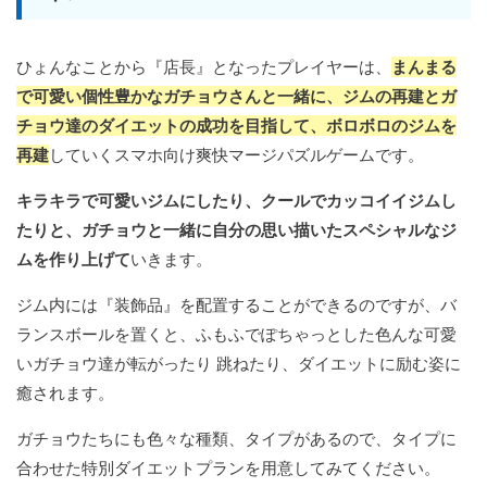
ひょんなことから『店長』となったプレイヤーは、
まんまる
で可愛い個性豊かなガチョウさんと一緒に、ジムの再建とガ
チョウ達のダイエットの成功を目指して、ボロボロのジムを
再建
していくスマホ向け爽快マージパズルゲームです。
キラキラで可愛いジムにしたり、クールでカッコイイジムし
たりと、ガチョウと一緒に自分の思い描いたスペシャルなジ
ムを作り上げて
いきます。
ジム内には『装飾品』を配置することができるのですが、バ
ランスボールを置くと、ふもふでぽちゃっとした色んな可愛
いガチョウ達が転がったり 跳ねたり、ダイエットに励む姿に
癒されます。
ガチョウたちにも色々な種類、タイプがあるので、タイプに
合わせた特別ダイエットプランを用意してみてください。