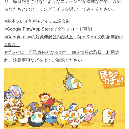
り、毎日飽きさせないようなコンテンツが満載なので、ガチ
ョウたちとのヒーリングライフを過ごしてみてください。
※基本プレイ無料+アイテム課金制
※Google Play/App Storeでダウンロード可能
※Google playの対象年齢は3歳以上、App Storeの対象年齢は
4歳以上
※プレイは、自己責任となるので、個人情報の取扱、利用規
約、注意事項などをよくご確認ください