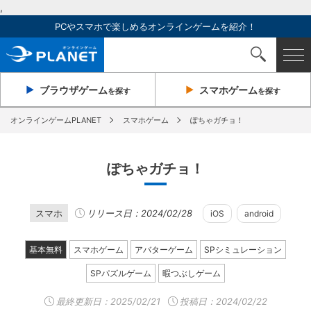
,
PCやスマホで楽しめるオンラインゲームを紹介！
ブラウザ
ゲーム
スマホ
ゲーム
を探す
を探す
オンラインゲームPLANET
スマホゲーム
ぽちゃガチョ！
ぽちゃガチョ！
スマホ
リリース日：2024/02/28
iOS
android
基本無料
スマホゲーム
アバターゲーム
SPシミュレーション
SPパズルゲーム
暇つぶしゲーム
最終更新日：
2025/02/21
投稿日：2024/02/22