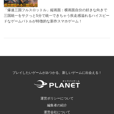
「爆速三国フルスロットル」縦画面：横画面自分の好きな向きで
三国統一をサクっと5分で統一できちゃう疾走感溢れるハイスピー
ドなゲームバトルが特徴的な新作スマホゲーム！
プレイしたいゲームがみつかる、新しいゲームに出会える！
運営ポリシーについて
編集者の紹介
運営会社について