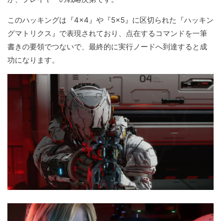
このハッキングは『4×4』や『5×5』に区切られた『ハッキン
グマトリクス』で表現されており、点在するコマンドを一筆
書きの要領でつないで、最終的に実行ノードへ到達すると成
功になります。