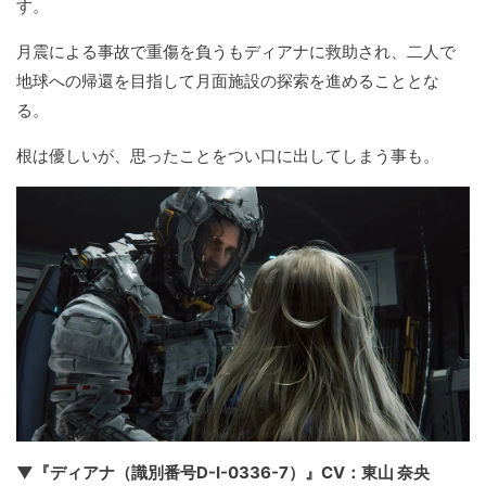
す。
月震による事故で重傷を負うもディアナに救助され、二人で
地球への帰還を目指して月面施設の探索を進めることとな
る。
根は優しいが、思ったことをつい口に出してしまう事も。
▼『ディアナ（識別番号D-I-0336-7）』CV：東山 奈央