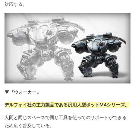
対応する。
▼『ウォーカー』
デルフォイ社の主力製品である汎用人型ボットM4シリーズ。
人間と同じスペースで同じ工具を使ってのサポートができる
ため広く普及している。