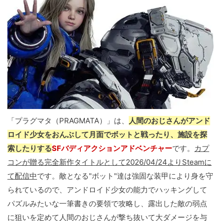
「プラグマタ（PRAGMATA）」は、
人間のおじさんがアンド
ロイド少女をおんぶして月面でボットと戦ったり、施設を探
索したりする
SFバディアクションアドベンチャー
です。
カプ
コンが贈る完全新作タイトルとして2026/04/24よりSteamに
て配信中
です。敵となる"ボット"達は強固な装甲により身を守
られているので、アンドロイド少女の能力でハッキングして
パズルみたいな一筆書きの要領で攻略し、露出した敵の弱点
に狙いを定めて人間のおじさんが撃ち抜いて大ダメージを与