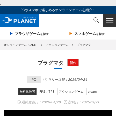
,
PCやスマホで楽しめるオンラインゲームを紹介！
ブラウザ
ゲーム
スマホ
ゲーム
を探す
を探す
オンラインゲームPLANET
アクションゲーム
プラグマタ
プラグマタ
新作
PC
リリース日：2026/04/24
無料体験可
FPS／TPS
アクションゲーム
steam
最終更新日：
2026/04/28
投稿日：2025/11/21