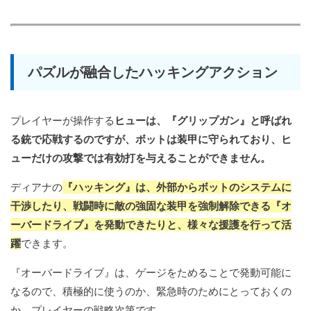
パズルが融合したハッキングアクション
プレイヤーが操作する
ヒューは、『グリップガン』と呼ばれ
る銃で応戦するのですが、ボットは装甲に守られており、ヒ
ューだけの攻撃では有効打を与えることができません。
ディアナの
『ハッキング』は、外部からボットのシステムに
干渉したり、戦闘時に敵の強固な装甲を強制解除できる『オ
ーバードライブ』を発動できたりと、様々な援護を行って活
躍
できます。
『オーバードライブ』は、ゲージをためることで発動可能に
なるので、積極的に使うのか、緊急時のためにとっておくの
か、プレイヤーの戦略次第です。