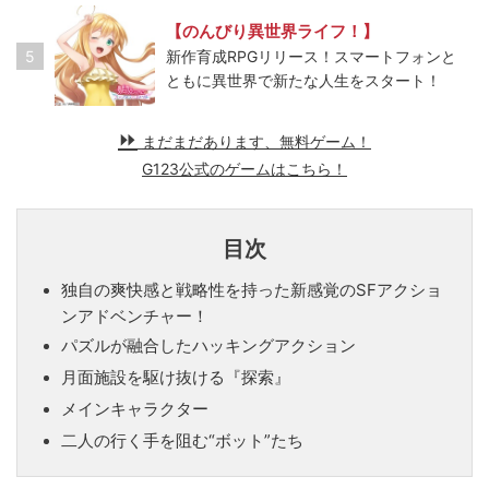
【のんびり異世界ライフ！】
5
新作育成RPGリリース！スマートフォンと
ともに異世界で新たな人生をスタート！
まだまだあります、無料ゲーム！
G123公式のゲームはこちら！
目次
独自の爽快感と戦略性を持った新感覚のSFアクショ
ンアドベンチャー！
パズルが融合したハッキングアクション
月面施設を駆け抜ける『探索』
メインキャラクター
二人の行く手を阻む“ボット”たち