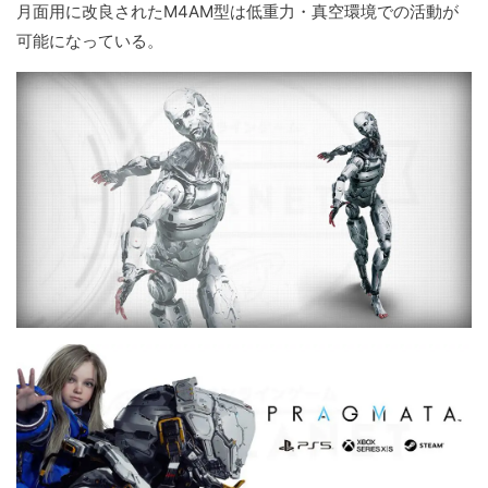
月面用に改良されたM4AM型は低重力・真空環境での活動が
可能になっている。