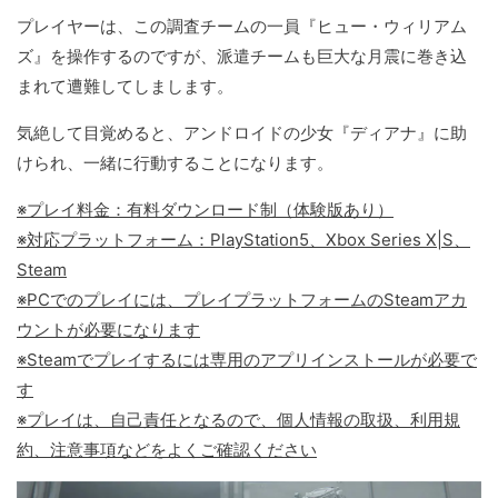
プレイヤーは、この調査チームの一員『ヒュー・ウィリアム
ズ』を操作するのですが、派遣チームも巨大な月震に巻き込
まれて遭難してしまします。
気絶して目覚めると、アンドロイドの少女『ディアナ』に助
けられ、一緒に行動することになります。
※プレイ料金：有料ダウンロード制（体験版あり）
※対応プラットフォーム：PlayStation5、Xbox Series X|S、
Steam
※PCでのプレイには、プレイプラットフォームのSteamアカ
ウントが必要になります
※Steamでプレイするには専用のアプリインストールが必要で
す
※プレイは、自己責任となるので、個人情報の取扱、利用規
約、注意事項などをよくご確認ください