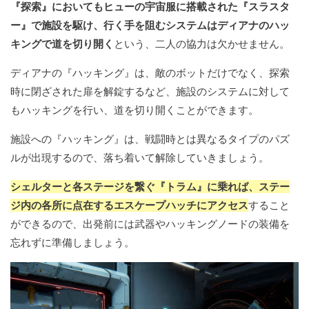
『探索』においてもヒューの宇宙服に搭載された『スラスタ
ー』で施設を駆け、行く手を阻むシステムはディアナのハッ
キングで道を切り開く
という、二人の協力は欠かせません。
ディアナの『ハッキング』は、敵のボットだけでなく、探索
時に閉ざされた扉を解錠するなど、施設のシステムに対して
もハッキングを行い、道を切り開くことができます。
施設への『ハッキング』は、戦闘時とは異なるタイプのパズ
ルが出現するので、落ち着いて解除していきましょう。
シェルターと各ステージを繋ぐ『トラム』に乗れば、ステー
ジ内の各所に点在するエスケープハッチにアクセス
すること
ができるので、出発前には武器やハッキングノードの装備を
忘れずに準備しましょう。