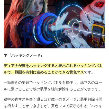
▼『ハッキングノード』
ディアナが敵をハッキングすると表示されるハッキングパネ
ルで、戦闘を有利に進めることができる黄色マス
です。
一筆書きの要領でハッキングパネルを操作し、緑マスのゴー
ルに繋げることで敵の装甲を強制解除することができます。
途中の青マスを多く通るほど敵へのダメージと装甲解除時間
を増やすことができますが、黄色マスで表示される『ハッキ