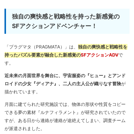
独自の爽快感と戦略性を持った新感覚の
SFアクションアドベンチャー！
「プラグマタ（PRAGMATA）」は、
独自の爽快感と戦略性を
持ったパズル要素が融合した新感覚の
SFアクションADV
で
す。
近未来の月面世界を舞台に、宇宙服姿の『ヒュー』とアンド
ロイドの少女『ディアナ』、二人の主人公が織りなす冒険
が
描かれています。
月面に建てられた研究施設では、物体の形状や性質をコピー
できる夢の素材『ルナフィラメント』が研究されていたので
すが、ある日から連絡が連絡が途絶えてしまい、調査チーム
が派遣されました。