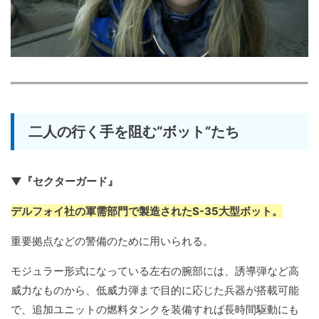
二人の行く手を阻む“ボット”たち
▼『セクターガード』
デルフォイ社の軍需部門で製造されたS-35大型ボット。
重要拠点などの警備のために用いられる。
モジュラー形式になっている左右の腕部には、誘導弾など高
威力なものから、低威力弾まで目的に応じた兵器が搭載可能
で、追加ユニットの燃料タンクを装備すれば長時間駆動にも