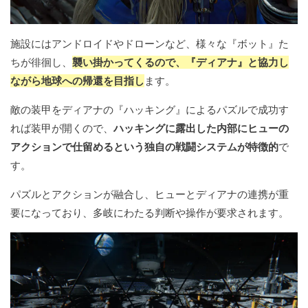
施設にはアンドロイドやドローンなど、様々な『ボット』た
ちが徘徊し、
襲い掛かってくるので、『ディアナ』と協力し
ながら地球への帰還を目指し
ます。
敵の装甲をディアナの『ハッキング』によるパズルで成功す
れば装甲が開くので、
ハッキングに露出した内部にヒューの
アクションで仕留めるという独自の戦闘システムが特徴的
で
す。
パズルとアクションが融合し、ヒューとディアナの連携が重
要になっており、多岐にわたる判断や操作が要求されます。