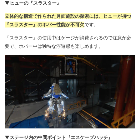
▼ヒューの『スラスター』
立体的な構造で作られた月面施設の探索には、ヒューが持つ
『スラスター』のホバー性能が不可欠
です。
『スラスター』の使用中はゲージが消費されるので注意が必
要で、ホバー中は独特な浮遊感も楽しめます。
▼ステージ内の中間ポイント『エスケープハッチ』