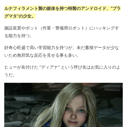
ルナフィラメント製の躯体を持つ特製のアンドロイド、“プラ
グマタ”の少女。
施設装置やボット（作業・警備用ロボット）にハッキングす
る能力を持つ。
好奇心旺盛で高い学習能力を持つが、未だ蓄積データが少な
いため無邪気な反応を見せる事も多い。
ヒューが名付けた “ディアナ” という呼び名はお気に入りのよ
うだ。