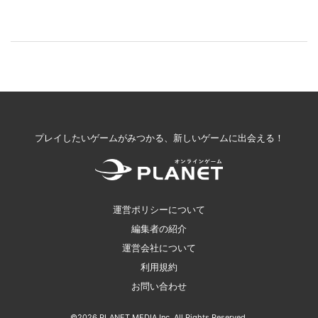
プレイしたいゲームがみつかる、新しいゲームに出会える！
運営ポリシーについて
編集者の紹介
運営会社について
利用規約
お問い合わせ
©2026 PLANET MEDIA Inc. All Rights Reserved.