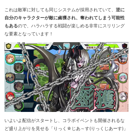
これは敵軍に対しても同じシステムが採用されていて、
逆に
自分のキャラクターが敵に鹵獲され、奪われてしまう可能性
もある
ので、ハラハラする戦闘が楽しめる非常にスリリング
な要素となっています！
いよいよ配信がスタートし、コラボイベントも開催されるな
ど盛り上がりを見せる「りっく☆じあ～す(りっくじあーす)」