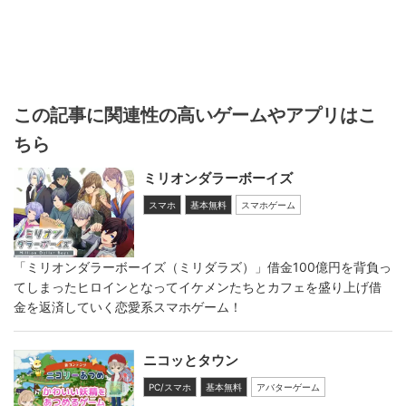
この記事に関連性の高いゲームやアプリはこ
ちら
ミリオンダラーボーイズ
スマホ
基本無料
スマホゲーム
「ミリオンダラーボーイズ（ミリダラズ）」借金100億円を背負っ
てしまったヒロインとなってイケメンたちとカフェを盛り上げ借
金を返済していく恋愛系スマホゲーム！
ニコッとタウン
PC/スマホ
基本無料
アバターゲーム