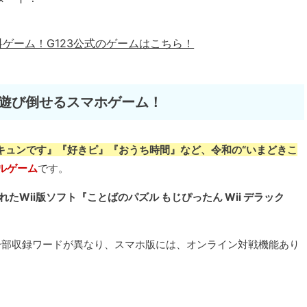
料ゲーム！
G123公式のゲームはこちら！
で遊び倒せるスマホゲーム！
キュンです』『好きピ』『おうち時間』など、令和の“いまどきこ
ルゲーム
です。
れたWii版ソフト『ことばのパズル もじぴったん Wii デラック
共通でが、一部収録ワードが異なり、スマホ版には、オンライン対戦機能あり