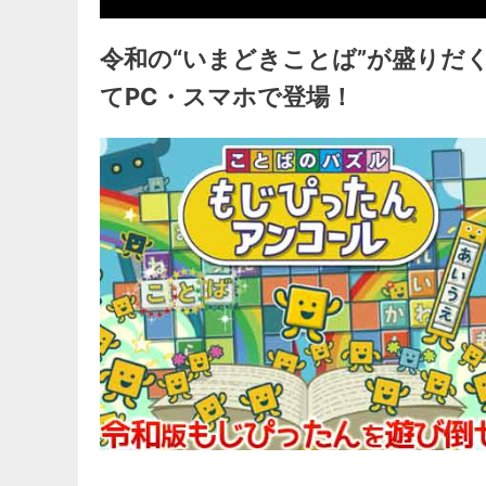
令和の“いまどきことば”が盛りだ
てPC・スマホで登場！