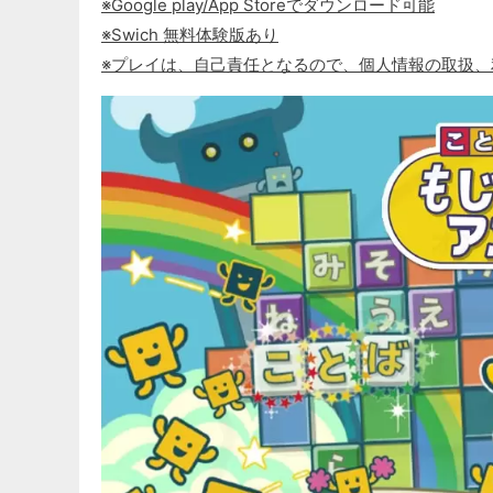
※Google play/App Storeでダウンロード可能
※Swich 無料体験版あり
※プレイは、自己責任となるので、個人情報の取扱