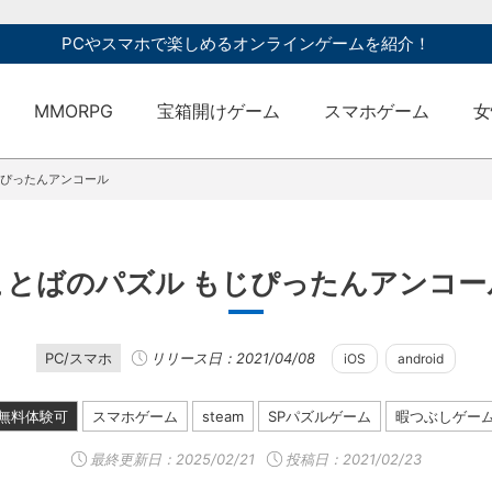
PCやスマホで楽しめるオンラインゲームを紹介！
MMORPG
宝箱開けゲーム
スマホゲーム
女
じぴったんアンコール
ことばのパズル もじぴったんアンコー
PC/スマホ
リリース日：2021/04/08
iOS
android
無料体験可
スマホゲーム
steam
SPパズルゲーム
暇つぶしゲー
最終更新日：
2025/02/21
投稿日：2021/02/23