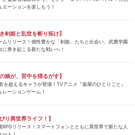
ュエーションを楽しもう！
き剣姫と乱世を斬り拓け】
ームリリース！個性豊かな「剣姫」たちと出会い、武應学園
台に巻き起こる新たな戦いへ！
の娘が、宮中を揺るがす】
5名を超えるキャラが登場！TVアニメ『薬屋のひとりごと』
ュレーションゲーム！
びり異世界ライフ！】
成RPGリリース！スマートフォンとともに異世界で新たな人
タート！