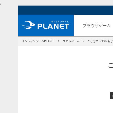
,
ブラウザゲーム
オンラインゲームPLANET
スマホゲーム
ことばのパズル も