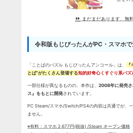
まだまだあります、無
令和版もじぴったんがPC・スマホ
「ことばのパズル もじぴったんアンコール」は、
『
とば”がたくさん登場する
知的好奇心くすぐり系パズ
一部仕様が異なるものの、本作は、
2008年に発売さ
ス』をもとに開発
されています。
PC Steam/スマホ/Switch/PS4の内容は
ません。
※有料：スマホ 2,677円(税抜) /Steam オープン価格