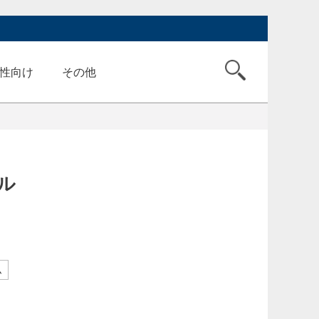
性向け
その他
ル
ム