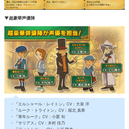
▼超豪華声優陣
・『エルシャール・レイトン』CV：大泉 洋
・『ルーク・トライトン』CV：堀北 真希
・『青年ルーク』CV：小栗 旬
・『サリアス』CV：木村 佳乃