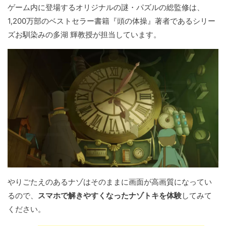
ゲーム内に登場するオリジナルの謎・パズルの総監修は、
1,200万部のベストセラー書籍『頭の体操』著者であるシリー
ズお馴染みの多湖 輝教授が担当しています。
やりごたえのあるナゾはそのままに画面が高画質になってい
るので、
スマホで解きやすくなったナゾトキを体験
してみて
ください。