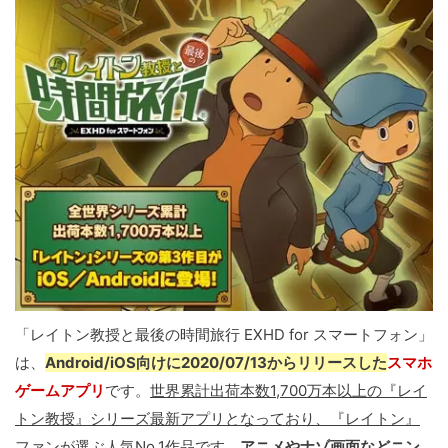
「レイトン教授と最後の時間旅行 EXHD for スマートフォン」
は、
Android/iOS向けに2020/07/13からリリースした
スマホ
ゲームアプリ
です。
世界累計出荷本数1,700万本以上の『レイ
トン教授』シリーズ最新アプリとなっており、『レイトン』
ファンが選ぶ人気No.1作品
です。
アニメやナゾ画面などニン