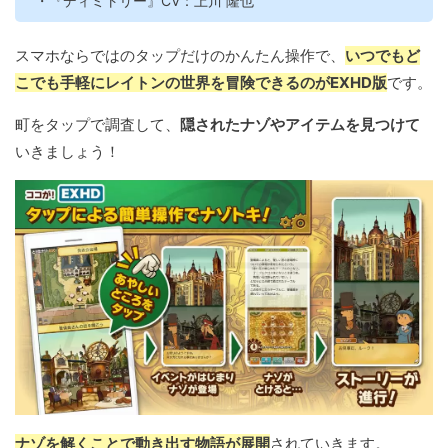
・『ディミトリー』CV：上川 隆也
スマホならではのタップだけのかんたん操作で、
いつでもど
こでも手軽にレイトンの世界を冒険できるのがEXHD版
です。
町をタップで調査して、
隠されたナゾやアイテムを見つけて
いきましょう！
ナゾを解くことで動き出す物語が展開
されていきます。