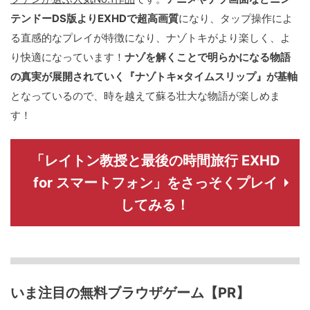
テンドーDS版よりEXHDで超高画質
になり、タップ操作によ
る直感的なプレイが特徴になり、ナゾトキがより楽しく、よ
り快適になっています！
ナゾを解くことで明らかになる物語
の真実が展開されていく『ナゾトキ×タイムスリップ』が基軸
となっているので、時を越えて蘇る壮大な物語が楽しめま
す！
「レイトン教授と最後の時間旅行 EXHD
for スマートフォン」をさっそくプレイ
してみる！
いま注目の無料ブラウザゲーム【PR】