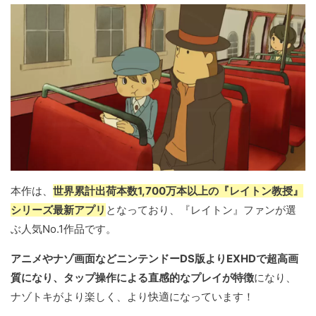
本作は、
世界累計出荷本数1,700万本以上の『レイトン教授』
シリーズ最新アプリ
となっており、『レイトン』ファンが選
ぶ人気No.1作品です。
アニメやナゾ画面などニンテンドーDS版よりEXHDで超高画
質になり、タップ操作による直感的なプレイが特徴
になり、
ナゾトキがより楽しく、より快適になっています！