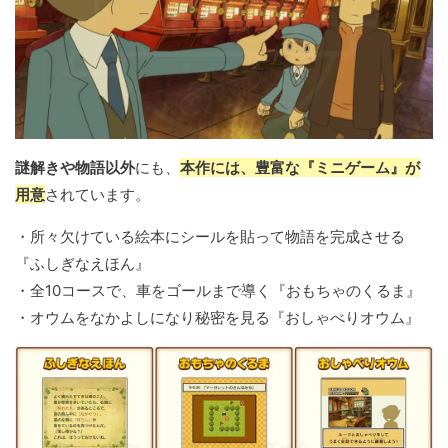
謎解きや物語以外
にも、
本作には、豊富な『ミニゲーム』が
用意
されています。
・所々欠けている絵本にシールを貼って物語を完成させる
『ふしぎなえほん』
・全10コースで、車をゴールまで導く『おもちゃのくるま』
・オウムをなかよしになり秘密を見る『おしゃべりオウム』