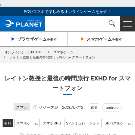
,
PCやスマホで楽しめるオンラインゲームを紹介！
ブラウザ
ゲーム
スマホ
ゲーム
を探す
を探す
オンラインゲームPLANET
スマホゲーム
レイトン教授と最後の時間旅行 EXHD for スマートフォン
レイトン教授と最後の時間旅行 EXHD for スマ
ートフォン
スマホ
リリース日：2020/07/13
iOS
android
有料
スマホゲーム
スマホRPG
SPシミュレーション
SPパズルゲーム