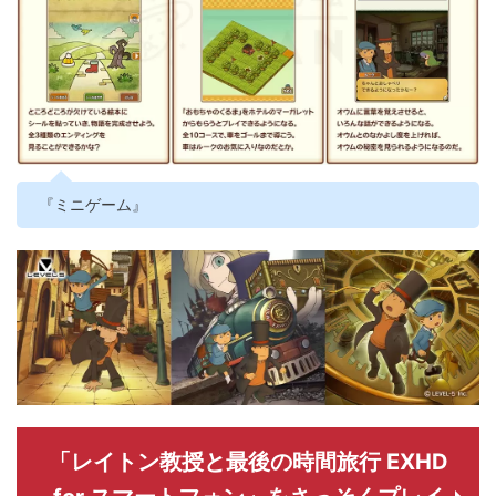
『ミニゲーム』
「レイトン教授と最後の時間旅行 EXHD