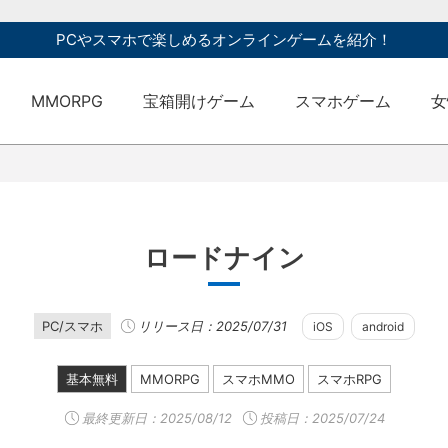
PCやスマホで楽しめるオンラインゲームを紹介！
MMORPG
宝箱開けゲーム
スマホゲーム
女
ロードナイン
PC/スマホ
リリース日：2025/07/31
iOS
android
基本無料
MMORPG
スマホMMO
スマホRPG
最終更新日：
2025/08/12
投稿日：2025/07/24