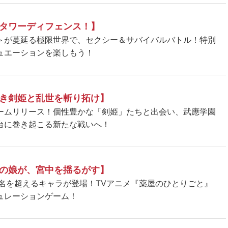
タワーディフェンス！】
＞が蔓延る極限世界で、セクシー＆サバイバルバトル！特別
ュエーションを楽しもう！
き剣姫と乱世を斬り拓け】
ームリリース！個性豊かな「剣姫」たちと出会い、武應学園
台に巻き起こる新たな戦いへ！
の娘が、宮中を揺るがす】
5名を超えるキャラが登場！TVアニメ『薬屋のひとりごと』
ュレーションゲーム！