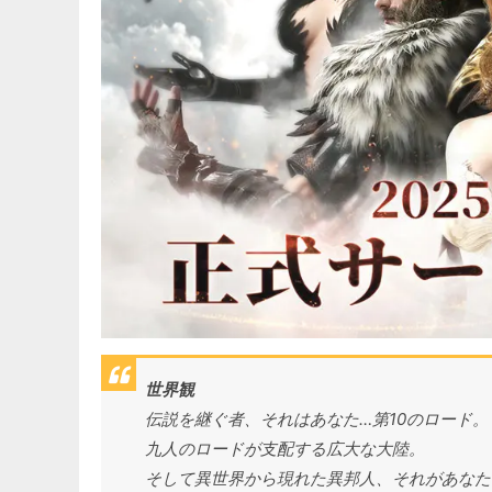
世界観
伝説を継ぐ者、それはあなた…第10のロード。
九人のロードが支配する広大な大陸。
そして異世界から現れた異邦人、それがあなた