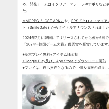
め、開発チームはイタリア・マテーラやナポリなど実
た。
MMORPG『LOST ARK』
や、
FPS『クロスファイア
ト（SmileGate）からタイトルアナウンスされまし
2024年7月に韓国にてリリースされてから僅か6日でG
『2024年韓国ゲーム大賞』優秀賞を受賞しています
※基本プレイ無料+アイテム課金制
※Google Play及び、App Storeでダウンロード可能
※プレイは、自己責任となるので、個人情報の取扱