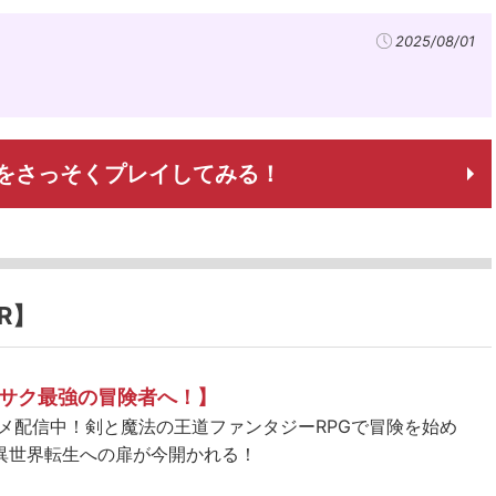
2025/08/01
をさっそくプレイしてみる！
R】
サク最強の冒険者へ！】
ニメ配信中！剣と魔法の王道ファンタジーRPGで冒険を始め
異世界転生への扉が今開かれる！