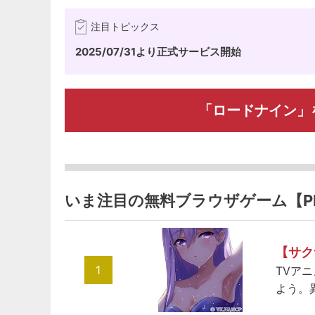
注目トピックス
2025/07/31より正式サービス開始
「ロードナイン」
いま注目の無料ブラウザゲーム【P
【サク
1
TVア
よう。