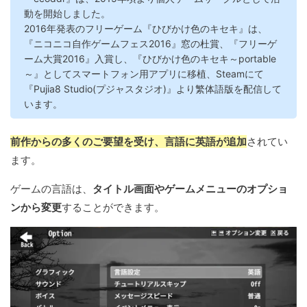
動を開始しました。
2016年発表のフリーゲーム『ひびかけ色のキセキ』は、
『ニコニコ自作ゲームフェス2016』窓の杜賞、『フリーゲ
ーム大賞2016』入賞し、『ひびかけ色のキセキ～portable
～』としてスマートフォン用アプリに移植、Steamにて
『Pujia8 Studio(プジャスタジオ)』より繁体語版を配信して
います。
前作からの多くのご要望を受け、言語に英語が追加
されてい
ます。
ゲームの言語は、
タイトル画面やゲームメニューのオプショ
ンから変更
することができます。