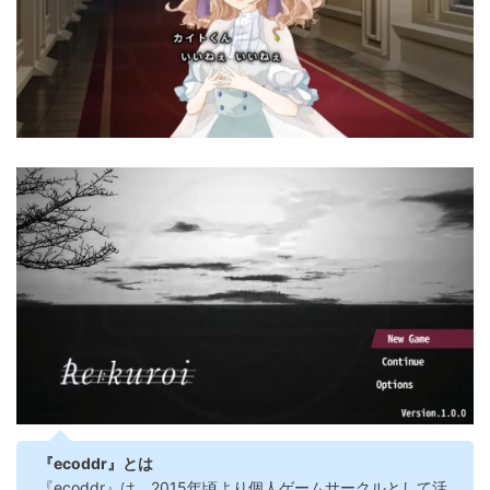
『ecoddr』とは
『ecoddr』は、2015年頃より個人ゲームサークルとして活