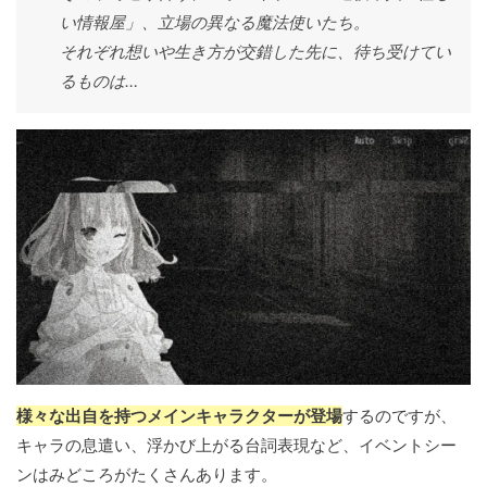
い情報屋」、立場の異なる魔法使いたち。
それぞれ想いや生き方が交錯した先に、待ち受けてい
るものは…
様々な出自を持つメインキャラクターが登場
するのですが、
キャラの息遣い、浮かび上がる台詞表現など、イベントシー
ンはみどころがたくさんあります。