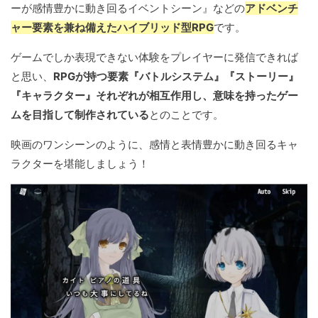
ーが感情豊かに動き回るイベントシーン』などの
アドベンチ
ャー要素を兼ね備えたハイブリッド型RPG
です。
ゲームでしか表現できない体験をプレイヤーに発信できれば
と思い、
RPGが持つ要素『バトルシステム』『ストーリー』
『キャラクター』それぞれが相互作用し、意味を持ったゲー
ムを目指して制作されている
とのことです。
映画のワンシーンのように、感情と表情豊かに動き回るキャ
ラクターを堪能しましょう！