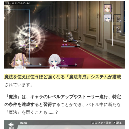
魔法を使えば使うほど強くなる『魔法育成』システムが搭載
されています。
『魔法』は、キャラのレベルアップやストーリー進行、特定
の条件を達成すると習得
することができ、バトル中に新たな
『魔法』を閃くことも……!?