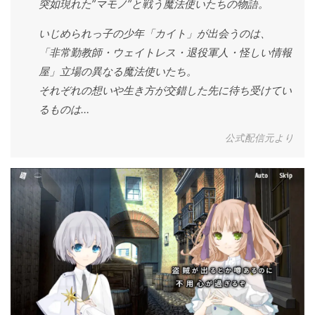
突如現れた”マモノ”と戦う魔法使いたちの物語。
いじめられっ子の少年「カイト」が出会うのは、
「非常勤教師・ウェイトレス・退役軍人・怪しい情報
屋」立場の異なる魔法使いたち。
それぞれの想いや生き方が交錯した先に待ち受けてい
るものは…
公式配信元より