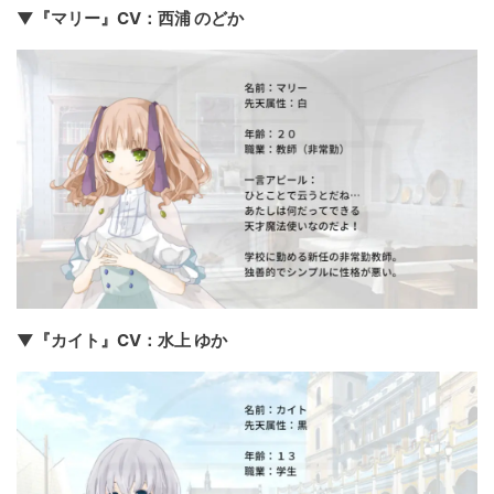
▼『マリー』CV：西浦 のどか
▼『カイト』CV：水上 ゆか