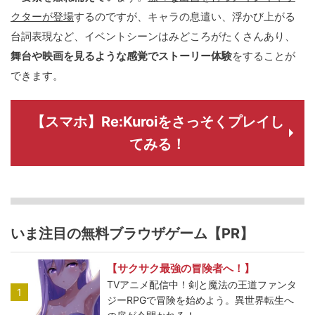
クターが登場
するのですが、キャラの息遣い、浮かび上がる
台詞表現など、イベントシーンはみどころがたくさんあり、
舞台や映画を見るような感覚でストーリー体験
をすることが
できます。
【スマホ】Re:Kuroiをさっそくプレイし
てみる！
いま注目の無料ブラウザゲーム【PR】
【サクサク最強の冒険者へ！】
TVアニメ配信中！剣と魔法の王道ファンタ
1
ジーRPGで冒険を始めよう。異世界転生へ