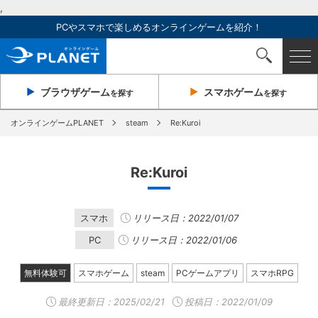
,
PCやスマホで楽しめるオンラインゲームを紹介！
ブラウザ
ゲーム
スマホ
ゲーム
を探す
を探す
オンラインゲームPLANET
steam
Re:Kuroi
Re:Kuroi
スマホ
リリース日：2022/01/07
PC
リリース日：2022/01/06
無料体験可
スマホゲーム
steam
PCゲームアプリ
スマホRPG
最終更新日：
2025/02/21
投稿日：2022/01/09