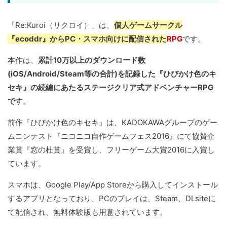
「Re:Kuroi（リクロイ）」は、
個人ゲームサークル
『ecoddr』からPC・スマホ向けに配信された
RPG
です。
本作は、
累計10万以上のダウンロード数
(iOS/Android/Steam等の合計)を記録した『ひびかけ色のキ
セキ』の続編にあたるステージクリア式アドベンチャーRPG
で
す。
前作『ひびかけ色のキセキ』は、KADOKAWAグループのゲー
ムコンテスト『ニコニコ自作ゲームフェス2016』にて協賛企
業賞『窓の杜賞』を受賞し、フリーゲーム大賞2016に入賞し
ています。
スマホは、Google Play/App Storeから購入してインストール
するアプリとなっており、PCのプレイは、Steam、DLsiteに
て配信され、無料体験版も用意されています。