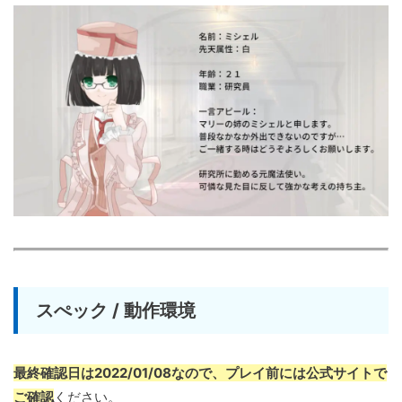
スぺック / 動作環境
最終確認日は2022/01/08なので、プレイ前には公式サイトで
ご確認
ください。