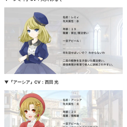
▼『アーシア』CV：西田 光