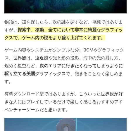
物語は、謎を探したら、次の謎を探すなど、単純ではありま
すが、
探索中、移動、全てにおいて非常に綺麗なグラフィッ
クスで、ゲーム内の謎をより盛り上げてくれます。
ゲーム内容やシステムがシンプルな分、BGMやグラフィック
ス、世界観は、遠近感や光と影の投影、海中の光の射し方、
煌めく星空など、
次のエリアに行きたくなってしまうように
駆り立てる美麗グラフィックス
で、飽きることなく楽しめま
す。
有料ダウンロード型ではありますが、こういった世界観が好
きな人にはプレイしているだけで楽しく感じるおすすめアド
ベンチャーゲームだと思います。