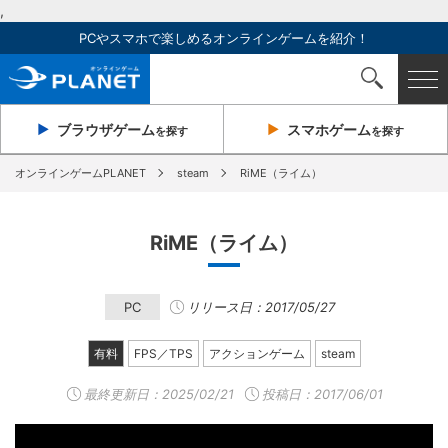
,
PCやスマホで楽しめるオンラインゲームを紹介！
ブラウザ
ゲーム
スマホ
ゲーム
を探す
を探す
オンラインゲームPLANET
steam
RiME（ライム）
RiME（ライム）
PC
リリース日：2017/05/27
有料
FPS／TPS
アクションゲーム
steam
最終更新日：
2025/02/21
投稿日：2017/06/01