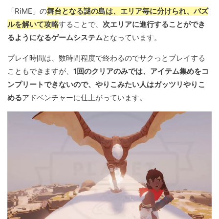
「RiME」の
舞台となる謎の島は、エリア毎に分けられ、パズ
ルを解いて攻略
することで、
次エリアに進行することができ
るようになるゲームシステム
となっています。
プレイ時間は、数時間程度で終わるのでサクっとプレイする
こともできますが、
1回のクリアのみでは、アイテム集めをコ
ンプリートできないので、やりこみたい人はガッツリやりこ
める
アドベンチャーに仕上がっています。