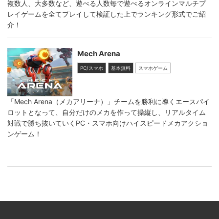
複数人、大多数など、遊べる人数毎で遊べるオンラインマルチプ
レイゲームを全てプレイして検証した上でランキング形式でご紹
介！
Mech Arena
PC/スマホ
基本無料
スマホゲーム
「Mech Arena（メカアリーナ）」チームを勝利に導くエースパイ
ロットとなって、自分だけのメカを作って操縦し、リアルタイム
対戦で勝ち抜いていくPC・スマホ向けハイスピードメカアクショ
ンゲーム！