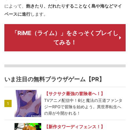
によって、
飽きたり、だれたりすることなく島や海などマイ
ペースに進行
します。
「RiME（ライム）」をさっそくプレイし
てみる！
いま注目の無料ブラウザゲーム【PR】
【サクサク最強の冒険者へ！】
TVアニメ配信中！剣と魔法の王道ファンタ
1
ジーRPGで冒険を始めよう。異世界転生へ
の扉が今開かれる！
【新作タワーディフェンス！】