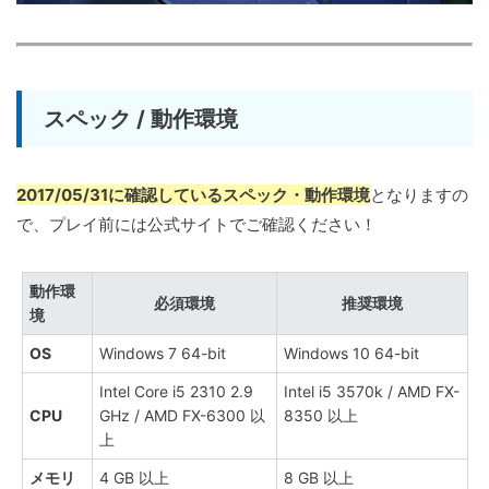
スペック / 動作環境
2017/05/31に確認しているスペック・動作環境
となりますの
で、プレイ前には公式サイトでご確認ください！
動作環
必須環境
推奨環境
境
OS
Windows 7 64-bit
Windows 10 64-bit
Intel Core i5 2310 2.9
Intel i5 3570k / AMD FX-
CPU
GHz / AMD FX-6300 以
8350 以上
上
メモリ
4 GB 以上
8 GB 以上