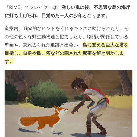
「RiME」でプレイヤーは、
激しい嵐の後、不思議な島の海岸
に打ち上げられ、目覚めた一人の少年
となります。
道案内、Tips的なヒントをくれるキツネに助けられたり、そ
の他の色々な野生動物達と協力したり、物語が関係している
壁画や、忘れ去られた遺跡と出会い、
島に聳える巨大な塔を
目指し、自身や島、塔などの隠された秘密を解き明かしま
す。