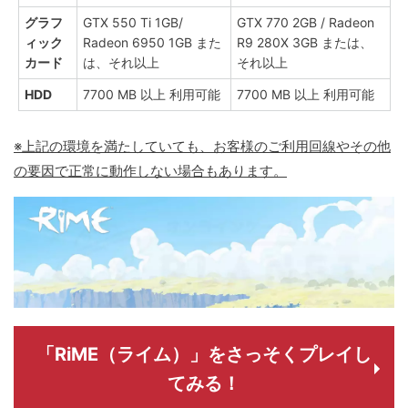
グラフ
GTX 550 Ti 1GB/
GTX 770 2GB / Radeon
ィック
Radeon 6950 1GB また
R9 280X 3GB または、
カード
は、それ以上
それ以上
HDD
7700 MB 以上 利用可能
7700 MB 以上 利用可能
※上記の環境を満たしていても、お客様のご利用回線やその他
の要因で正常に動作しない場合もあります。
「RiME（ライム）」をさっそくプレイし
てみる！