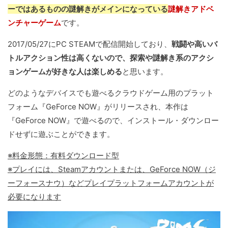
ーではあるものの謎解きがメインになっている
謎解きアドベ
ンチャーゲーム
です。
2017/05/27にPC STEAMで配信開始しており、
戦闘や高いバ
トルアクション性は高くないので、探索や謎解き系のアクシ
ョンゲームが好きな人は楽しめる
と思います。
どのようなデバイスでも遊べるクラウドゲーム用のプラット
フォーム『GeForce NOW』がリリースされ、本作は
『GeForce NOW』で遊べるので、インストール・ダウンロー
ドせずに遊ぶことができます。
※料金形態：有料ダウンロード型
※プレイには、Steamアカウントまたは、GeForce NOW（ジ
ーフォースナウ）などプレイプラットフォームアカウントが
必要になります