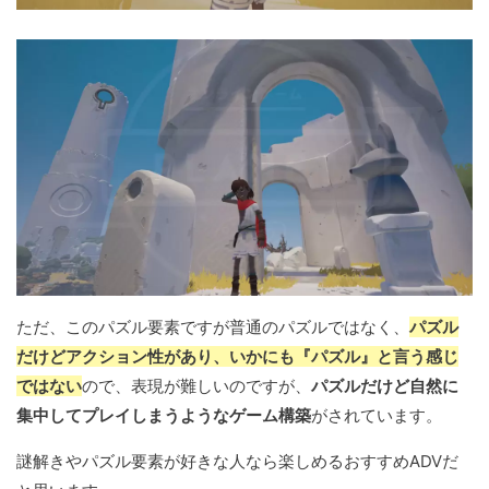
ただ、このパズル要素ですが普通のパズルではなく、
パズル
だけどアクション性があり、いかにも『パズル』と言う感じ
ではない
ので、表現が難しいのですが、
パズルだけど自然に
集中してプレイしまうようなゲーム構築
がされています。
謎解きやパズル要素が好きな人なら楽しめるおすすめADVだ