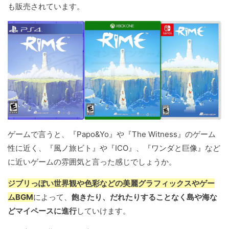
も販売されています。
ゲームで言うと、『Papo&Yo』や『The Witness』のゲーム
性に近く、『風ノ旅ビト』や『ICO』、『ワンダと巨像』など
に近いゲームの雰囲気と言った感じでしょうか。
ジブリっぽい世界観や色彩などの美麗グラフィックスやゲー
ムBGM
によって、
飽きたり、だれたりすることなく島や海な
どマイペースに進行
していけます。