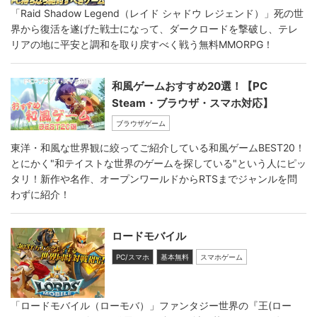
「Raid Shadow Legend（レイド シャドウ レジェンド）」死の世
界から復活を遂げた戦士になって、ダークロードを撃破し、テレ
リアの地に平安と調和を取り戻すべく戦う無料MMORPG！
和風ゲームおすすめ20選！【PC
Steam・ブラウザ・スマホ対応】
ブラウザゲーム
東洋・和風な世界観に絞ってご紹介している和風ゲームBEST20！
とにかく"和テイストな世界のゲームを探している"という人にピッ
タリ！新作や名作、オープンワールドからRTSまでジャンルを問
わずに紹介！
ロードモバイル
PC/スマホ
基本無料
スマホゲーム
「ロードモバイル（ローモバ）」ファンタジー世界の『王(ロー