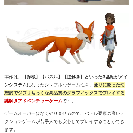
本作は、
【探検】【パズル】【謎解き】といった3基軸がメイ
ンシステム
になったシンプルなゲーム性を、
凝りに凝った幻
想的でジブリちっくな高品質のグラフィックスでプレイする
謎解きアドベンチャーゲーム
です。
ゲームオーバーはなくやり直せる
ので、バトル要素の高いア
クションゲームが苦手人でも安心してプレイすることができ
ます。