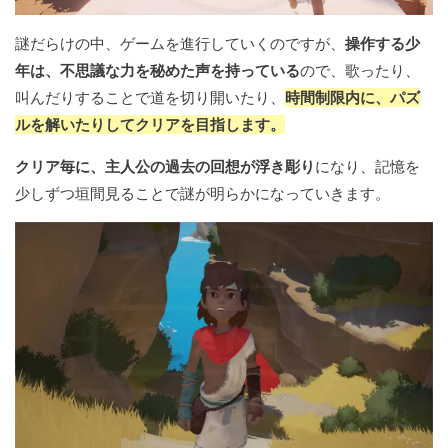
謎だらけの中、ゲームを進行していくのですが、
操作する少
年は、不思議な力を秘めた声を持っている
ので、歌ったり、
叫んだりすることで道を切り開いたり、
時間制限内に、パズ
ルを解いたりしてクリアを目指します。
クリア毎に、主人公の過去の回想が浮き彫り
になり、記憶を
少しずつ垣間見ることで謎が明らかになっていきます。