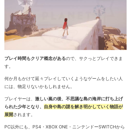
プレイ時間もクリア概念がある
ので、サクっとプレイできま
す。
何か月もかけて延々プレイしていくようなゲームをしたい人
には、物足りないかもしれません。
プレイヤーは、
激しい嵐の後、不思議な島の海岸に打ち上げ
られた少年となり、
自身や島の謎を解き明かしていく物語が
展開
されます。
PC以外にも、PS4・XBOX ONE・ニンテンドーSWITCHから