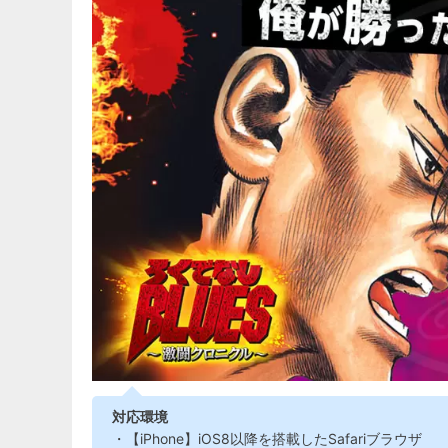
対応環境
・【iPhone】iOS8以降を搭載したSafariブラウザ