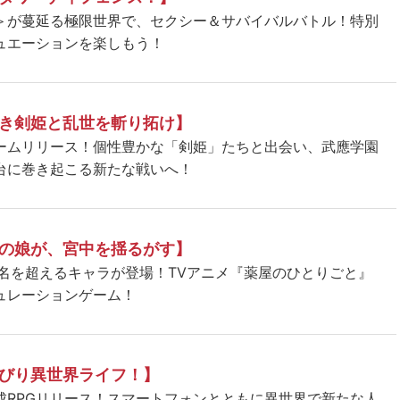
＞が蔓延る極限世界で、セクシー＆サバイバルバトル！特別
ュエーションを楽しもう！
き剣姫と乱世を斬り拓け】
ームリリース！個性豊かな「剣姫」たちと出会い、武應学園
台に巻き起こる新たな戦いへ！
の娘が、宮中を揺るがす】
5名を超えるキャラが登場！TVアニメ『薬屋のひとりごと』
ュレーションゲーム！
びり異世界ライフ！】
成RPGリリース！スマートフォンとともに異世界で新たな人