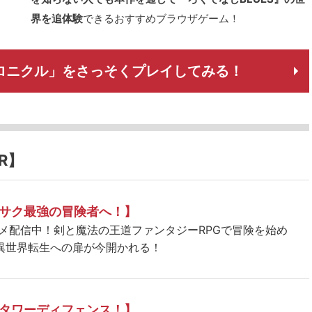
界を追体験
できるおすすめブラウザゲーム！
クロニクル」をさっそくプレイしてみる！
R】
サク最強の冒険者へ！】
ニメ配信中！剣と魔法の王道ファンタジーRPGで冒険を始め
異世界転生への扉が今開かれる！
タワーディフェンス！】