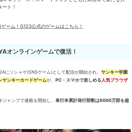
タート！
料ゲーム！
G123公式のゲームはこちら！
AYAオンラインゲームで復活！
5/24にソシャゲ(SNSゲーム)として配信が開始され、
ヤンキー学園
ョンヤンキーカードゲーム
が、
PC・スマホで楽しめる
人気ブラウザ
少年ジャンプで連載を開始し、
単行本累計発行部数は6000万部を超