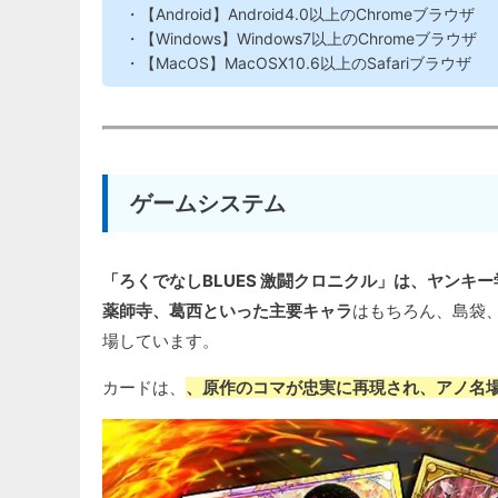
・【Android】Android4.0以上のChromeブラウザ
・【Windows】Windows7以上のChromeブラウザ
・【MacOS】MacOSX10.6以上のSafariブラウザ
ゲームシステム
「ろくでなしBLUES 激闘クロニクル」は、ヤンキ
薬師寺、葛西といった主要キャラ
はもちろん、島袋
場しています。
カードは、
、原作のコマが忠実に再現され、アノ名