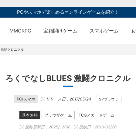
PCやスマホで楽しめるオンラインゲームを紹介！
MMORPG
宝箱開けゲーム
スマホゲーム
女
S 激闘クロニクル
ろくでなしBLUES 激闘クロニクル
PC/スマホ
リリース日：2017/05/24
SPブラウザ
基本無料
ブラウザゲーム
TCG／カードゲーム
最終更新日：
2025/12/08
投稿日：2018/02/20