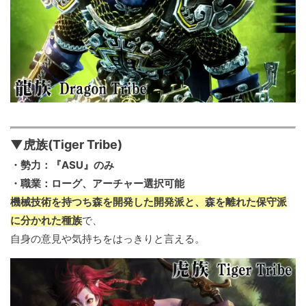
▼虎族(Tiger Tribe)
・勢力：『ASU』のみ
・職業：ローグ、アーチャー選択可能
機械技術を持つち森を開発した開発派と、森を離れた保守派
に分かれた種族
で、
自身の意見や気持ちをはっきりと言える。