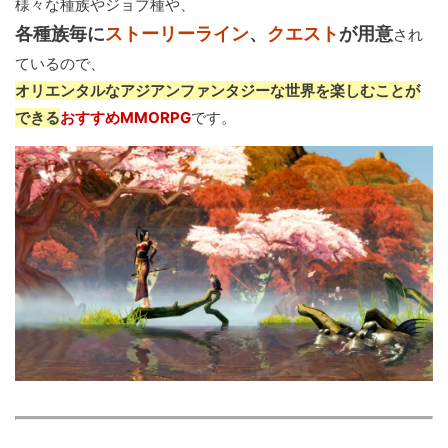
様々な種族やジョブ種や、
各種族毎に
ストーリーライン
、
クエスト
が用意
され
ているので、
オリエンタルなアジアンファンタジーな世界を楽しむことが
できる
おすすめMMORPG
です。