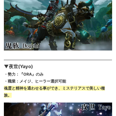
▼夜世(Yayo)
・勢力：『ORA』のみ
・職業：メイジ、ヒーラー選択可能
魂霊と精神を通わせる事ができ、ミステリアスで美しい種
族。