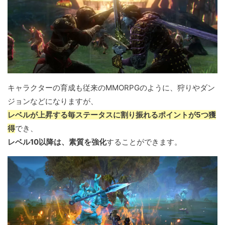
キャラクターの育成も従来のMMORPGのように、狩りやダン
ジョンなどになりますが、
レベルが上昇する毎ステータスに割り振れるポイントが5つ獲
得
でき、
レベル10以降は、素質を強化
することができます。