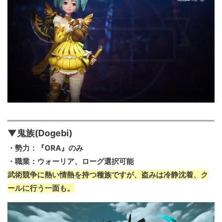
▼鬼族(Dogebi)
・勢力：『ORA』のみ
・職業：ウォーリア、ローグ選択可能
武術競争に熱い情熱を持つ種族ですが、盗みは冷静沈着、ク
ールに行う一面も。