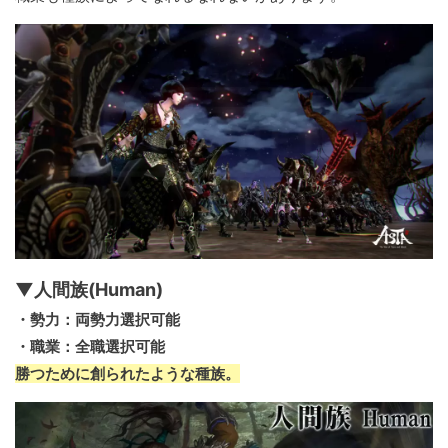
▼人間族(Human)
・勢力：両勢力選択可能
・職業：全職選択可能
勝つために創られたような種族。