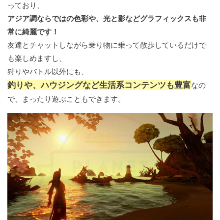
っており、
アジア調ならではの色彩や、光と影などグラフィックスも非
常に綺麗です！
友達とチャットしながら乗り物に乗って散歩しているだけで
も楽しめますし、
狩りやバトル以外にも、
釣りや、ハウジングなど生活系コンテンツも豊富
なの
で、まったり遊ぶこともできます。