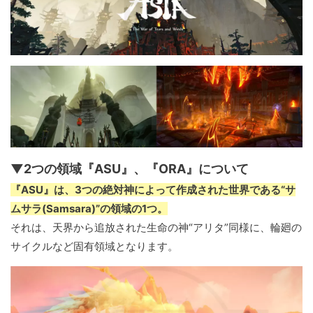
▼2つの領域『ASU』、『ORA』について
『ASU』は、3つの絶対神によって作成された世界である“サ
ムサラ(Samsara)”の領域の1つ。
それは、天界から追放された生命の神“アリタ”同様に、輪廻の
サイクルなど固有領域となります。