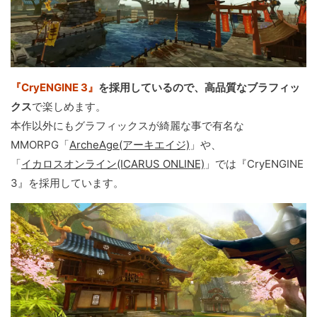
『CryENGINE 3』
を採用しているので、高品質なブラフィッ
クス
で楽しめます。
本作以外にもグラフィックスが綺麗な事で有名な
MMORPG「
ArcheAge(アーキエイジ)
」や、
「
イカロスオンライン(ICARUS ONLINE)
」では『CryENGINE
3』を採用しています。