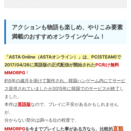
アクションも物語も楽しめ、やりこみ要素
満載のおすすめオンラインゲーム！
「ASTA Online（ASTAオンライン）」は、PC(STEAM)で
2017/04/26に英語版の正式配信が開始された
PC向け無料
MMORPG
！
約5年の歳月を掛けて製作され、韓国ハンゲーム内にてサービ
ス提供されていましたが2015年に韓国でのサービスが終了
し
ました。
本作は
英語版
なので、プレイに不安があるかもしれません
が、
分からない部分は調べる位の程度で、
直観
MMORPG
を今までプレイした事がある方なら、比較的