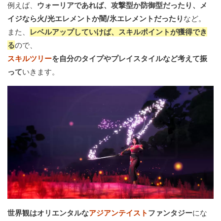
例えば、
ウォーリアであれば、攻撃型か防御型だったり、メ
イジなら火/光エレメントか闇/氷エレメントだったり
など。
また、
レベルアップしていけば、スキルポイントが獲得でき
る
ので、
スキルツリー
を自分のタイプやプレイスタイルなど考えて振
って
いきます。
世界観はオリエンタルな
アジアンテイスト
ファンタジー
にな