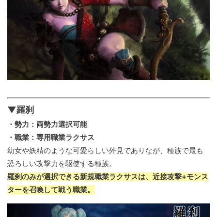
▼羅刹
・勢力：両勢力選択可能
・職業：専用職業ラクサス
幼女や妖精のような可愛らしい外見でありなが、種族で最も
恐ろしい攻撃力を駆使する種族。
羅刹のみが選択できる新規職業ラクサスは、近接攻撃+モンス
ターを召喚して戦う職業。