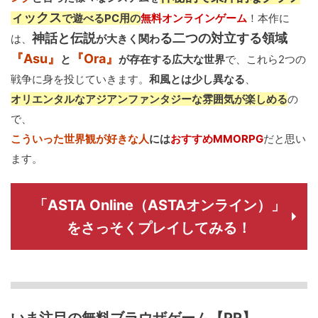
ィックス
で遊べるPC用の
無料オンラインゲーム
！本作に
神話と伝説
る二つの対立する領域
は、
が大きく関わ
『Asu』
『Ora』
と
が存在する広大な世界
で、これら2つの
戦争に身を投じていきます。
和風とは少し異なる
、
オリエンタルなアジアンファンタジーな雰囲気が楽しめる
の
で、
こういった世界観が好きな人
には
おすすめMMORPG
だと思い
ます。
「ASTA Online（ASTAオンライン）」
をさっそくプレイしてみる！