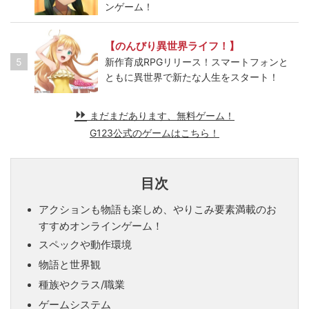
ンゲーム！
【のんびり異世界ライフ！】
5
新作育成RPGリリース！スマートフォンと
ともに異世界で新たな人生をスタート！
まだまだあります、無料ゲーム！
G123公式のゲームはこちら！
目次
アクションも物語も楽しめ、やりこみ要素満載のお
すすめオンラインゲーム！
スペックや動作環境
物語と世界観
種族やクラス/職業
ゲームシステム