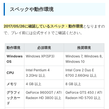
スペックや動作環境
2017/05/26に確認しているスペック・動作環境
となりますの
で、プレイ前には公式サイトでご確認ください。
動作環境
必須環境
推奨環境
Windows
Windows XP(SP3)
Windows 7, Windows 8,
OS
Windows 10
Intel Pentium 4
Intel Core 2 Duo E
CPU
3.2GHz 以上
6700 2.66GHz 以上
メモリ
4 GB 以上
8 GB 以上
グラフィ
GeForce 9600GT / ATI
GeForce GTS 450 / ATI
ックカー
Radeon HD 3800 以上
Radeon HD 5700 以上
ド