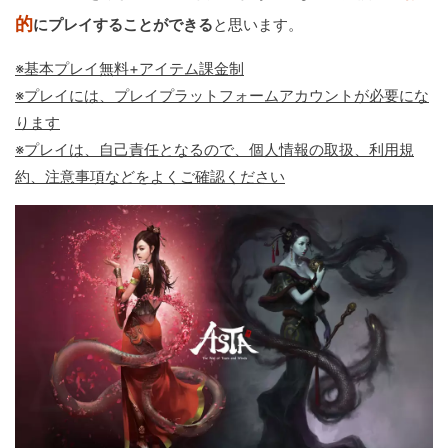
的
にプレイすることができる
と思います。
※基本プレイ無料+アイテム課金制
※プレイには、プレイプラットフォームアカウントが必要にな
ります
※プレイは、自己責任となるので、個人情報の取扱、利用規
約、注意事項などをよくご確認ください