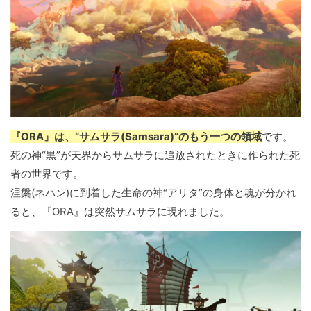
『ORA』は、“サムサラ(Samsara)”のもう一つの領域
です。
死の神“黒”が天界からサムサラに追放されたときに作られた死
者の世界です。
涅槃(ネハン)に到着した生命の神“アリタ”の身体と魂が分かれ
ると、『ORA』は突然サムサラに現れました。