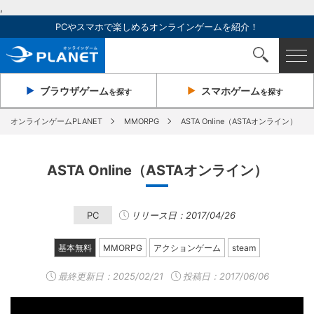
,
PCやスマホで楽しめるオンラインゲームを紹介！
ブラウザ
ゲーム
スマホ
ゲーム
を探す
を探す
オンラインゲームPLANET
MMORPG
ASTA Online（ASTAオンライン）
ASTA Online（ASTAオンライン）
PC
リリース日：2017/04/26
基本無料
MMORPG
アクションゲーム
steam
最終更新日：
2025/02/21
投稿日：2017/06/06