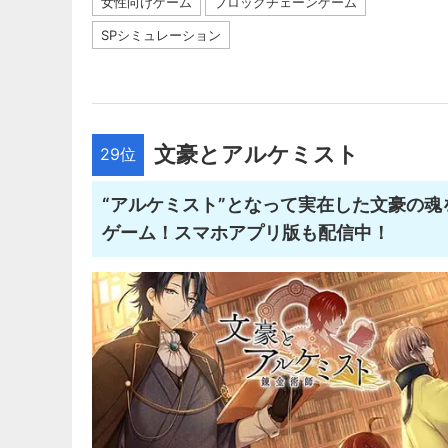
女性向けゲーム
ブロックチェーンゲーム
SPシミュレーション
文豪とアルケミスト
29位
“アルケミスト”となって実在した文豪の
ゲーム！スマホアプリ版も配信中！