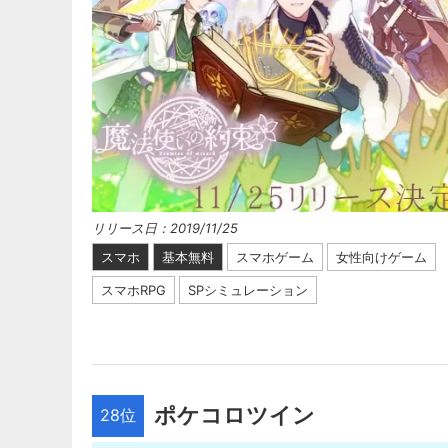
リリース日：2019/11/25
スマホ
基本無料
スマホゲーム
女性向けゲーム
スマホRPG
SPシミュレーション
ポケコロツイン
28位