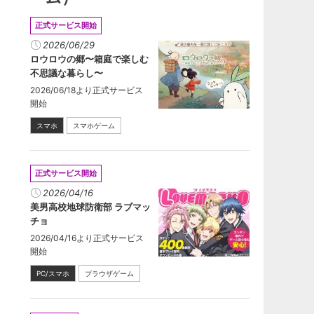
正式サービス開始
2026/06/29
ロウロウの郷〜箱庭で楽しむ
不思議な暮らし〜
2026/06/18より正式サービス
開始
スマホ
スマホゲーム
正式サービス開始
2026/04/16
美男高校地球防衛部 ラブマッ
チョ
2026/04/16より正式サービス
開始
PC/スマホ
ブラウザゲーム