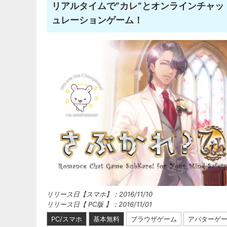
リアルタイムで“カレ”とオンラインチャ
ュレーションゲーム！
リリース日【スマホ】：2016/11/10
リリース日【 PC版 】：2016/11/01
PC/スマホ
基本無料
ブラウザゲーム
アバターゲ