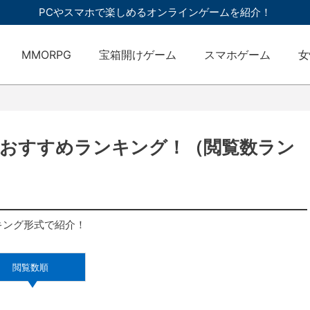
PCやスマホで楽しめるオンラインゲームを紹介！
MMORPG
宝箱開けゲーム
スマホゲーム
女
新おすすめランキング！（閲覧数ラン
キング形式で紹介！
閲覧数順