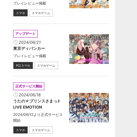
プレイレビュー掲載
スマホ
スマホゲーム
アップデート
2024/06/21
東京ディバンカー
プレイレビュー掲載
PC/スマホ
スマホゲーム
正式サービス開始
2024/06/18
うたの☆プリンスさまっ♪
LIVE EMOTION
2024/06/12より正式サービス
開始
スマホ
スマホゲーム