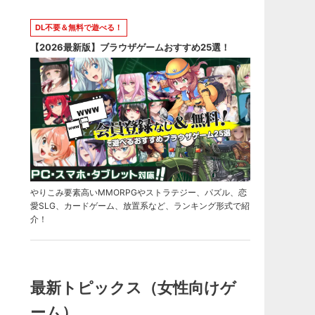
DL不要＆無料で遊べる！
【2026最新版】ブラウザゲームおすすめ25選！
やりこみ要素高いMMORPGやストラテジー、パズル、恋
愛SLG、カードゲーム、放置系など、ランキング形式で紹
介！
最新トピックス（女性向けゲ
ーム）