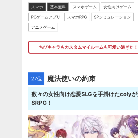
スマホ
基本無料
スマホゲーム
女性向けゲーム
PCゲームアプリ
スマホRPG
SPシミュレーション
アニメゲーム
ちびキャラもカスタムマイルームも可愛い過ぎた
魔法使いの約束
27位
数々の女性向け恋愛SLGを手掛けたcoly
SRPG！