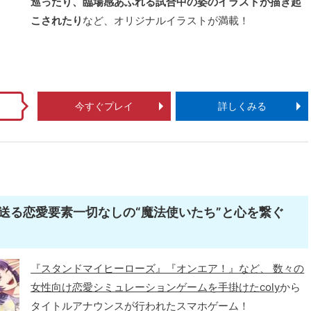
巡ったり、臨場感あふれる試合中の姿のイラストが描き起
こされたり
など、オリジナルイラストが満載！
！
今すぐプレイ
詳しくみる
が送る恋愛要素一切なしの“魔法使いたち”と心を繋ぐ
『スタンドマイヒーローズ』『オンエア！』など、 数々の
女性向け恋愛シミュレーションゲームを手掛けたcoly
から
タイトルアナウンスが行われたスマホゲーム！