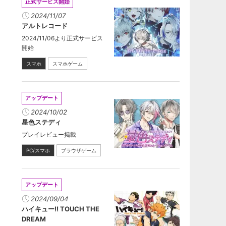
正式サービス開始
2024/11/07
アルトレコード
2024/11/06より正式サービス
開始
スマホ
スマホゲーム
アップデート
2024/10/02
星色ステディ
プレイレビュー掲載
PC/スマホ
ブラウザゲーム
アップデート
2024/09/04
ハイキュー!! TOUCH THE
DREAM