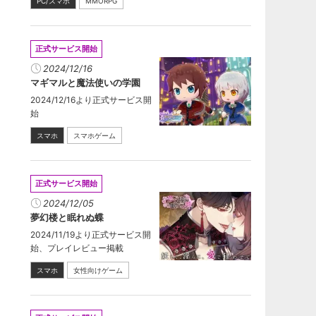
PC/スマホ
MMORPG
正式サービス開始
2024/12/16
マギマルと魔法使いの学園
2024/12/16より正式サービス開
始
スマホ
スマホゲーム
正式サービス開始
2024/12/05
夢幻楼と眠れぬ蝶
2024/11/19より正式サービス開
始、プレイレビュー掲載
スマホ
女性向けゲーム