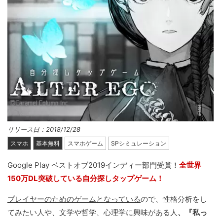
リリース日：2018/12/28
スマホ
基本無料
スマホゲーム
SPシミュレーション
Google Play ベストオブ2019インディー部門受賞！
全世界
150万DL突破している自分探しタップゲーム！
プレイヤーのためのゲームとなっている
ので、性格分析をし
てみたい人や、文学や哲学、心理学に興味がある人
、『私っ