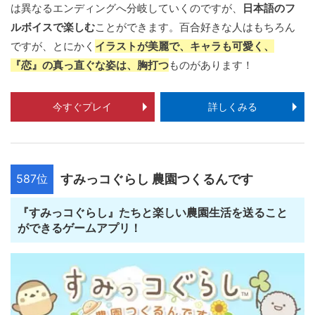
は異なるエンディングへ分岐していくのですが、
日本語のフ
ルボイスで楽しむ
ことができます。百合好きな人はもちろん
ですが、とにかく
イラストが美麗で、キャラも可愛く、
『恋』の真っ直ぐな姿は、胸打つ
ものがあります！
今すぐプレイ
詳しくみる
587位
すみっコぐらし 農園つくるんです
『すみっコぐらし』たちと楽しい農園生活を送ること
ができるゲームアプリ！