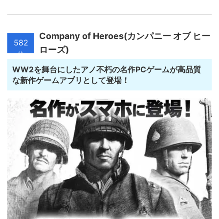
Company of Heroes(カンパニー オブ ヒー
582
ローズ)
位
WW2を舞台にしたアノ不朽の名作PCゲームが高品質
な新作ゲームアプリとして登場！