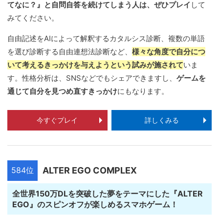
てなに？』と自問自答を続けてしまう人は、ぜひプレイ
して
みてください。
自由記述をAIによって解釈するカタルシス診断、複数の単語
を選び診断する自由連想法診断など、
様々な角度で自分につ
いて考えるきっかけを与えようという試みが施されて
いま
す。性格分析は、SNSなどでもシェアできますし、
ゲームを
通じて自分を見つめ直すきっかけ
にもなります。
今すぐプレイ
詳しくみる
584位
ALTER EGO COMPLEX
全世界150万DLを突破した夢をテーマにした『ALTER
EGO』のスピンオフが楽しめるスマホゲーム！