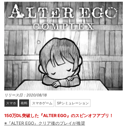
リリース日：2020/08/18
スマホ
有料
スマホゲーム
SPシミュレーション
150万DL突破した『ALTER EGO』のスピンオフアプリ！
※『ALTER EGO』クリア後のプレイが推奨