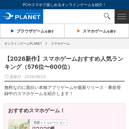
PCやスマホで楽しめるオンラインゲームを紹介！
ブラウザ
ゲーム
スマホ
ゲーム
を探す
を探す
オンラインゲームPLANET
スマホゲーム
【2026新作】スマホゲームおすすめ人気ラン
キング（576位〜600位）
更新日：
2026/08/03
無料なのに面白い本格アプリゲームや最新リリース・事前登
録中のスマホゲームを紹介します！
おすすめスマホゲーム！
箱庭シミュレーション
ロウロウの郷