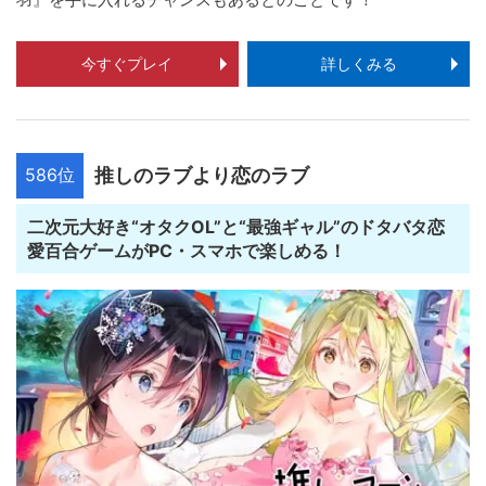
今すぐプレイ
詳しくみる
586位
推しのラブより恋のラブ
二次元大好き“オタクOL”と“最強ギャル”のドタバタ恋
愛百合ゲームがPC・スマホで楽しめる！