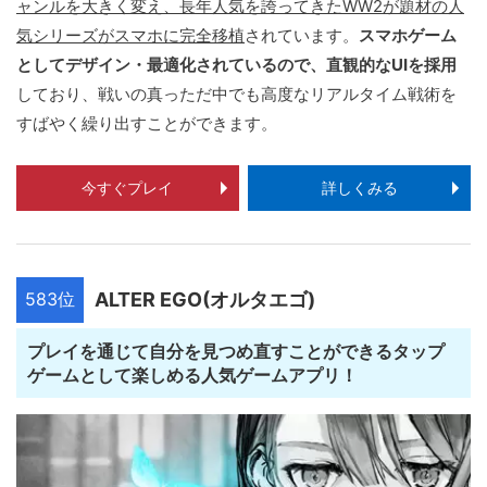
ャンルを大きく変え、長年人気を誇ってきたWW2が題材の人
気シリーズがスマホに完全移植
されています。
スマホゲーム
としてデザイン・最適化されているので、直観的なUIを採用
しており、戦いの真っただ中でも高度なリアルタイム戦術を
すばやく繰り出すことができます。
今すぐプレイ
詳しくみる
583位
ALTER EGO(オルタエゴ)
プレイを通じて自分を見つめ直すことができるタップ
ゲームとして楽しめる人気ゲームアプリ！