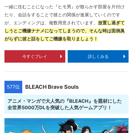
一緒に住むことになった『ヒモ男』が散らかす部屋を片付け
たり、会話をすることで彼との関係が進展していくのです
が、エンディングは、複数用意されています。
放置し過ぎて
しうとご機嫌ナナメになってしまうので、そんな時は面倒臭
がらずに彼と話をしてご機嫌を取りましょう！
今すぐプレイ
詳しくみる
577位
BLEACH Brave Souls
アニメ・マンガで大人気の『BLEACH』を題材にした
全世界5000万DLを突破した人気ゲームアプリ！