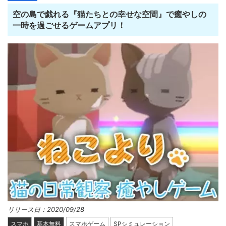
空の島で戯れる『猫たちとの幸せな空間』で癒やしの
一時を過ごせるゲームアプリ！
リリース日：2020/09/28
スマホ
基本無料
スマホゲーム
SPシミュレーション