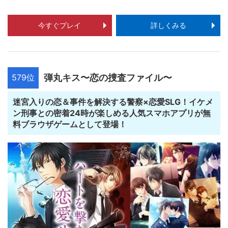
今すぐプレイ
詳しくみる
579位
弾丸キス〜恋の捜査ファイル〜
迷宮入りの恋＆事件を解決する警察×恋愛SLG！イケメ
ン刑事との密着24時が楽しめる人気スマホアプリが無
料ブラウザゲームとして登場！