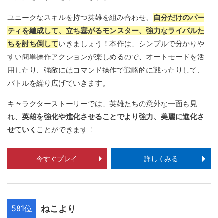
ユニークなスキルを持つ英雄を組み合わせ、
自分だけのパー
ティを編成して、立ち塞がるモンスター、強力なライバルた
ちを討ち倒して
いきましょう！本作は、シンプルで分かりや
すい簡単操作アクションが楽しめるので、オートモードを活
用したり、強敵にはコマンド操作で戦略的に戦ったりして、
バトルを繰り広げていきます。
キャラクターストーリーでは、英雄たちの意外な一面も見
れ、
英雄を強化や進化させることでより強力、美麗に進化さ
せていく
ことができます！
今すぐプレイ
詳しくみる
581位
ねこより