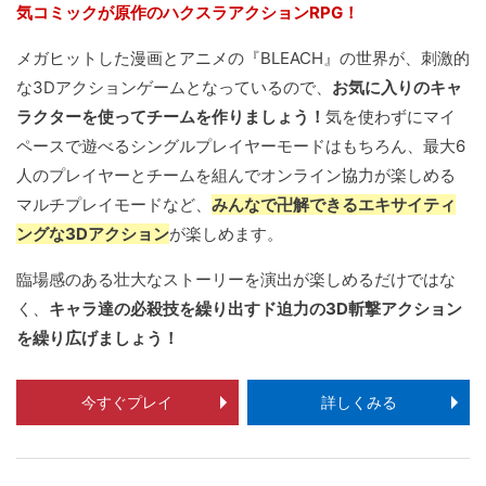
気コミックが原作のハクスラアクションRPG！
メガヒットした漫画とアニメの『BLEACH』の世界が、刺激的
な3Dアクションゲームとなっているので、
お気に入りのキャ
ラクターを使ってチームを作りましょう！
気を使わずにマイ
ペースで遊べるシングルプレイヤーモードはもちろん、最大6
人のプレイヤーとチームを組んでオンライン協力が楽しめる
マルチプレイモードなど、
みんなで卍解できるエキサイティ
ングな3Dアクション
が楽しめます。
臨場感のある壮大なストーリーを演出が楽しめるだけではな
く、
キャラ達の必殺技を繰り出すド迫力の3D斬撃アクション
を繰り広げましょう！
今すぐプレイ
詳しくみる