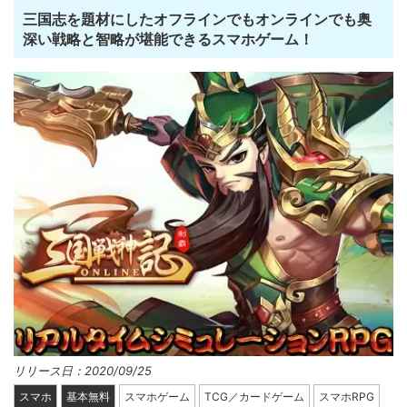
三国志を題材にしたオフラインでもオンラインでも奥
深い戦略と智略が堪能できるスマホゲーム！
リリース日：2020/09/25
スマホ
基本無料
スマホゲーム
TCG／カードゲーム
スマホRPG