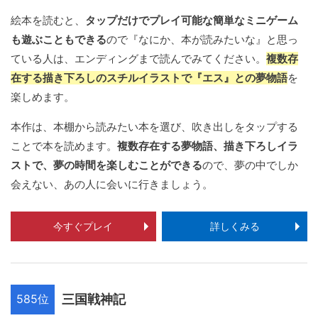
絵本を読むと、
タップだけでプレイ可能な簡単なミニゲーム
も遊ぶこともできる
ので『なにか、本が読みたいな』と思っ
ている人は、エンディングまで読んでみてください。
複数存
在する描き下ろしのスチルイラストで『エス』との夢物語
を
楽しめます。
本作は、本棚から読みたい本を選び、吹き出しをタップする
ことで本を読めます。
複数存在する夢物語、描き下ろしイラ
ストで、夢の時間を楽しむことができる
ので、夢の中でしか
会えない、あの人に会いに行きましょう。
今すぐプレイ
詳しくみる
585位
三国戦神記