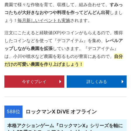
農園で様々な作物を育て、収穫して、組み合わせて、
すみっ
コたちが大好きなおやつや料理を作ってどんどん出荷
しまし
ょう！
毎月新しいイベントも実施
されます。
注文にこたえると経験値(XP)やコインがもらえるので、獲得
したコインなどを使って『デコアイテム』を集め、
レベルア
ップしながら農園を拡張
していきます。『デコアイテム』
は、小川や噴水など農園を彩るものが豊富にあるので、
自分
だけの可愛い農園を作り上げましょう！
今すぐプレイ
詳しくみる
588位
ロックマンX DiVE オフライン
本格アクションゲーム『ロックマンX』シリーズを軸に