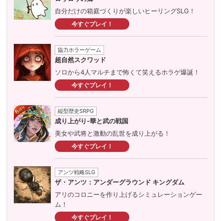
自分だけの箱庭づくりが楽しいヒーリングSLG！
今すぐプレイ！
協力ホラーゲーム
超自然スクワッド
ソロから4人マルチまで怖くて笑えるホラゲ爆誕！
今すぐプレイ！
縦型歴史SRPG
成り上がり-華と武の戦国
美女や武将と激動の乱世を成り上がる！
今すぐプレイ！
アンツ戦略SLG
ザ・アンツ：アンダーグラウンド キングダム
アリのコロニーを作り上げるシミュレーションゲー
ム！
今すぐプレイ！