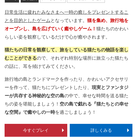
日常生活に疲れたみなさまへ一時の癒しをプレゼントするこ
とを目的としたゲーム
となっています。
猫を集め、旅行地を
オープンし、島を広げていく癒やしゲーム！
猫たちのかわい
らしい姿を観察しているだけで心が癒やされます。
猫たちの日常を観察して、旅をしている猫たちの物語を楽し
むことができる
ので、それぞれ特別な場所に旅立った猫たち
の話に、耳を傾けてみてください。
旅行地の島とランドマークを作ったり、かわいいアクセサリ
ーを作って、猫たちにプレゼントしたり、
現実とファンタジ
ーが共存する神秘的な空の島
の中で、幸せな時間を送る猫た
ちの姿を堪能しましょう！
空の島で戯れる『猫たちとの幸せ
な空間』で癒やしの一時
を過ごしましょう！
今すぐプレイ
詳しくみる