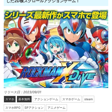
した2D横スクロールアクションゲーム！
リリース日：2023/09/01
スマホ
基本無料
アクションゲーム
スマホゲーム
steam
スマホRPG
SPアクション
アニメゲーム