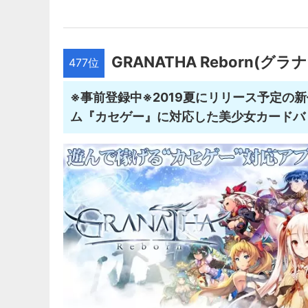
GRANATHA Reborn(グラ
477位
※事前登録中※2019夏にリリース予定の
ム『カセゲー』に対応した美少女カードバ