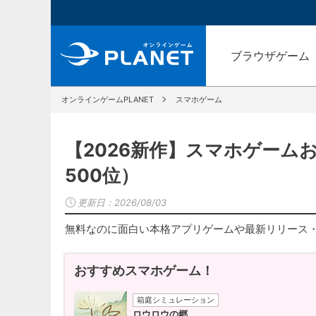
ブラウザゲーム
オンラインゲームPLANET
スマホゲーム
【2026新作】スマホゲーム
500位）
更新日：
2026/08/03
無料なのに面白い本格アプリゲームや最新リリース
おすすめスマホゲーム！
箱庭シミュレーション
ロウロウの郷