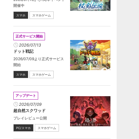
開催中
スマホ
スマホゲーム
正式サービス開始
2026/07/13
ドット戦記
2026/07/09より正式サービス
開始
スマホ
スマホゲーム
アップデート
2026/07/09
超自然スクワッド
プレイレビュー公開
PC/スマホ
スマホゲーム