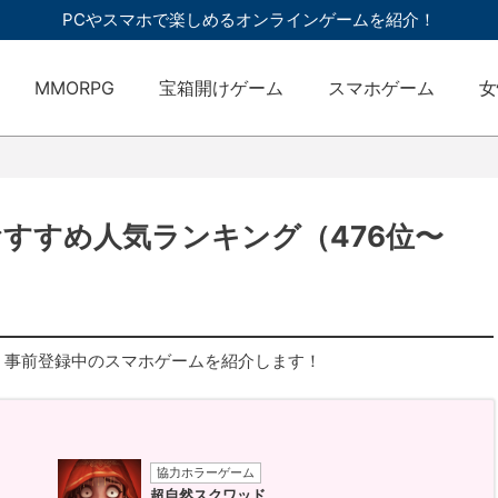
PCやスマホで楽しめるオンラインゲームを紹介！
MMORPG
宝箱開けゲーム
スマホゲーム
女
おすすめ人気ランキング（476位〜
・事前登録中のスマホゲームを紹介します！
協力ホラーゲーム
超自然スクワッド