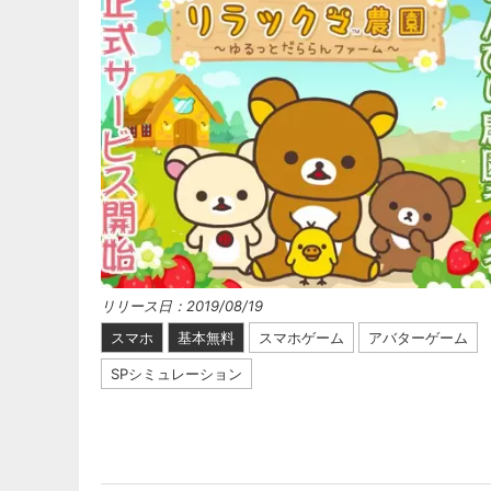
リリース日：2019/08/19
スマホ
基本無料
スマホゲーム
アバターゲーム
SPシミュレーション