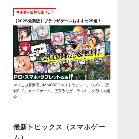
DL不要＆無料で遊べる！
【2026最新版】ブラウザゲームおすすめ25選！
やりこみ要素高いMMORPGやストラテジー、パズル、恋
愛SLG、カードゲーム、放置系など、ランキング形式で紹
介！
最新トピックス（スマホゲー
ム）