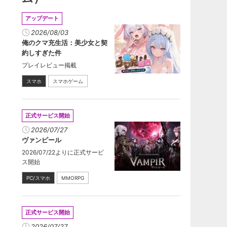
アップデート
2026/08/03
俺のクマ充生活：美少女と契
約しすぎた件
プレイレビュー掲載
スマホ
スマホゲーム
正式サービス開始
2026/07/27
ヴァンピール
2026/07/22よりに正式サービ
ス開始
PC/スマホ
MMORPG
正式サービス開始
2026/07/27