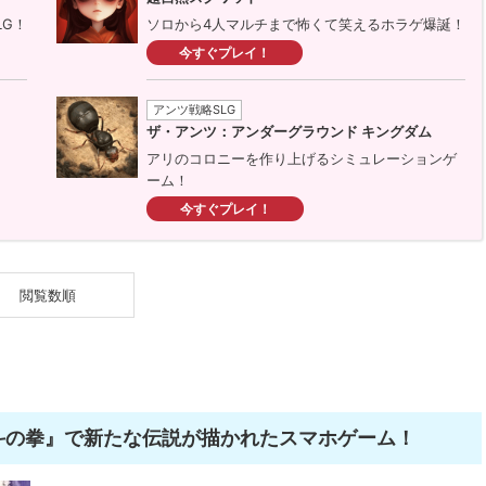
LG！
ソロから4人マルチまで怖くて笑えるホラゲ爆誕！
今すぐプレイ！
アンツ戦略SLG
ザ・アンツ：アンダーグラウンド キングダム
アリのコロニーを作り上げるシミュレーションゲ
ーム！
今すぐプレイ！
閲覧数順
斗の拳』で新たな伝説が描かれたスマホゲーム！