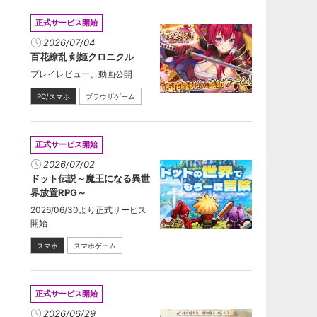
正式サービス開始
2026/07/04
百花繚乱 剣姫クロニクル
プレイレビュー、動画公開
PC/スマホ
ブラウザゲーム
正式サービス開始
2026/07/02
ドット伝説～魔王になる異世
界放置RPG～
2026/06/30より正式サービス
開始
スマホ
スマホゲーム
正式サービス開始
2026/06/29