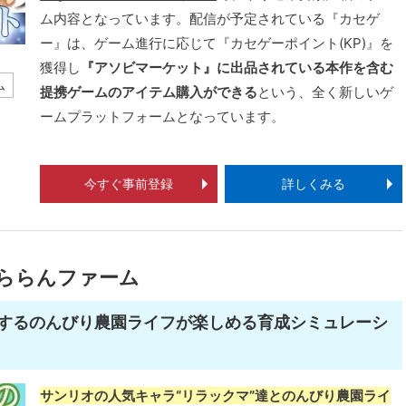
ム内容となっています。配信が予定されている『カセゲ
ー』は、ゲーム進行に応じて『カセゲーポイント(KP)』を
獲得し
『アソビマーケット』に出品されている本作を含む
ム
提携ゲームのアイテム購入ができる
という、全く新しいゲ
ームプラットフォームとなっています。
今すぐ事前登録
詳しくみる
だららんファーム
するのんびり農園ライフが楽しめる育成シミュレーシ
サンリオの人気キャラ“リラックマ”達とのんびり農園ライ