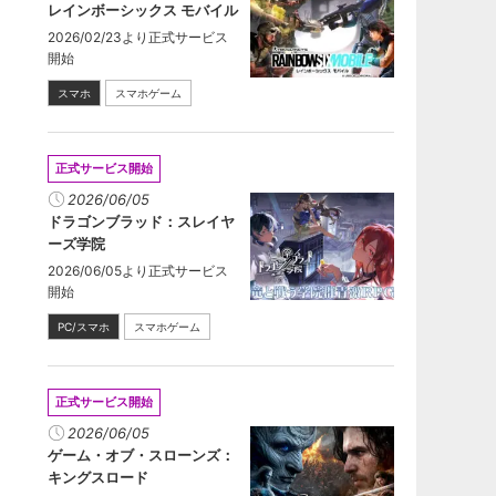
レインボーシックス モバイル
2026/02/23より正式サービス
開始
スマホ
スマホゲーム
正式サービス開始
2026/06/05
ドラゴンブラッド：スレイヤ
ーズ学院
2026/06/05より正式サービス
開始
PC/スマホ
スマホゲーム
正式サービス開始
2026/06/05
ゲーム・オブ・スローンズ：
キングスロード