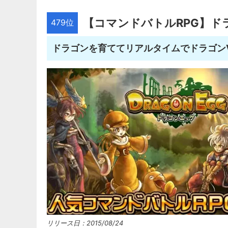
【コマンドバトルRPG】ド
479位
ドラゴンを育ててリアルタイムでドラゴン
リリース日：2015/08/24