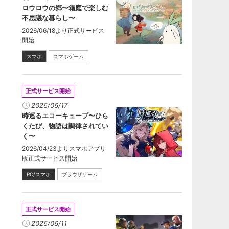
ロウロウの郷〜箱庭で楽しむ
不思議な暮らし〜
2026/06/18より正式サービス
開始
スマホ
スマホゲーム
正式サービス開始
2026/06/17
時巡るエコーキューブ〜ひら
くたび、物語は調律されてい
く〜
2026/04/23よりスマホアプリ
版正式サービス開始
PC/スマホ
ブラウザゲーム
正式サービス開始
2026/06/11