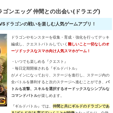
ラゴンエッグ 仲間との出会い(ドラエグ)
VSドラゴンの戦いを楽しむ人気ゲームアプリ！
ドラゴンやモンスターを収集・育成・強化を行ってデッキ
編成し、クエストバトルしていく
難しいこと一切なしのオ
ーソドックスなスマホ向け人気スマホゲーム！
・いつでも楽しめる『クエスト』
・毎日定期開催される『ギルドバトル』
がメインになっており、ステージを進行し、ステージ内の
全バトルを勝利すると次のステージへ進むことができ、
バ
トルも攻撃、スキルを選択するオードックスなシンプルな
コマンドバトル
が楽しめます。
『ギルドバトル』では、
仲間と共にギルドのドラゴンであ
る“ギルドラ”を育てていくことが特徴
となっており、白熱