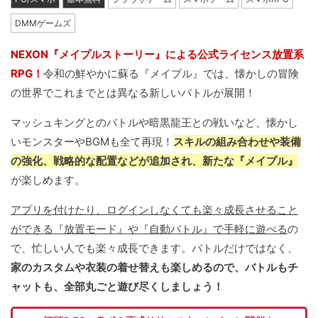
DMMゲームズ
NEXON『メイプルストーリー』による公式ライセンス放置系
RPG！
令和の鮮やかに蘇る『メイプル』では、懐かしの冒険
の世界でこれまでとは異なる新しいバトルが展開！
マッシュキングとのバトルや暗黒龍王との戦いなど、懐かし
いモンスターやBGMも全て再現！
スキルの組み合わせや装備
の強化、戦略的な配置などが追加され、新たな『メイプル』
が楽しめます。
アプリを付けたり、ログインしなくても楽々成長させること
ができる『放置モード』や『自動バトル』で手軽に遊べる
の
で、忙しい人でも楽々成長できます。バトルだけではなく、
家のカスタムや衣装の着せ替えも楽しめるので、バトルもチ
ャットも、全部丸ごと遊び尽くしましょう！