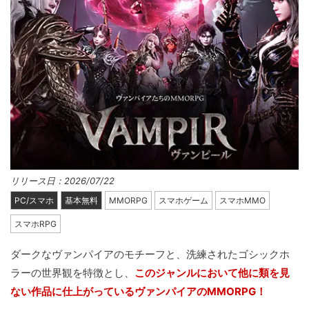
リリース日：2026/07/22
PC/スマホ
基本無料
MMORPG
スマホゲーム
スマホMMO
スマホRPG
ダークなヴァンパイアのモチーフと、洗練されたゴシックホ
ラーの世界観を特徴とし、
このジャンルにおいて他に類を見
ない作品に仕上がっているヴァンパイアのMMORPG！