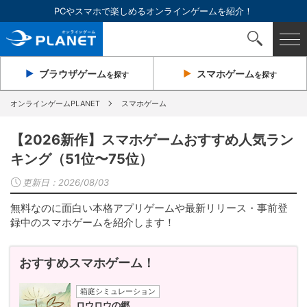
PCやスマホで楽しめるオンラインゲームを紹介！
ブラウザ
ゲーム
スマホ
ゲーム
を探す
を探す
オンラインゲームPLANET
スマホゲーム
【2026新作】スマホゲームおすすめ人気ラン
キング（51位〜75位）
更新日：
2026/08/03
無料なのに面白い本格アプリゲームや最新リリース・事前登
録中のスマホゲームを紹介します！
おすすめスマホゲーム！
箱庭シミュレーション
ロウロウの郷