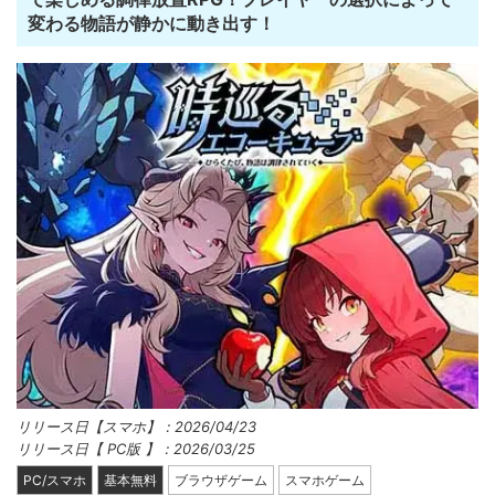
変わる物語が静かに動き出す！
リリース日【スマホ】：2026/04/23
リリース日【 PC版 】：2026/03/25
PC/スマホ
基本無料
ブラウザゲーム
スマホゲーム