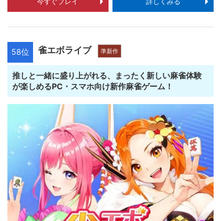
今すぐプレイ
詳しくみる
雀エボライブ
58位
準新作
推しと一緒に盛り上がれる、まったく新しい麻雀体験
が楽しめるPC・スマホ向け新作麻雀ゲーム！