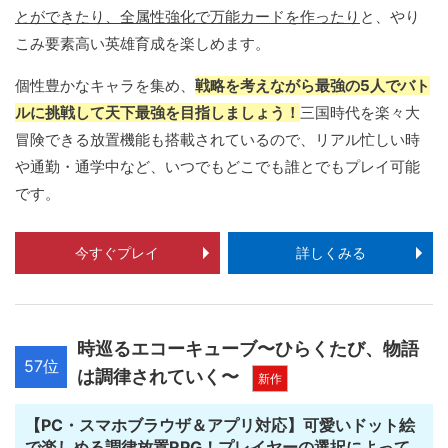
とができたり、全属性強化で万能カードを作ったり
と、やり
こみ要素高い英雄育成を楽しめます。
個性豊かなキャラを集め、
戦略を考えながら最強の5人でバト
ルに挑戦して天下最強を目指しましょう！
三国時代を楽々大
冒険できる放置機能も搭載されているので、リアル忙しい時
や通勤・通学中など、いつでもどこでも誰とでもプレイ可能
です。
今すぐプレイ
詳しくみる
時巡るエコーキューブ〜ひらくたび、物語
57位
は調律されていく〜
新作
【PC・スマホブラウザ＆アプリ対応】可愛いドット絵
で楽しめる調律放置RPG！プレイヤーの選択によって