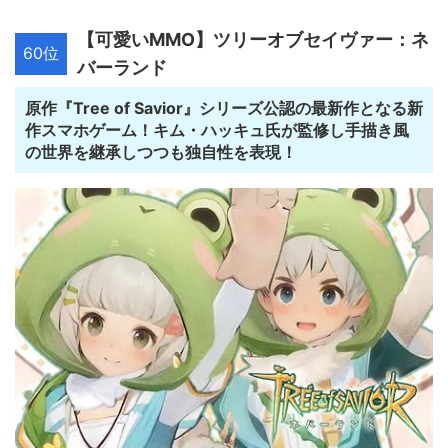
【可愛いMMO】ツリーオブセイヴァー：ネ
60位
バーランド
原作『Tree of Savior』シリーズ公認の最新作となる新
作スマホゲーム！キム・ハッキュ氏が監修し手描き風
の世界を継承しつつも独自性を表現！