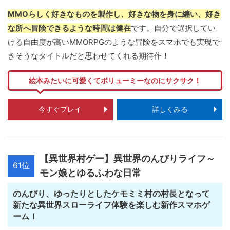
MMOらしく好きなものを製作し、好きな物を身に纏い、好き
な所へ冒険できるような時間は健在
です。自分で選択してい
ける自由度が高いMMORPGのような冒険をスマホでも実現で
きそうなタイトルだと思わせてくれる期待作！
絵本みたいに可愛くてボリューミーなのにサクサク！
今すぐプレイ
詳しくみる
【異世界村ゲー】異世界のんびりライフ～
61位
モン娘とゆるふわな日常
のんびり、ゆったりとしたケモミミ村の村長となって
新たな異世界スローライフ体験を楽しむ新作スマホゲ
ーム！