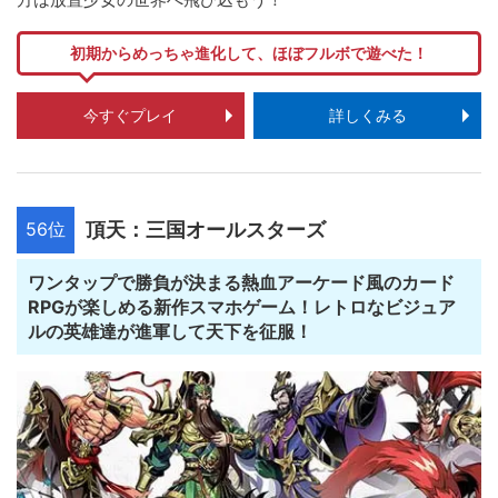
初期からめっちゃ進化して、ほぼフルボで遊べた！
今すぐプレイ
詳しくみる
56位
頂天：三国オールスターズ
ワンタップで勝負が決まる熱血アーケード風のカード
RPGが楽しめる新作スマホゲーム！レトロなビジュア
ルの英雄達が進軍して天下を征服！