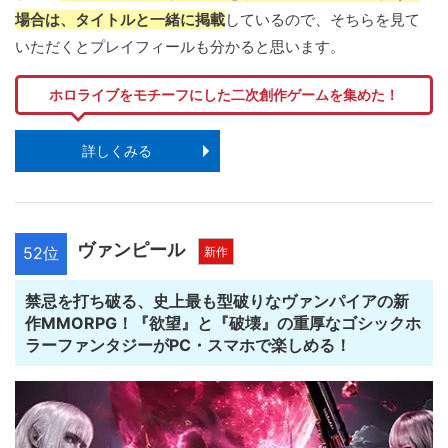
場合は、タイトルと一緒に掲載
しているので、そちらを見て
いただくとプレイフィールも分かると思います。
ホロライブをモチーフにした二次創作ゲームを集めた！
詳しくみる
ヴァンピール
52位
新作
禁忌を打ち破る、史上最も型破りなヴァンパイアの新
作MMORPG！『欲望』と『破壊』の重厚なゴシックホ
ラーファンタジーがPC・スマホで楽しめる！