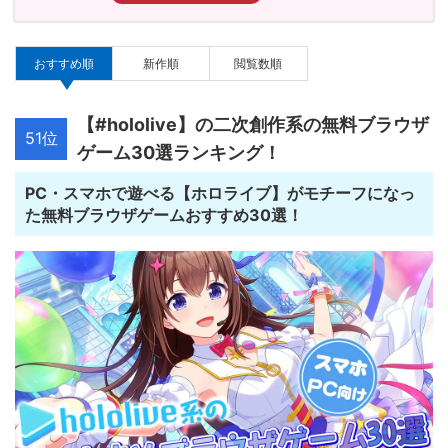
おすすめ順
新作順
閲覧数順
【#hololive】の二次創作系の無料ブラウザ
51位
ゲーム30選ランキング！
PC・スマホで遊べる【ホロライブ】がモチーフになっ
た無料ブラウザゲームおすすめ30選！