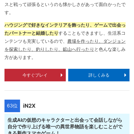
スと戦って頑張るというのも懐かしさがあって面白かったで
す。
ハウジングで好きなインテリアを飾ったり、ゲームで出会っ
たパートナーと結婚したり
することもできますし、生活系コ
ンテンツも充実しているので、
農場を作ったり、ダンジョン
を探索したり、釣りしたり、鉱山へ行ったり
と色んな楽しみ
方があります。
今すぐプレイ
詳しくみる
63位
iN2X
生成AIの仮想のキャラクターと出会って会話しながら
自分で作り上げる唯一の異世界物語を楽しむことがで
きる新作スマホゲーム！