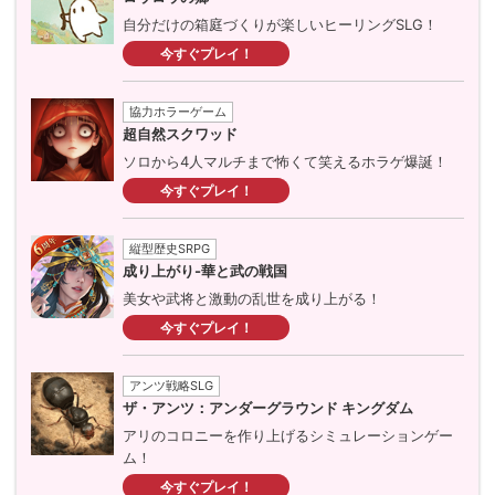
自分だけの箱庭づくりが楽しいヒーリングSLG！
今すぐプレイ！
協力ホラーゲーム
超自然スクワッド
ソロから4人マルチまで怖くて笑えるホラゲ爆誕！
今すぐプレイ！
縦型歴史SRPG
成り上がり-華と武の戦国
美女や武将と激動の乱世を成り上がる！
今すぐプレイ！
アンツ戦略SLG
ザ・アンツ：アンダーグラウンド キングダム
アリのコロニーを作り上げるシミュレーションゲー
ム！
今すぐプレイ！