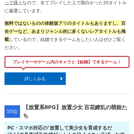
って様々
なので、全てプレイした上で面白かった20タイトル
に厳選しています。
無料ではないものの体験版アリのタイトルもありますし、百
合ゲーなど、あまりジャンル的に多くないレアタイトルも掲
載
しているので、結婚できるゲームをしたい人はぜひご覧く
ださい。
プレイヤーやゲーム内のキャラと【結婚】できるゲーム！
詳しくみる
【放置系RPG】放置少女 百花繚乱の萌姫た
55位
ち
PC・スマホ対応の“放置して美少女を育成するだ