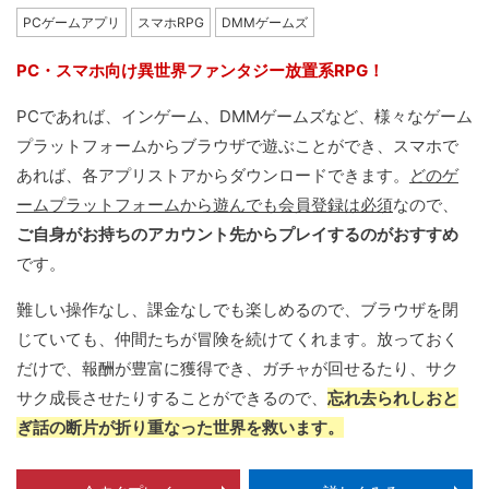
PCゲームアプリ
スマホRPG
DMMゲームズ
PC・スマホ向け異世界ファンタジー放置系RPG！
PCであれば、インゲーム、DMMゲームズなど、様々なゲーム
プラットフォームからブラウザで遊ぶことができ、スマホで
あれば、各アプリストアからダウンロードできます。
どのゲ
ームプラットフォームから遊んでも会員登録は必須
なので、
ご自身がお持ちのアカウント先からプレイするのがおすすめ
です。
難しい操作なし、課金なしでも楽しめるので、ブラウザを閉
じていても、仲間たちが冒険を続けてくれます。放っておく
だけで、報酬が豊富に獲得でき、ガチャが回せるたり、サク
サク成長させたりすることができるので、
忘れ去られしおと
ぎ話の断片が折り重なった世界を救います。