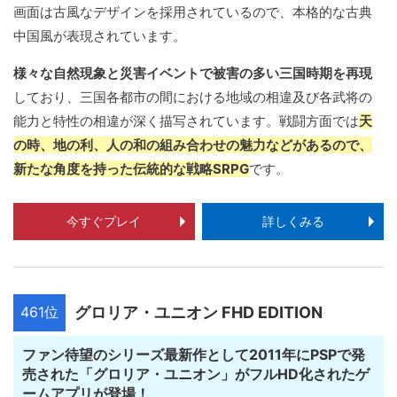
画面は古風なデザインを採用されているので、本格的な古典
中国風が表現されています。
様々な自然現象と災害イベントで被害の多い三国時期を再現
しており、三国各都市の間における地域の相違及び各武将の
能力と特性の相違が深く描写されています。戦闘方面では
天
の時、地の利、人の和の組み合わせの魅力などがあるので、
新たな角度を持った伝統的な戦略SRPG
です。
今すぐプレイ
詳しくみる
461位
グロリア・ユニオン FHD EDITION
ファン待望のシリーズ最新作として2011年にPSPで発
売された「グロリア・ユニオン」がフルHD化されたゲ
ームアプリが登場！