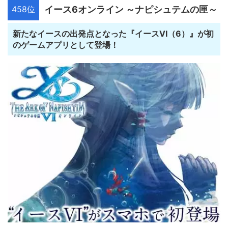
458位
イース6オンライン ～ナピシュテムの匣～
新たなイースの出発点となった『イースVI（6）』が初
のゲームアプリとして登場！