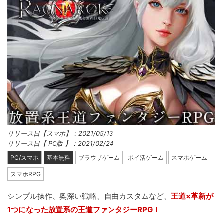
リリース日【スマホ】：2021/05/13
リリース日【 PC版 】：2021/02/24
PC/スマホ
基本無料
ブラウザゲーム
ポイ活ゲーム
スマホゲーム
スマホRPG
シンプル操作、奥深い戦略、自由カスタムなど、
王道×革新が
1つになった放置系の王道ファンタジーRPG！