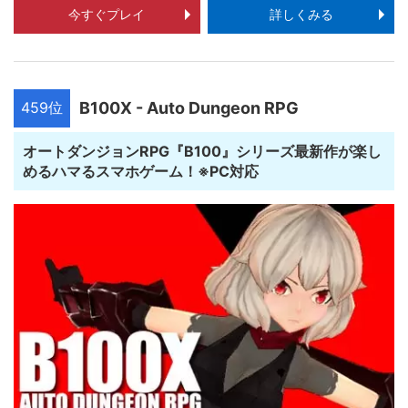
今すぐプレイ
詳しくみる
459位
B100X - Auto Dungeon RPG
オートダンジョンRPG『B100』シリーズ最新作が楽し
めるハマるスマホゲーム！※PC対応