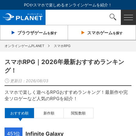
PCやスマホで楽しめるオンラインゲームを紹介！
ブラウザ
ゲーム
スマホ
ゲーム
を探す
を探す
オンラインゲームPLANET
スマホRPG
スマホRPG｜2026年最新おすすめランキン
グ！
更新日：
2026/08/03
スマホで楽しく遊べるRPGおすすめランキング！最新作や完
全ソロゲーなど人気のRPGを紹介！
おすすめ順
新作順
閲覧数順
451位
Infinite Galaxy