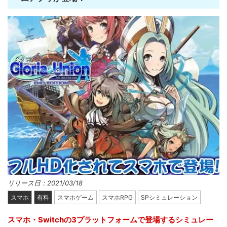
リリース日：2021/03/18
スマホ
有料
スマホゲーム
スマホRPG
SPシミュレーション
スマホ・Switchの3プラットフォームで登場するシミュレー