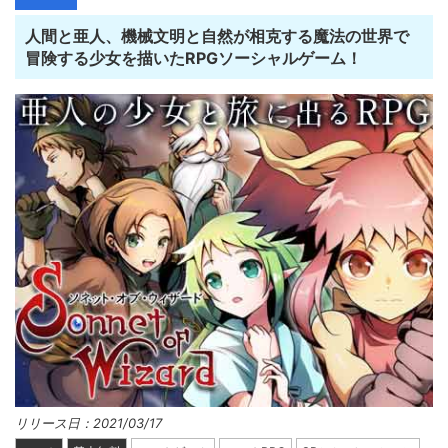
人間と亜人、機械文明と自然が相克する魔法の世界で
冒険する少女を描いたRPGソーシャルゲーム！
リリース日：2021/03/17