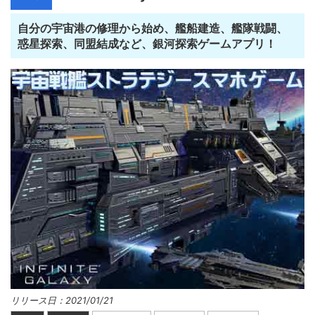
自分の宇宙港の修理から始め、艦船建造、艦隊戦闘、
惑星探索、同盟結成など、銀河探索ゲームアプリ！
リリース日：2021/01/21