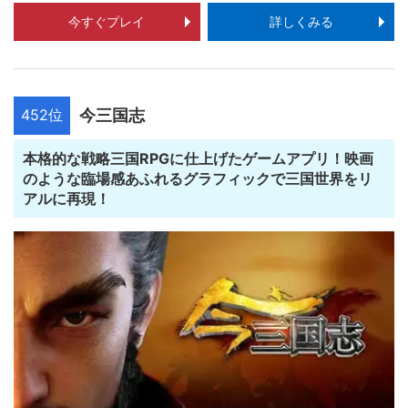
今すぐプレイ
詳しくみる
452位
今三国志
本格的な戦略三国RPGに仕上げたゲームアプリ！映画
のような臨場感あふれるグラフィックで三国世界をリ
アルに再現！