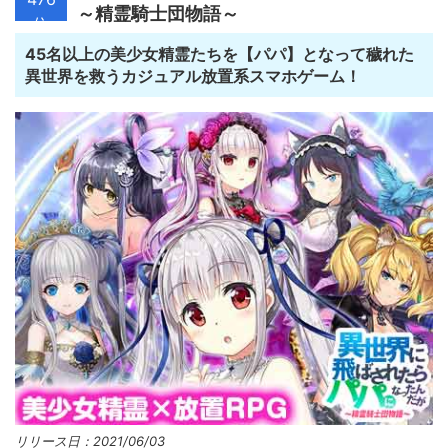
～精霊騎士団物語～
位
45名以上の美少女精霊たちを【パパ】となって穢れた
異世界を救うカジュアル放置系スマホゲーム！
リリース日：2021/06/03