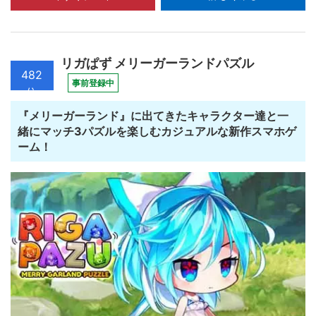
リガぱず メリーガーランドパズル
482
事前登録中
位
『メリーガーランド』に出てきたキャラクター達と一
緒にマッチ3パズルを楽しむカジュアルな新作スマホゲ
ーム！