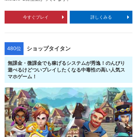
今すぐプレイ
詳しくみる
480位
ショップタイタン
無課金・微課金でも稼げるシステムが秀逸！のんびり
遊べるけどついプレイしたくなる中毒性の高い人気ス
マホゲーム！