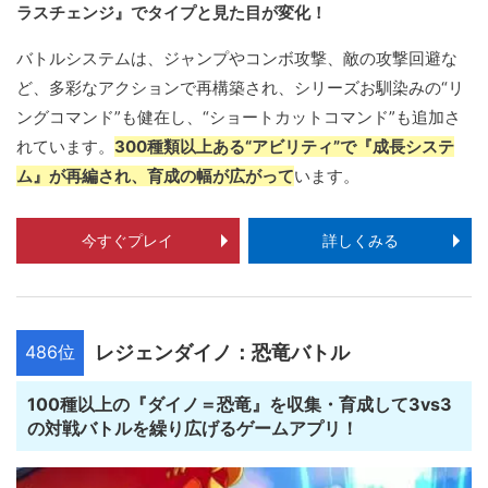
ラスチェンジ』でタイプと見た目が変化！
バトルシステムは、ジャンプやコンボ攻撃、敵の攻撃回避な
ど、多彩なアクションで再構築され、シリーズお馴染みの“リ
ングコマンド”も健在し、“ショートカットコマンド”も追加さ
れています。
300種類以上ある“アビリティ”で『成長システ
ム』が再編され、育成の幅が広がって
います。
今すぐプレイ
詳しくみる
486位
レジェンダイノ：恐竜バトル
100種以上の『ダイノ＝恐竜』を収集・育成して3vs3
の対戦バトルを繰り広げるゲームアプリ！