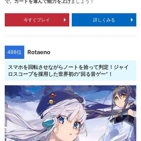
で、カードを選んで能力を上げ
ましょう！
今すぐプレイ
詳しくみる
488位
Rotaeno
スマホを回転させながらノートを拾って判定！ジャイ
ロスコープを採用した世界初の“回る音ゲー”！