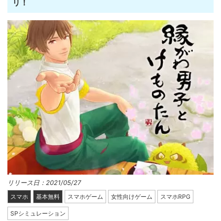
リ！
リリース日：2021/05/27
スマホ
基本無料
スマホゲーム
女性向けゲーム
スマホRPG
SPシミュレーション