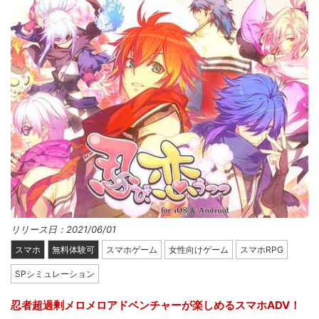
リリース日：2021/06/01
スマホ
無料体験可
スマホゲーム
女性向けゲーム
スマホRPG
SPシミュレーション
忍者超過剰メロメロアドベンチャーが楽しめるスマホADV！