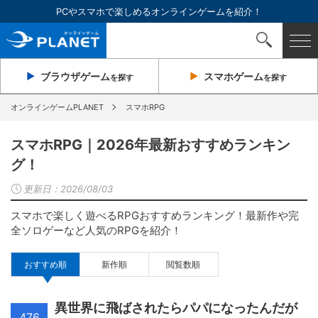
PCやスマホで楽しめるオンラインゲームを紹介！
ブラウザ
ゲーム
スマホ
ゲーム
を探す
を探す
オンラインゲームPLANET
スマホRPG
スマホRPG｜2026年最新おすすめランキン
グ！
更新日：
2026/08/03
スマホで楽しく遊べるRPGおすすめランキング！最新作や完
全ソロゲーなど人気のRPGを紹介！
おすすめ順
新作順
閲覧数順
異世界に飛ばされたらパパになったんだが
476