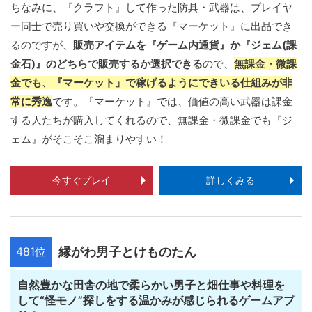
ちなみに、『クラフト』して作った防具・武器は、プレイヤ
ー同士で売り買いや交換ができる『マーケット』に出品でき
るのですが、
販売アイテムを『ゲーム内通貨』か『ジェム(課
金石)』のどちらで販売するか選択できる
ので、
無課金・微課
金でも、『マーケット』で稼げるようにできいる仕組みが非
常に秀逸
です。『マーケット』では、価値の高い武器は課金
する人たちが購入してくれるので、無課金・微課金でも『ジ
ェム』がそこそこ溜まりやすい！
今すぐプレイ
詳しくみる
481位
縁がわ男子とけものたん
自然豊かな田舎の地で柔らかい男子と畑仕事や料理を
して“怪モノ”探しをする温かみが感じられるゲームアプ