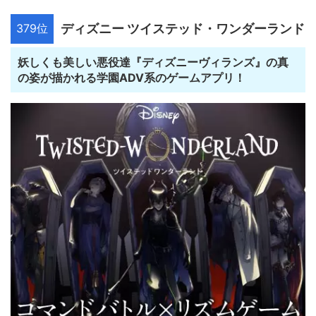
379位
ディズニー ツイステッド・ワンダーランド
妖しくも美しい悪役達『ディズニーヴィランズ』の真
の姿が描かれる学園ADV系のゲームアプリ！