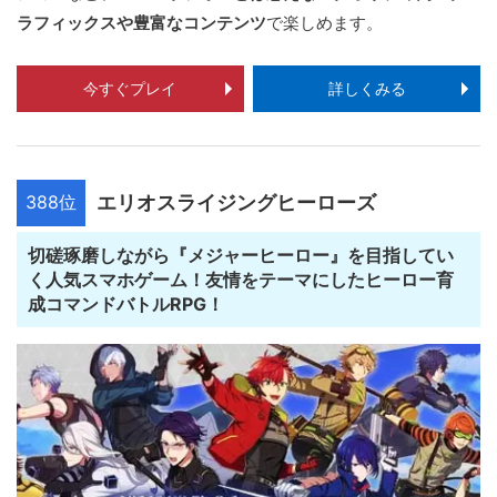
ラフィックスや豊富なコンテンツ
で楽しめます。
今すぐプレイ
詳しくみる
388位
エリオスライジングヒーローズ
切磋琢磨しながら『メジャーヒーロー』を目指してい
く人気スマホゲーム！友情をテーマにしたヒーロー育
成コマンドバトルRPG！