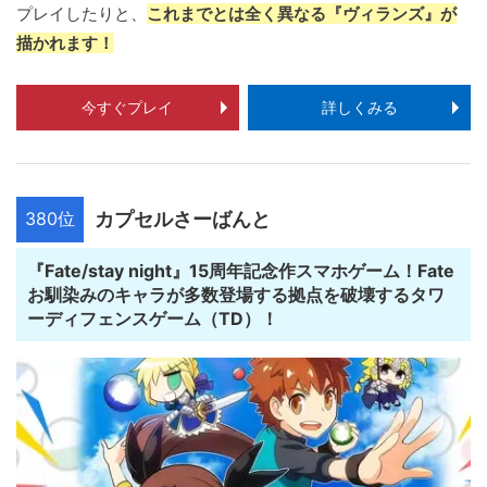
プレイしたりと、
これまでとは全く異なる『ヴィランズ』が
描かれます！
今すぐプレイ
詳しくみる
380位
カプセルさーばんと
『Fate/stay night』15周年記念作スマホゲーム！Fate
お馴染みのキャラが多数登場する拠点を破壊するタワ
ーディフェンスゲーム（TD）！