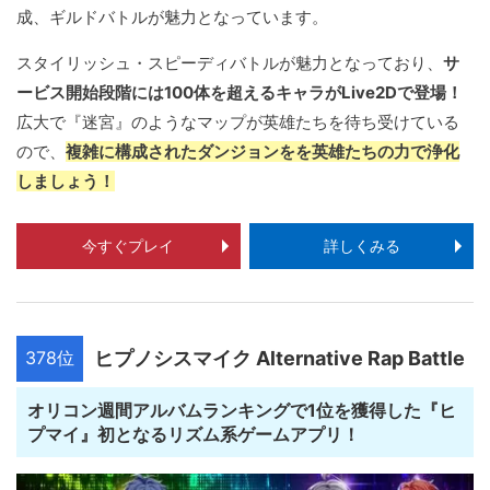
成、ギルドバトルが魅力となっています。
スタイリッシュ・スピーディバトルが魅力となっており、
サ
ービス開始段階には100体を超えるキャラがLive2Dで登場！
広大で『迷宮』のようなマップが英雄たちを待ち受けている
ので、
複雑に構成されたダンジョンをを英雄たちの力で浄化
しましょう！
今すぐプレイ
詳しくみる
378位
ヒプノシスマイク Alternative Rap Battle
オリコン週間アルバムランキングで1位を獲得した『ヒ
プマイ』初となるリズム系ゲームアプリ！