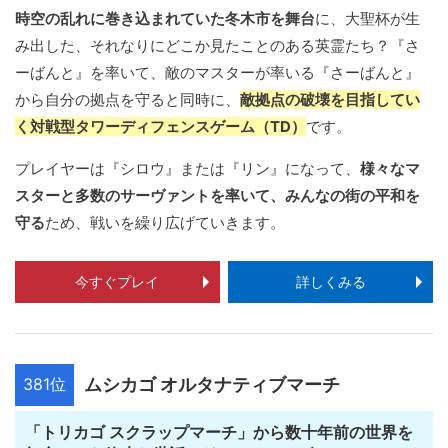
時空の乱れに巻き込まれていた冬木市を舞台
に、大聖杯が生
み出した、それなりにどこか見たことのある英霊たち？『さ
ーばんと』を率いて、敵のマスターが率いる『さーばんと』
から自分の拠点を守ると同時に、
敵拠点の破壊を目指してい
く対戦型タワーディフェンスゲーム（TD）
です。
プレイヤーは『シロウ』または『リン』になって、
様々なマ
スターと多数のサーヴァントを率いて、みんなの街の平和を
守る
ため、戦いを繰り広げていきます。
今すぐプレイ
詳しくみる
381位
ムシカゴ オルタナティブマーチ
「トリカゴ スクラップマーチ」から数十年前の世界を