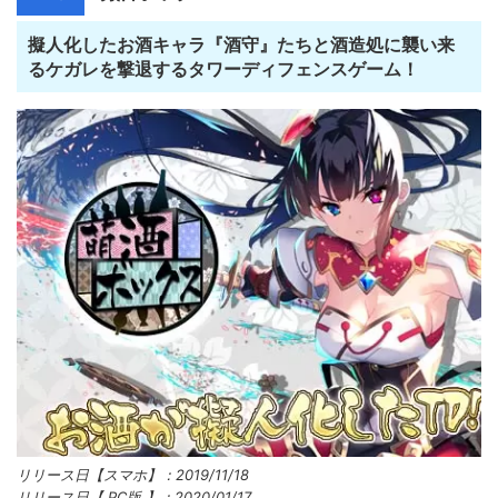
擬人化したお酒キャラ『酒守』たちと酒造処に襲い来
るケガレを撃退するタワーディフェンスゲーム！
リリース日【スマホ】：2019/11/18
リリース日【 PC版 】：2020/01/17