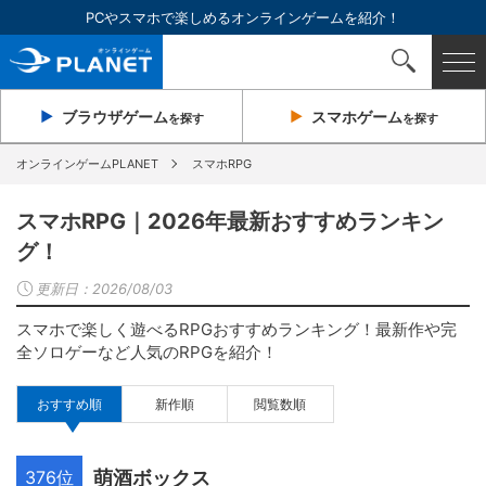
PCやスマホで楽しめるオンラインゲームを紹介！
ブラウザ
ゲーム
スマホ
ゲーム
を探す
を探す
オンラインゲームPLANET
スマホRPG
スマホRPG｜2026年最新おすすめランキン
グ！
更新日：
2026/08/03
スマホで楽しく遊べるRPGおすすめランキング！最新作や完
全ソロゲーなど人気のRPGを紹介！
おすすめ順
新作順
閲覧数順
376位
萌酒ボックス