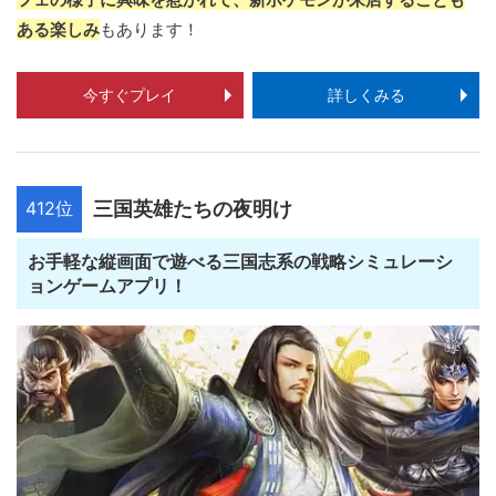
ある楽しみ
もあります！
今すぐプレイ
詳しくみる
412位
三国英雄たちの夜明け
お手軽な縦画面で遊べる三国志系の戦略シミュレーシ
ョンゲームアプリ！