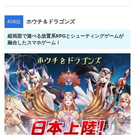
408位
ホウチ＆ドラゴンズ
縦画面で遊べる放置系RPGとシューティングゲームが
融合したスマホゲーム！