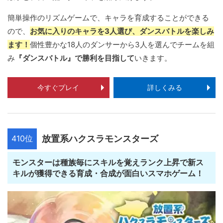
簡単操作のリズムゲームで、キャラを育成することができる
ので、
お気に入りのキャラを3人選び、ダンスバトルを楽しみ
ます！
個性豊かな18人のダンサーから3人を選んでチームを組
み
『ダンスバトル』で勝利を目指して
いきます。
今すぐプレイ
詳しくみる
410位
放置系ハクスラモンスターズ
モンスターは種族毎にスキルを覚えランク上昇で新ス
キルが獲得できる育成・合成が面白いスマホゲーム！