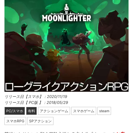
リリース日【スマホ】：2020/11/19
リリース日【 PC版 】：2018/05/29
PC/スマホ
有料
アクションゲーム
スマホゲーム
steam
スマホRPG
SPアクション