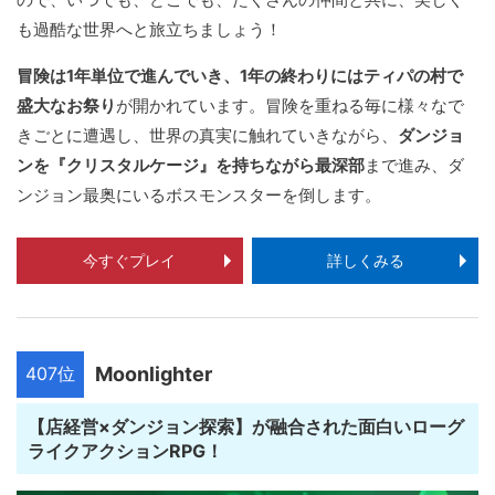
も過酷な世界へと旅立ちましょう！
冒険は1年単位で進んでいき、1年の終わりにはティパの村で
盛大なお祭り
が開かれています。冒険を重ねる毎に様々なで
きごとに遭遇し、世界の真実に触れていきながら、
ダンジョ
ンを『クリスタルケージ』を持ちながら最深部
まで進み、ダ
ンジョン最奥にいるボスモンスターを倒します。
今すぐプレイ
詳しくみる
407位
Moonlighter
【店経営×ダンジョン探索】が融合された面白いローグ
ライクアクションRPG！