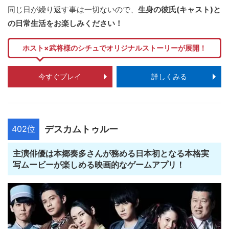
同じ日が繰り返す事は一切ないので、
生身の彼氏(キャスト)と
の日常生活をお楽しみください！
ホスト×武将様のシチュでオリジナルストーリーが展開！
今すぐプレイ
詳しくみる
402位
デスカムトゥルー
主演俳優は本郷奏多さんが務める日本初となる本格実
写ムービーが楽しめる映画的なゲームアプリ！