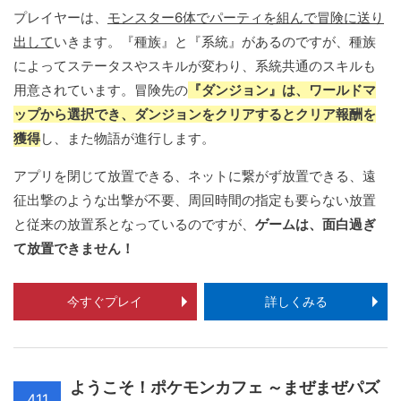
プレイヤーは、
モンスター6体でパーティを組んで冒険に送り
出して
いきます。『種族』と『系統』があるのですが、種族
によってステータスやスキルが変わり、系統共通のスキルも
用意されています。冒険先の
『ダンジョン』は、ワールドマ
ップから選択でき、ダンジョンをクリアするとクリア報酬を
獲得
し、また物語が進行します。
アプリを閉じて放置できる、ネットに繋がず放置できる、遠
征出撃のような出撃が不要、周回時間の指定も要らない放置
と従来の放置系となっているのですが、
ゲームは、面白過ぎ
て放置できません！
今すぐプレイ
詳しくみる
ようこそ！ポケモンカフェ ～まぜまぜパズ
411