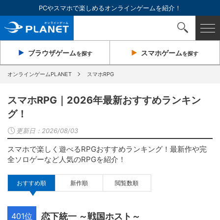
PCやスマホで楽しめるオンラインゲームを紹介！
ブラウザ
ゲーム
スマホ
ゲーム
を探す
を探す
オンラインゲームPLANET
スマホRPG
スマホRPG｜2026年最新おすすめランキン
グ！
更新日：
2026/08/03
スマホで楽しく遊べるRPGおすすめランキング！最新作や完
全ソロゲーなど人気のRPGを紹介！
おすすめ順
新作順
閲覧数順
401位
恋下統一 ～戦国ホスト～