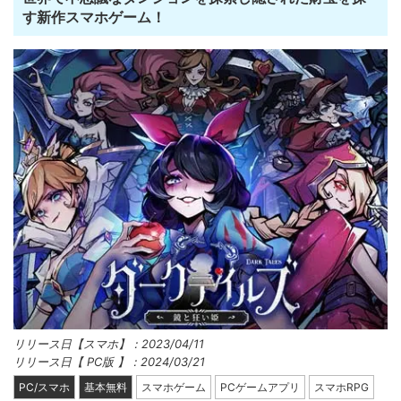
す新作スマホゲーム！
リリース日【スマホ】：2023/04/11
リリース日【 PC版 】：2024/03/21
PC/スマホ
基本無料
スマホゲーム
PCゲームアプリ
スマホRPG