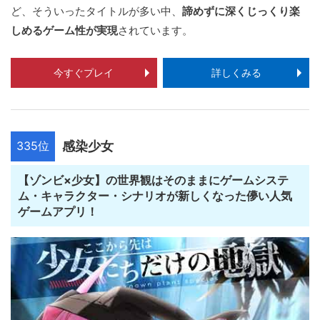
ど、そういったタイトルが多い中、
諦めずに深くじっくり楽
しめるゲーム性が実現
されています。
今すぐプレイ
詳しくみる
335位
感染少女
【ゾンビ×少女】の世界観はそのままにゲームシステ
ム・キャラクター・シナリオが新しくなった儚い人気
ゲームアプリ！