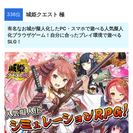
338位
城姫クエスト 極
有名なお城が擬人化したPC・スマホで遊べる人気擬人
化ブラウザゲーム！自分に合ったプレイ環境で遊べる
SLG！