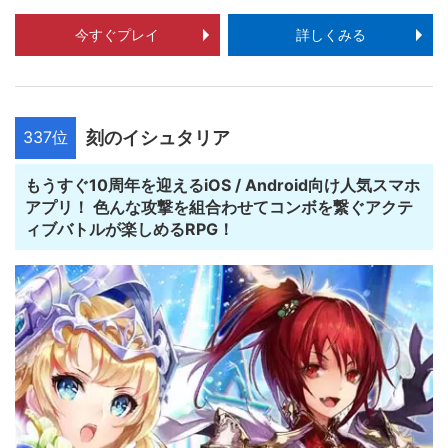
今すぐプレイ
詳しくみる
337位
刻のイシュタリア
もうすぐ10周年を迎えるiOS / Android向け人気スマホ
アプリ！ 色んな攻撃を組合わせてコンボを繋ぐアクテ
ィブバトルが楽しめるRPG！