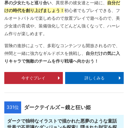
界の少女たちと巡り合い
、異世界の彼女達と一緒に、
自分だ
けの時代を創り上げましょう！
初心者でもプレイできる、フ
ルオートバトルで楽しめるので放置プレイで遊べるので、美
少女達の育成や、装備強化してどんどん強くなって、ハーレ
ム作りが楽しめます。
冒険の進捗によって、多彩なコンテンツも開放されるので、
仲間と一緒に強力なギルドボスを挑戦し、
自分だけの気に入
りキャラで無敵のチームを作り戦場へ向かおう！
今すぐプレイ
詳しくみる
331位
ダークテイルズ～鏡と狂い姫
ダークで独特なイラストで描かれた悪夢のような童話
世界で不思議なダンジョンを探索し隠された財宝を探