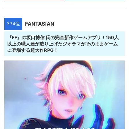
334位
FANTASIAN
『FF』の坂口博信 氏の完全新作ゲームアプリ！150人
以上の職人達が造り上げたジオラマがそのままゲーム
に登場する超大作RPG！