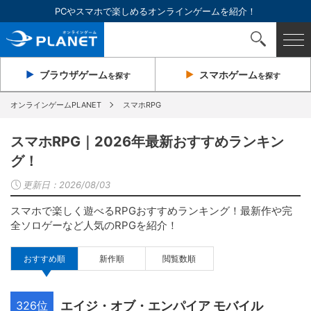
PCやスマホで楽しめるオンラインゲームを紹介！
ブラウザ
ゲーム
スマホ
ゲーム
を探す
を探す
オンラインゲームPLANET
スマホRPG
スマホRPG｜2026年最新おすすめランキン
グ！
更新日：
2026/08/03
スマホで楽しく遊べるRPGおすすめランキング！最新作や完
全ソロゲーなど人気のRPGを紹介！
おすすめ順
新作順
閲覧数順
326位
エイジ・オブ・エンパイア モバイル