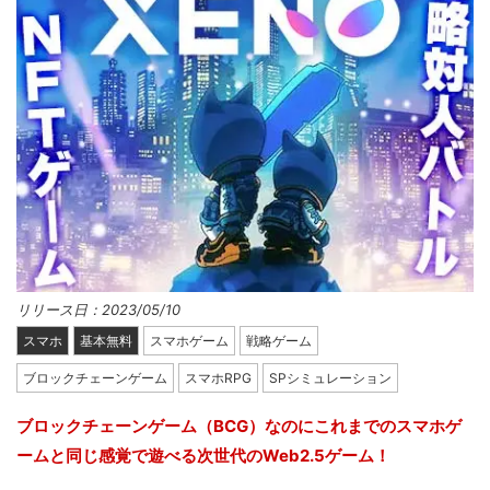
リリース日：2023/05/10
スマホ
基本無料
スマホゲーム
戦略ゲーム
ブロックチェーンゲーム
スマホRPG
SPシミュレーション
ブロックチェーンゲーム（BCG）なのにこれまでのスマホゲ
ームと同じ感覚で遊べる次世代のWeb2.5ゲーム！