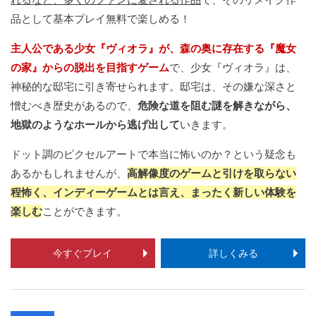
品として基本プレイ無料で楽しめる！
主人公である少女『ヴィオラ』が、森の奥に存在する『魔女
の家』からの脱出を目指すゲーム
で、少女『ヴィオラ』は、
神秘的な邸宅に引き寄せられます。邸宅は、その嫌な深さと
憎むべき歴史があるので、
危険な道を阻む謎を解きながら、
地獄のようなホールから逃げ出して
いきます。
ドット調のピクセルアートで本当に怖いのか？という疑念も
あるかもしれませんが、
高解像度のゲームと引けを取らない
程怖く、インディーゲームとは言え、まったく新しい体験を
楽しむ
ことができます。
今すぐプレイ
詳しくみる