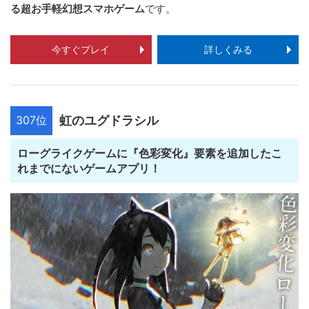
る超お手軽幻想スマホゲーム
です。
今すぐプレイ
詳しくみる
307位
虹のユグドラシル
ローグライクゲームに『色彩変化』要素を追加したこ
れまでにないゲームアプリ！