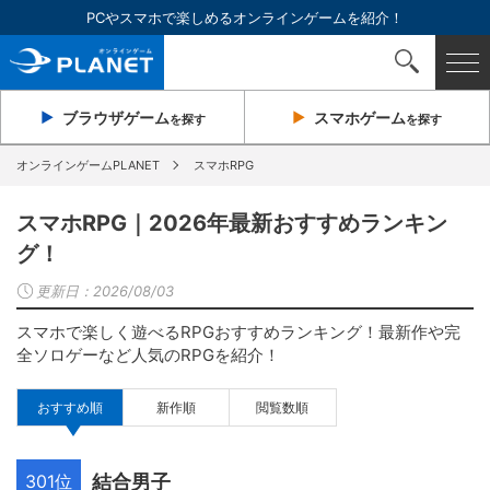
PCやスマホで楽しめるオンラインゲームを紹介！
ブラウザ
ゲーム
スマホ
ゲーム
を探す
を探す
オンラインゲームPLANET
スマホRPG
スマホRPG｜2026年最新おすすめランキン
グ！
更新日：
2026/08/03
スマホで楽しく遊べるRPGおすすめランキング！最新作や完
全ソロゲーなど人気のRPGを紹介！
おすすめ順
新作順
閲覧数順
301位
結合男子