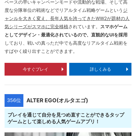
ペースの早いキャンペーンモードや流動的な戦場、そして高
度な分隊単位の戦術などでリアルタイム戦略ゲームという
ジ
ャンルを大きく変え、長年人気を誇ってきたWW2が題材の人
気シリーズがスマホに完全移植
されています。
スマホゲーム
としてデザイン・最適化されているので、直観的なUIを採用
しており、戦いの真っただ中でも高度なリアルタイム戦術を
すばやく繰り出すことができます。
今すぐプレイ
詳しくみる
356位
ALTER EGO(オルタエゴ)
プレイを通じて自分を見つめ直すことができるタップ
ゲームとして楽しめる人気ゲームアプリ！