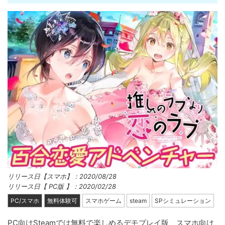
リリース日【スマホ】：2020/08/28
リリース日【 PC版 】：2020/02/28
PC/スマホ
無料体験可
スマホゲーム
steam
SPシミュレーション
PC向けSteamでは無料で楽しめるデモプレイ版、スマホ向け