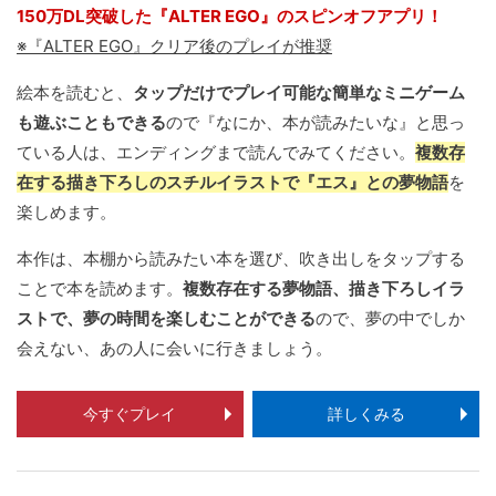
150万DL突破した『ALTER EGO』のスピンオフアプリ！
※『ALTER EGO』クリア後のプレイが推奨
絵本を読むと、
タップだけでプレイ可能な簡単なミニゲーム
も遊ぶこともできる
ので『なにか、本が読みたいな』と思っ
ている人は、エンディングまで読んでみてください。
複数存
在する描き下ろしのスチルイラストで『エス』との夢物語
を
楽しめます。
本作は、本棚から読みたい本を選び、吹き出しをタップする
ことで本を読めます。
複数存在する夢物語、描き下ろしイラ
ストで、夢の時間を楽しむことができる
ので、夢の中でしか
会えない、あの人に会いに行きましょう。
今すぐプレイ
詳しくみる