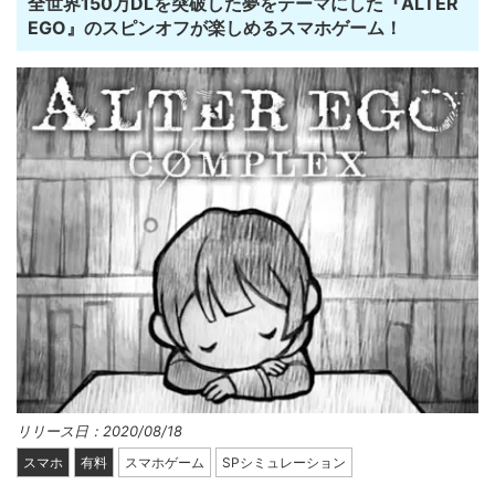
全世界150万DLを突破した夢をテーマにした『ALTER
EGO』のスピンオフが楽しめるスマホゲーム！
リリース日：2020/08/18
スマホ
有料
スマホゲーム
SPシミュレーション