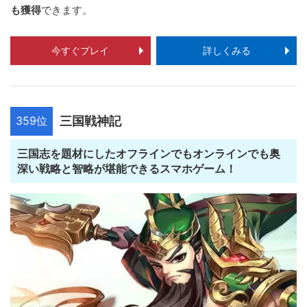
も獲得
できます。
今すぐプレイ
詳しくみる
359位
三国戦神記
三国志を題材にしたオフラインでもオンラインでも奥
深い戦略と智略が堪能できるスマホゲーム！