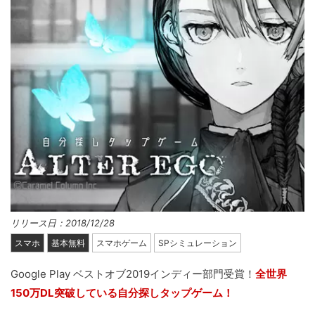
リリース日：2018/12/28
スマホ
基本無料
スマホゲーム
SPシミュレーション
Google Play ベストオブ2019インディー部門受賞！
全世界
150万DL突破している自分探しタップゲーム！