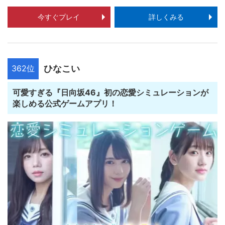
今すぐプレイ
詳しくみる
362位
ひなこい
可愛すぎる『日向坂46』初の恋愛シミュレーションが
楽しめる公式ゲームアプリ！