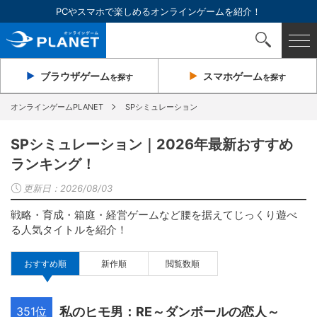
PCやスマホで楽しめるオンラインゲームを紹介！
ブラウザ
ゲーム
スマホ
ゲーム
を探す
を探す
オンラインゲームPLANET
SPシミュレーション
SPシミュレーション｜2026年最新おすすめ
ランキング！
更新日：
2026/08/03
戦略・育成・箱庭・経営ゲームなど腰を据えてじっくり遊べ
る人気タイトルを紹介！
おすすめ順
新作順
閲覧数順
351位
私のヒモ男：RE～ダンボールの恋人～