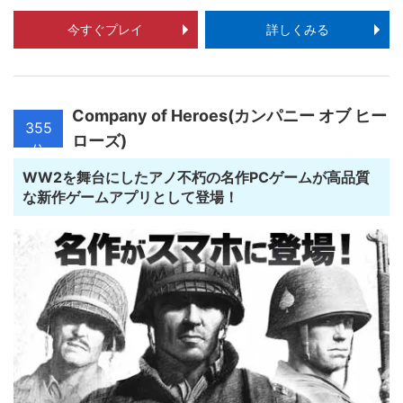
今すぐプレイ
詳しくみる
Company of Heroes(カンパニー オブ ヒー
355
ローズ)
位
WW2を舞台にしたアノ不朽の名作PCゲームが高品質
な新作ゲームアプリとして登場！