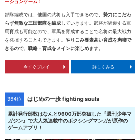
ーションゲーム！
部隊編成では、他国の武将も入手できるので、
勢力にこだわ
らず無敵な三国部隊を編成
していきます。武将が騎乗する軍
馬育成も可能なので、軍馬を育成することで名将の最大戦力
を発揮することもできます。
やりこみ要素高い育成を満喫で
きるので、戦略・育成をメインに楽しめ
ます。
今すぐプレイ
詳しくみる
364位
はじめの一歩 fighting souls
累計発行部数はなんと9600万部突破した『週刊少年マ
ガジン』で大人気連載中のボクシングマンガが原作の
ゲームアプリ！