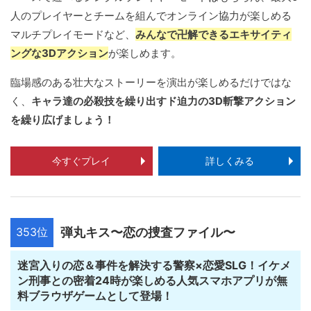
人のプレイヤーとチームを組んでオンライン協力が楽しめる
マルチプレイモードなど、
みんなで卍解できるエキサイティ
ングな3Dアクション
が楽しめます。
臨場感のある壮大なストーリーを演出が楽しめるだけではな
く、
キャラ達の必殺技を繰り出すド迫力の3D斬撃アクション
を繰り広げましょう！
今すぐプレイ
詳しくみる
353位
弾丸キス〜恋の捜査ファイル〜
迷宮入りの恋＆事件を解決する警察×恋愛SLG！イケメ
ン刑事との密着24時が楽しめる人気スマホアプリが無
料ブラウザゲームとして登場！