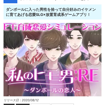
ダンボールに入った男性を拾って自分好みのイケメン
に育てあげる恋愛SLG×放置育成系ゲームアプリ！
リリース日：2020/08/12