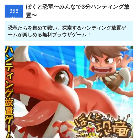
ぼくと恐竜〜みんなで3分ハンティング放
358
置〜
位
恐竜たちを集めて戦い、探索するハンティング放置ゲ
ームが楽しめる無料ブラウザゲーム！