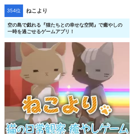
354位
ねこより
空の島で戯れる『猫たちとの幸せな空間』で癒やしの
一時を過ごせるゲームアプリ！