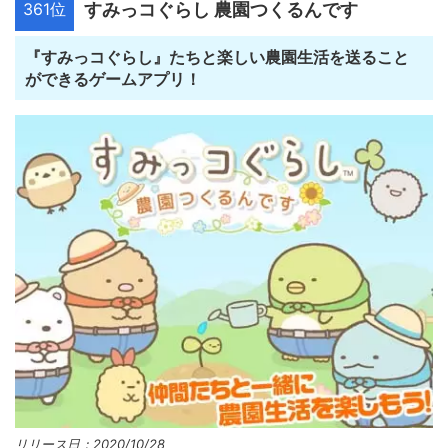
361位
すみっコぐらし 農園つくるんです
『すみっコぐらし』たちと楽しい農園生活を送ること
ができるゲームアプリ！
リリース日：2020/10/28