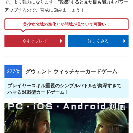
で、より強力になります。
“改築”すると見た目も能力もパワー
アップ
するので、育成に励みましょう！
美少女名城の進化とか開城が見ていて可愛い！
今すぐプレイ
詳しくみる
277位
グウェント ウィッチャーカードゲーム
プレイヤースキル重視のシンプルバトルが奥深すぎて
ハマる対戦型カードゲーム！