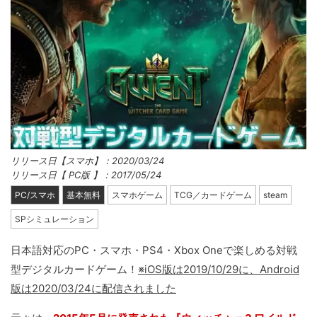
リリース日【スマホ】：2020/03/24
リリース日【 PC版 】：2017/05/24
PC/スマホ
基本無料
スマホゲーム
TCG／カードゲーム
steam
SPシミュレーション
日本語対応のPC・スマホ・PS4・Xbox Oneで楽しめる対戦
型デジタルカードゲーム！
※iOS版は2019/10/29に、Android
版は2020/03/24に配信されました