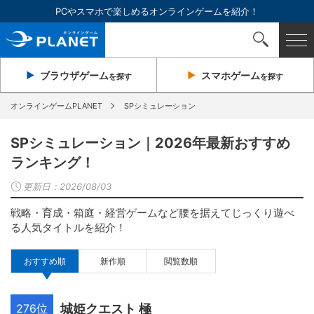
PCやスマホで楽しめるオンラインゲームを紹介！
ブラウザ
ゲーム
スマホ
ゲーム
を探す
を探す
オンラインゲームPLANET
SPシミュレーション
SPシミュレーション｜2026年最新おすすめ
ランキング！
更新日：
2026/08/03
戦略・育成・箱庭・経営ゲームなど腰を据えてじっくり遊べ
る人気タイトルを紹介！
おすすめ順
新作順
閲覧数順
276位
城姫クエスト 極