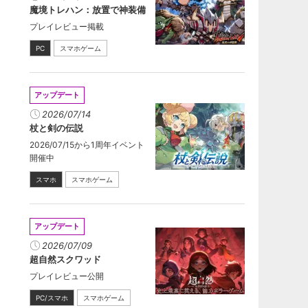
魔境トレハン：放置で神装備
プレイレビュー掲載
PC
スマホゲーム
アップデート
2026/07/14
杖と剣の伝説
2026/07/15から1周年イベント
開催中
スマホ
スマホゲーム
アップデート
2026/07/09
超自然スクワッド
プレイレビュー公開
PC/スマホ
スマホゲーム