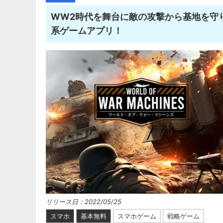
WW2時代を舞台に敵の攻撃から基地を守
系ゲームアプリ！
リリース日：2022/05/25
スマホ
基本無料
スマホゲーム
戦略ゲーム