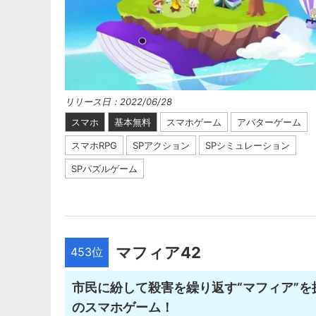
リリース日：2022/06/28
スマホ
基本無料
スマホゲーム
アバターゲーム
スマホRPG
SPアクション
SPシミュレーション
SPパズルゲーム
マフィア42
453位
市民に紛して殺害を繰り返す“マフィア”
のスマホゲーム！