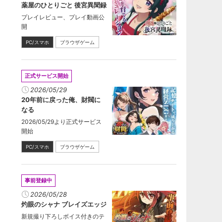
薬屋のひとりごと 後宮異聞録
プレイレビュー、プレイ動画公
開
PC/スマホ
ブラウザゲーム
正式サービス開始
2026/05/29
20年前に戻った俺、財閥に
なる
2026/05/29より正式サービス
開始
PC/スマホ
ブラウザゲーム
事前登録中
2026/05/28
灼眼のシャナ ブレイズエッジ
新規撮り下ろしボイス付きのテ