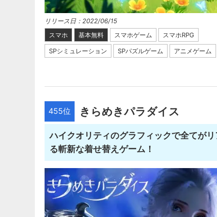
リリース日：2022/06/15
スマホ
基本無料
スマホゲーム
スマホRPG
SPシミュレーション
SPパズルゲーム
アニメゲーム
きらめきパラダイス
455位
ハイクオリティのグラフィックで全てがリ
る斬新な着せ替えゲーム！