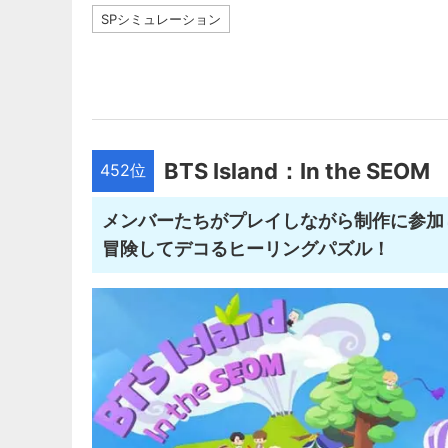
SPシミュレーション
BTS Island：In the SEOM
452位
メンバーたちがプレイしながら制作に参加し
冒険してデコるヒーリングパズル！