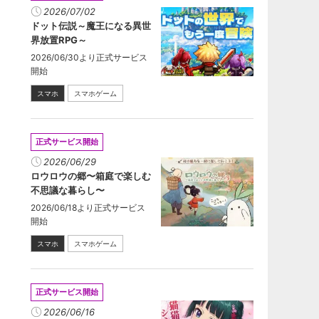
2026/07/02
ドット伝説～魔王になる異世
界放置RPG～
2026/06/30より正式サービス
開始
スマホ
スマホゲーム
正式サービス開始
2026/06/29
ロウロウの郷〜箱庭で楽しむ
不思議な暮らし〜
2026/06/18より正式サービス
開始
スマホ
スマホゲーム
正式サービス開始
2026/06/16