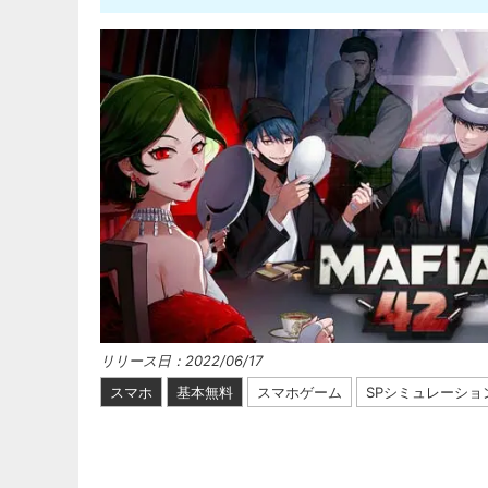
リリース日：2022/06/17
スマホ
基本無料
スマホゲーム
SPシミュレーショ