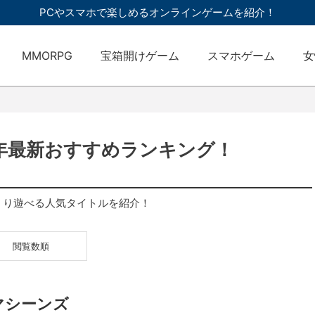
PCやスマホで楽しめるオンラインゲームを紹介！
MMORPG
宝箱開けゲーム
スマホゲーム
女
6年最新おすすめランキング！
くり遊べる人気タイトルを紹介！
閲覧数順
マシーンズ