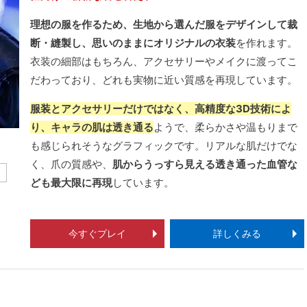
理想の服を作るため、生地から選んだ服をデザインして裁
断・縫製し、思いのままにオリジナルの衣装
を作れます。
衣装の細部はもちろん、アクセサリーやメイクに渡ってこ
だわっており、どれも実物に近い質感を再現しています。
服装とアクセサリーだけではなく、高精度な3D技術によ
り、キャラの肌は透き通る
ようで、柔らかさや温もりまで
も感じられそうなグラフィックです。リアルな肌だけでな
く、爪の質感や、
肌からうっすら見える透き通った血管な
ム
ども最大限に再現
しています。
今すぐプレイ
詳しくみる