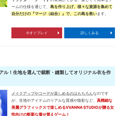
ームの仕様を通じて、
島を作り上げ、様々な資源を集めて
自分だけの『マージ（結合）』で、この島を救い
ます。
今すぐプレイ
詳しくみる
アル！生地を選んで裁断・縫製してオリジナル衣を作
メイクアップやコーデが楽しめるのはもちろん
なのです
が、生地やアイテムのリアルな質感や陰影など、
高精細な
美麗グラフィックスで楽しめるVVANNA STUDIOが贈る女
性向けの斬新な着せ替えゲーム！