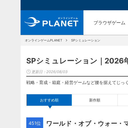
ブラウザゲーム
オンラインゲームPLANET
SPシミュレーション
SPシミュレーション｜202
更新日：
2026/08/03
戦略・育成・箱庭・経営ゲームなど腰を据えてじっ
おすすめ順
新作順
ワールド・オブ・ウォー・
451位