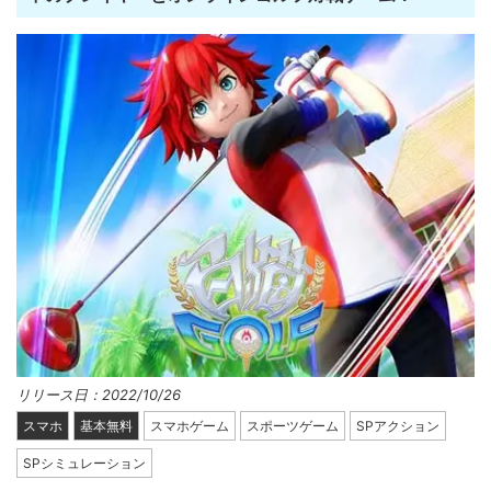
リリース日：2022/10/26
スマホ
基本無料
スマホゲーム
スポーツゲーム
SPアクション
SPシミュレーション