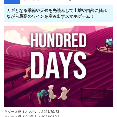
カギとなる季節や天候を先読みして土壌や自然に触れ
ながら最高のワインを産み出すスマホゲーム！
リリース日【スマホ】：2021/10/13
リリース日【 PC版 】：2021/05/13