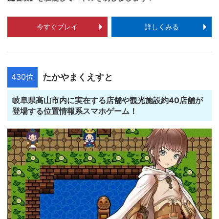
今すぐプレイ
詳しくみる
430位
たかやまくえすと
岐阜県高山市内に実在する店舗や観光施設約40店舗が
登場する位置情報系スマホゲーム！