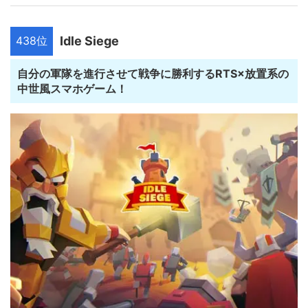
438位
Idle Siege
自分の軍隊を進行させて戦争に勝利するRTS×放置系の
中世風スマホゲーム！