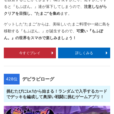
ると『もふぽん。』達が落下してしまうので、
注意しながら
クリアを目指し、“たまご”を集め
ます。
ゲットした“たまご”からは、美味しいたまご料理や一緒に島を
移動する『もふぽん。』が誕生するので、
可愛い『もふぽ
ん。』の世界をスマホで楽しみましょう！
今すぐプレイ
詳しくみる
428位
デビラビローグ
挑むたびにLv.1から始まる！ランダムで入手するカード
でデッキを編成して奥深い戦闘に挑むゲームアプリ！