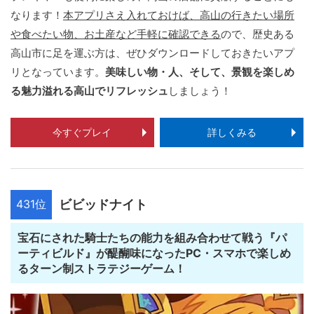
なります！
本アプリさえ入れておけば、高山の行きたい場所
や食べたい物、お土産など手軽に確認できる
ので、歴史ある
高山市に足を運ぶ方は、ぜひダウンロードしておきたいアプ
リとなっています。
美味しい物・人、そして、景観を楽しめ
る魅力溢れる高山でリフレッシュ
しましょう！
今すぐプレイ
詳しくみる
431位
ビビッドナイト
宝石にされた騎士たちの能力を組み合わせて戦う『パ
ーティビルド』が醍醐味になったPC・スマホで楽しめ
るターン制ストラテジーゲーム！