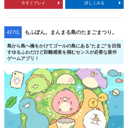
今すぐプレイ
詳しくみる
427位
もふぽん。まんまる島のたまごまつり。
島から島へ橋をかけてゴールの島にある“たまご”を目指
すゆるふわだけど距離感覚を掴むセンスが必要な新作
ゲームアプリ！