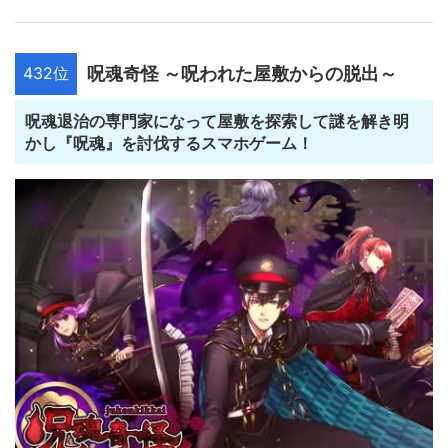
432位
呪魂奇怪 ～呪われた屋敷からの脱出～
呪魂退治の専門家になって屋敷を探索して謎を解き明
かし『呪魂』を討伐するスマホゲーム！