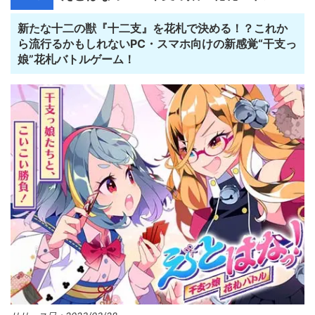
新たな十二の獣『十二支』を花札で決める！？これか
ら流行るかもしれないPC・スマホ向けの新感覚“干支っ
娘”花札バトルゲーム！