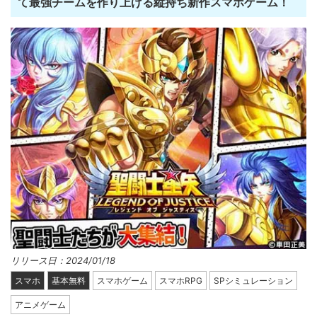
て最強チームを作り上げる縦持ち新作スマホゲーム！
リリース日：2024/01/18
スマホ
基本無料
スマホゲーム
スマホRPG
SPシミュレーション
アニメゲーム