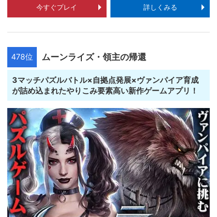
今すぐプレイ
詳しくみる
478位
ムーンライズ・領主の帰還
3マッチパズルバトル×自拠点発展×ヴァンパイア育成
が詰め込まれたやりこみ要素高い新作ゲームアプリ！