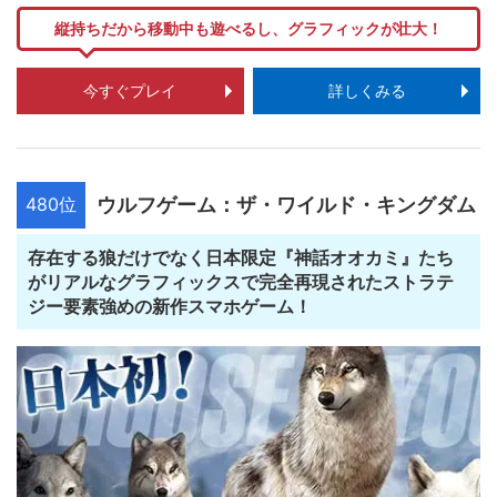
縦持ちだから移動中も遊べるし、グラフィックが壮大！
今すぐプレイ
詳しくみる
480位
ウルフゲーム：ザ・ワイルド・キングダム
存在する狼だけでなく日本限定『神話オオカミ』たち
がリアルなグラフィックスで完全再現されたストラテ
ジー要素強めの新作スマホゲーム！