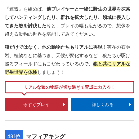
『連盟』を組めば、
他プレイヤーと一緒に野生の世界を探索
してハンティングしたり、群れを拡大したり、領域に侵入し
てきた敵を討伐したり
と、プレイの幅も広がるので、想像を
超える動物の世界を堪能してみてください。
狼だけではなく、他の動物たちもリアルに再現！
実在の石や
岩、植物などに基づき、天候が変化するなど、狼たちが駆け
巡るフィールドにもこだわっているので、
狼と共にリアルな
野生世界を体験
しましょう！
リアルな狼の物語が切な過ぎて育成に力入る！
今すぐプレイ
詳しくみる
481位
マフィアキング