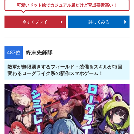
可愛いドット絵でカジュアル風だけど育成要素高い！
今すぐプレイ
詳しくみる
487位
終末先鋒隊
敵軍が無限湧きするフィールド・装備＆スキルが毎回
変わるローグライク系の新作スマホゲーム！