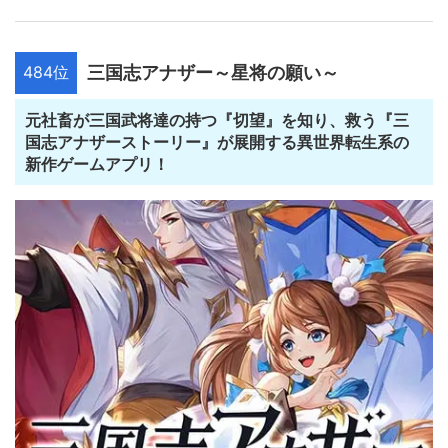
484位
三国志アナザー～星将の願い～
元社畜が三国武将達の持つ『切望』を知り、救う『三
国志アナザーストーリー』が展開する異世界転生系の
新作ゲームアプリ！