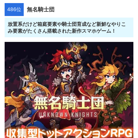
486位
無名騎士団
放置系だけど箱庭要素や騎士団育成など新鮮なやりこ
み要素がたくさん搭載された新作スマホゲーム！