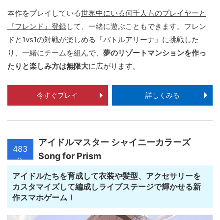
本作をプレイしている
世界中にいる何千人ものプレイヤーと
『フレンド』登録
して、一緒に遊ぶこともできます。フレン
ドと1vs1の対戦が楽しめる『バトルアリーナ』に挑戦した
り、一緒にチームを組んで、
夢のリゾートマンションを作っ
たりと楽しみ方は無限大
に広がります。
今すぐプレイ
詳しくみる
アイドルマスター シャイニーカラーズ
483
Song for Prism
位
アイドルたちを育成して衣装や髪型、アクセサリーを
カスタマイズして編成しライブステージで輝かせる新
作スマホゲーム！