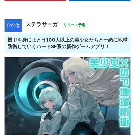
ステラサーガ
512位
リリース予定
機甲を身にまとう100人以上の美少女たちと一緒に地球
防衛していくハードSF系の新作ゲームアプリ！