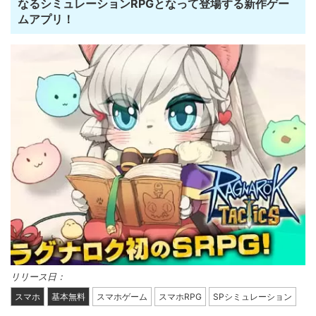
なるシミュレーションRPGとなって登場する新作ゲー
ムアプリ！
リリース日：
スマホ
基本無料
スマホゲーム
スマホRPG
SPシミュレーション