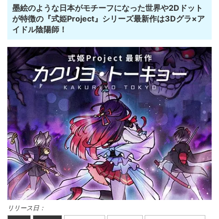
墨絵のような日本がモチーフになった世界や2Dドット
が特徴の『式姫Project』シリーズ最新作は3Dグラ×ア
イドル陰陽師！
リリース日：