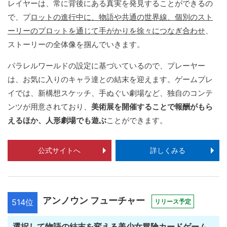
レイヤーは、常に背後にある真実を発見することができるの
で、プ
ロットの進行中に、物語や共通の世界線、個別のスト
ーリーのプロットを通じて手がかりを徐々につなぎ合わせ
、
ストーリーの全体像を掴んでいきます。
パラレルワールドの設定に基づいているので、プレーヤー
は、お気に入りのキャラ達との結末を迎えます。ゲームプレ
イでは、新構想スケッチ、手ぬぐい劇場など、独自のコンテ
ンツが用意されており、
美術展を開催することで報酬がもら
えるほか、人形劇場でも遊ぶ
ことができます。
公式サイトへ
詳しくみる
アンノウン フューチャー
514位
リリース予定
選択して物語の結末を変える美少女冒険カードゲーム