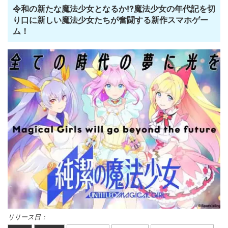
令和の新たな魔法少女となるか!?魔法少女の年代記を切
り口に新しい魔法少女たちが奮闘する新作スマホゲー
ム！
リリース日：