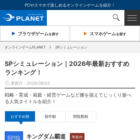
PCやスマホで楽しめるオンラインゲームを紹介！
ブラウザ
ゲーム
スマホ
ゲーム
を探す
を探す
オンラインゲームPLANET
SPシミュレーション
SPシミュレーション｜2026年最新おすすめ
ランキング！
更新日：
2026/08/03
戦略・育成・箱庭・経営ゲームなど腰を据えてじっくり遊べ
る人気タイトルを紹介！
おすすめ順
新作順
閲覧数順
キングダム覇道
501位
準新作