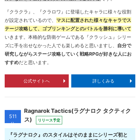
『クラクラ』、『クラロワ』に登場したキャラに様々な役割
が設定されているので、
マスに配置された様々なキャラでス
テージ攻略して、ゴブリンキングとのバトルを勝利に導いて
いきます。本格的な防衛ゲームである『クラッシュ』シリー
ズに手を出せなかった人でも楽しめると思いますし、
自分で
研究しながらステージ攻略していく戦略RPGが好きな人にお
すすめ
だと思います。
公式サイトへ
詳しくみる
Ragnarok Tactics(ラグナロク タクティク
511
ス)
リリース予定
位
『ラグナロク』のスタイルはそのままにシリーズ初と