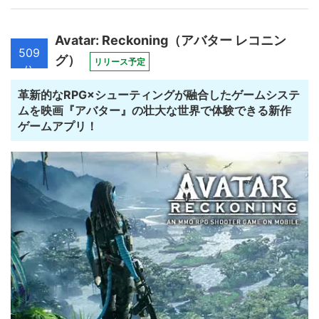
Avatar: Reckoning（アバター レコニン
509
グ）
リリース予定
位
革新的なRPG×シューティングが融合したゲームシステ
ムを映画『アバター』の壮大な世界で体験できる新作
ゲームアプリ！