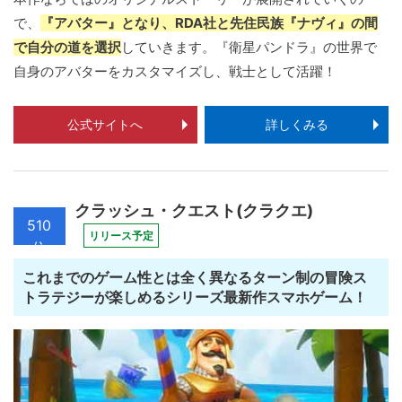
で、
『アバター』となり、RDA社と先住民族『ナヴィ』の間
で自分の道を選択
していきます。『衛星パンドラ』の世界で
自身のアバターをカスタマイズし、戦士として活躍！
公式サイトへ
詳しくみる
クラッシュ・クエスト(クラクエ)
510
リリース予定
位
これまでのゲーム性とは全く異なるターン制の冒険ス
トラテジーが楽しめるシリーズ最新作スマホゲーム！