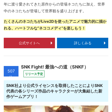
年に渡り愛されてきた原作からの登場ネコたちに加え、世界
中のネコたちが登場して世界観を盛り上げます。
たくさんのネコたちがLive2Dを使ったアニメで魅力的に描か
れる、ハートフルな“ネココメディ”を楽しもう！
公式サイトへ
詳しくみる
SNK Fight! 最強への道（SNKF）
507
リリース予定
位
SNK社より公式ライセンスを取得したことによりSNK
代表の各シリーズ作品のキャラクターが大集結した新
作ゲームアプリ！