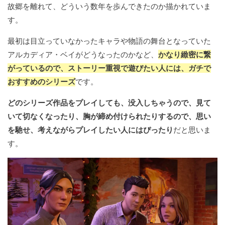
故郷を離れて、どういう数年を歩んできたのか描かれていま
す。
最初は目立っていなかったキャラや物語の舞台となっていた
アルカディア・ベイがどうなったのかなど、
かなり緻密に繋
がっているので、ストーリー重視で遊びたい人には、ガチで
おすすめのシリーズ
です。
どのシリーズ作品をプレイしても、没入しちゃうので、見て
いて切なくなったり、胸が締め付けられたりするので、思い
を馳せ、考えながらプレイしたい人にはぴったり
だと思いま
す。