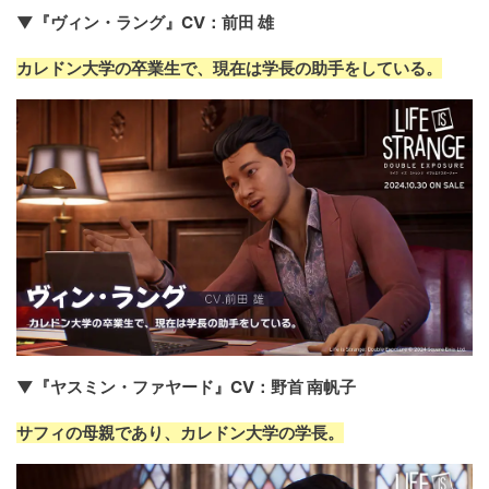
▼『ヴィン・ラング』CV：前田 雄
カレドン大学の卒業生で、現在は学長の助手をしている。
▼『ヤスミン・ファヤード』CV：野首 南帆子
サフィの母親であり、カレドン大学の学長。