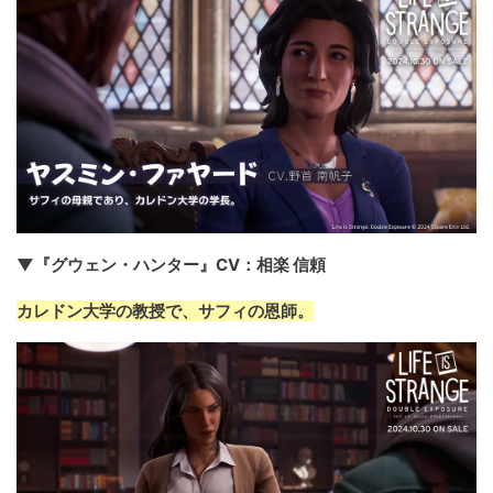
▼『グウェン・ハンター』CV：相楽 信頼
カレドン大学の教授で、サフィの恩師。