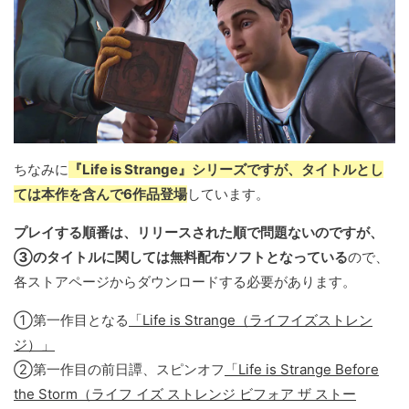
ちなみに
『Life is Strange』シリーズですが、タイトルとし
ては本作を含んで6作品登場
しています。
プレイする順番は、リリースされた順で問題ないのですが、
③のタイトルに関しては無料配布ソフトとなっている
ので、
各ストアページからダウンロードする必要があります。
①第一作目となる
「Life is Strange（ライフイズストレン
ジ）」
②第一作目の前日譚、スピンオフ
「Life is Strange Before
the Storm（ライフ イズ ストレンジ ビフォア ザ ストー