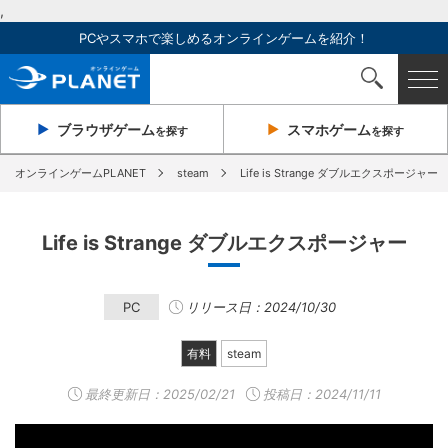
,
PCやスマホで楽しめるオンラインゲームを紹介！
ブラウザ
ゲーム
スマホ
ゲーム
を探す
を探す
オンラインゲームPLANET
steam
Life is Strange ダブルエクスポージャー
Life is Strange ダブルエクスポージャー
PC
リリース日：2024/10/30
有料
steam
最終更新日：
2025/02/21
投稿日：2024/11/11