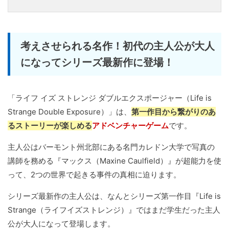
考えさせられる名作！初代の主人公が大人
になってシリーズ最新作に登場！
「ライフ イズ ストレンジ ダブルエクスポージャー（Life is
Strange Double Exposure）」は、
第一作目から繋がりのあ
るストーリーが楽しめる
アドベンチャーゲーム
です。
主人公はバーモント州北部にある名門カレドン大学で写真の
講師を務める『マックス（Maxine Caulfield）』が超能力を使
って、2つの世界で起きる事件の真相に迫ります。
シリーズ最新作の主人公は、なんとシリーズ第一作目『Life is
Strange（ライフイズストレンジ）』ではまだ学生だった主人
公が大人になって登場します。