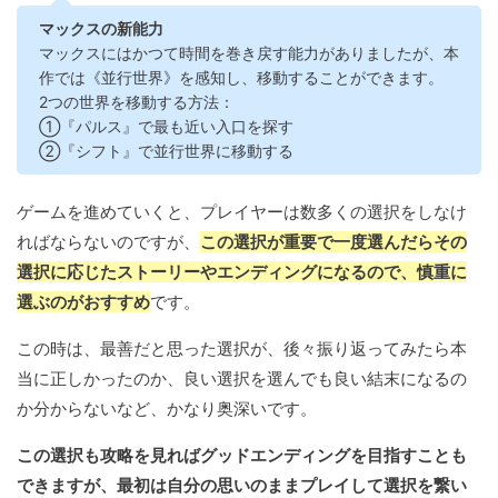
マックスの新能力
マックスにはかつて時間を巻き戻す能力がありましたが、本
作では《並行世界》を感知し、移動することができます。
2つの世界を移動する方法：
①『パルス』で最も近い入口を探す
②『シフト』で並行世界に移動する
ゲームを進めていくと、プレイヤーは数多くの選択をしなけ
ればならないのですが、
この選択が重要で一度選んだらその
選択に応じたストーリーやエンディングになるので、慎重に
選ぶのがおすすめ
です。
この時は、最善だと思った選択が、後々振り返ってみたら本
当に正しかったのか、良い選択を選んでも良い結末になるの
か分からないなど、かなり奥深いです。
この選択も攻略を見ればグッドエンディングを目指すことも
できますが、最初は自分の思いのままプレイして選択を繋い