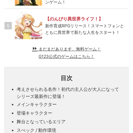
ンゲーム！
【のんびり異世界ライフ！】
5
新作育成RPGリリース！スマートフォンと
ともに異世界で新たな人生をスタート！
まだまだあります、無料ゲーム！
G123公式のゲームはこちら！
目次
考えさせられる名作！初代の主人公が大人になって
シリーズ最新作に登場！
メインキャラクター
登場キャラクター
舞台となっているエリア
スぺック / 動作環境