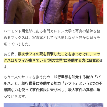
バーモント州北部にある名門カレドン大学で写真の講師を務
めるマックスは、写真家としても活動しながら静かな日々を
送っていました。
ある夜、
親友サフィの死を目撃したことをきっかけに、マッ
クスはサフィが生きている“別の世界”に移動する力に目覚め
ま
す。
もう一人のサフィを救うため、
並行世界を知覚する能力『パ
ルス』と、並行世界に移動する能力『シフト』という2つの不
思議な力を使って事件解決に乗り出し、殺人事件の真相に迫
って
いきます。