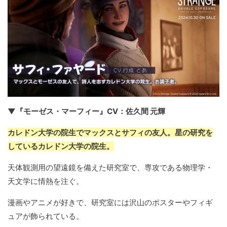
▼『モーゼス・マーフィー』CV：佐久間 元輝
カレドン大学の院生でマックスとサフィの友人。星の研究を
しているカレドン大学の院生。
天体観測用の望遠鏡を備えた研究室で、専攻である物理学・
天文学に情熱を注ぐ。
漫画やアニメが好きで、研究室には沢山のポスターやフィギ
ュアが飾られている。