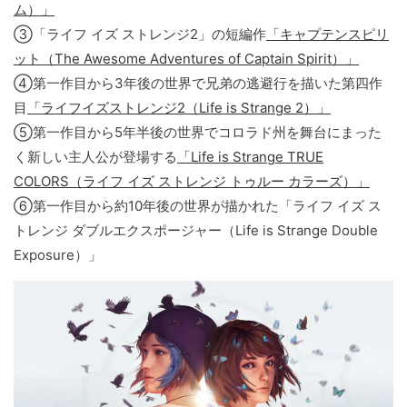
ム）」
③「ライフ イズ ストレンジ2」の短編作
「キャプテンスピリ
ット（The Awesome Adventures of Captain Spirit）」
④第一作目から3年後の世界で兄弟の逃避行を描いた第四作
目
「ライフイズストレンジ2（Life is Strange 2）」
⑤第一作目から5年半後の世界でコロラド州を舞台にまった
く新しい主人公が登場する
「Life is Strange TRUE
COLORS（ライフ イズ ストレンジ トゥルー カラーズ）」
⑥第一作目から約10年後の世界が描かれた「ライフ イズ ス
トレンジ ダブルエクスポージャー（Life is Strange Double
Exposure）」