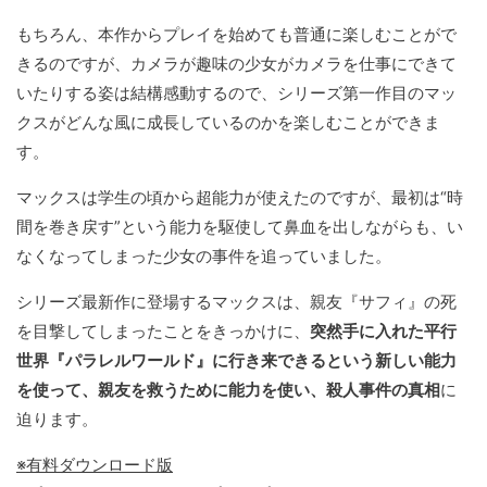
もちろん、本作からプレイを始めても普通に楽しむことがで
きるのですが、カメラが趣味の少女がカメラを仕事にできて
いたりする姿は結構感動するので、シリーズ第一作目のマッ
クスがどんな風に成長しているのかを楽しむことができま
す。
マックスは学生の頃から超能力が使えたのですが、最初は“時
間を巻き戻す”という能力を駆使して鼻血を出しながらも、い
なくなってしまった少女の事件を追っていました。
シリーズ最新作に登場するマックスは、親友『サフィ』の死
を目撃してしまったことをきっかけに、
突然手に入れた平行
世界『パラレルワールド』に行き来できるという新しい能力
を使って、親友を救うために能力を使い、殺人事件の真相
に
迫ります。
※有料ダウンロード版