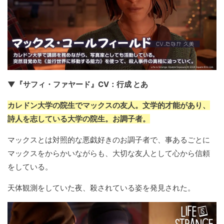
▼『サフィ・ファヤード』CV：行成 とあ
カレドン大学の院生でマックスの友人。文学的才能があり、
詩人を志している大学の院生。お調子者。
マックスとは対照的な悪戯好きのお調子者で、事あるごとに
マックスをからかいながらも、大切な友人として心から信頼
をしている。
天体観測をしていた夜、殺されている姿を発見された。