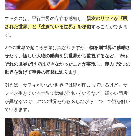
マックスは、平行世界の存在を感知し、
親友のサフィが『殺
された世界』と『生きている世界』を移動
することができま
す。
2つの世界で起こる事象は異なりますが、
物を別世界に移動さ
せたり、怪しい人物の動向を別世界から監視するなど、それ
ぞれの世界だけではできなかったことが実現し、能力で2つの
世界を繋げて事件の真相に迫り
ます。
例えば、サフィがいない世界では鍵が閉まっているけど、サ
フィが生きている世界では鍵が開いているなど、細かい箇所
が異なるので、2つの世界を行き来しながら一つ一つ謎を解い
ていきます。