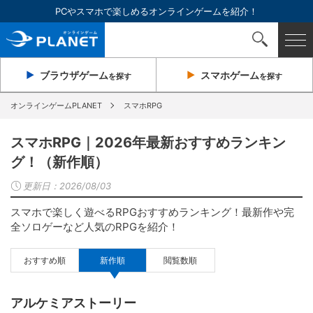
PCやスマホで楽しめるオンラインゲームを紹介！
ブラウザ
ゲーム
スマホ
ゲーム
を探す
を探す
オンラインゲームPLANET
スマホRPG
スマホRPG｜2026年最新おすすめランキン
グ！（新作順）
更新日：
2026/08/03
スマホで楽しく遊べるRPGおすすめランキング！最新作や完
全ソロゲーなど人気のRPGを紹介！
おすすめ順
新作順
閲覧数順
アルケミアストーリー