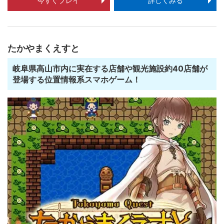
今すぐプレイ
詳しくみる
たかやまくえすと
岐阜県高山市内に実在する店舗や観光施設約40店舗が
登場する位置情報系スマホゲーム！