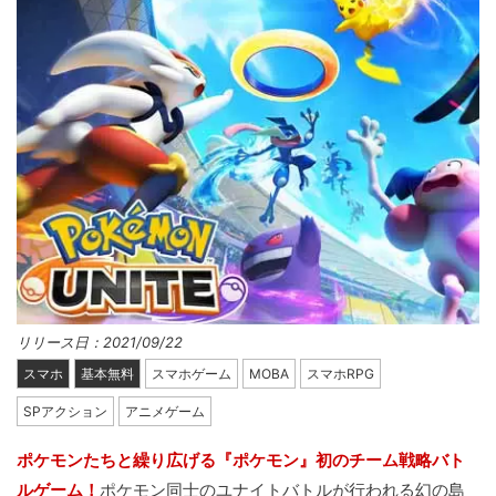
リリース日：2021/09/22
スマホ
基本無料
スマホゲーム
MOBA
スマホRPG
SPアクション
アニメゲーム
ポケモンたちと繰り広げる『ポケモン』初のチーム戦略バト
ルゲーム！
ポケモン同士のユナイトバトルが行われる幻の島