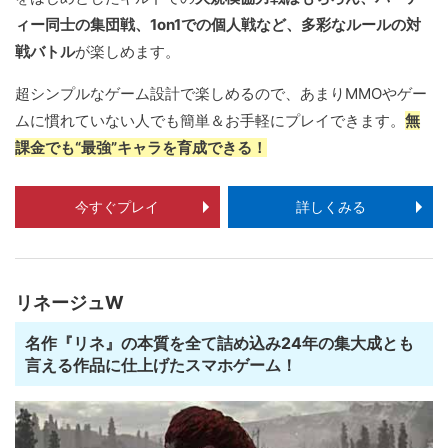
ィー同士の集団戦、1on1での個人戦など、多彩なルールの対
戦バトル
が楽しめます。
超シンプルなゲーム設計で楽しめるので、あまりMMOやゲー
ムに慣れていない人でも簡単＆お手軽にプレイできます。
無
課金でも“最強”キャラを育成できる！
今すぐプレイ
詳しくみる
リネージュW
名作『リネ』の本質を全て詰め込み24年の集大成とも
言える作品に仕上げたスマホゲーム！