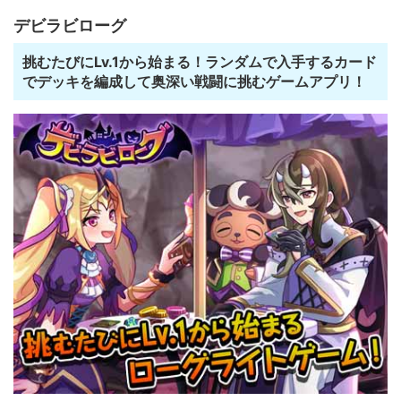
デビラビローグ
挑むたびにLv.1から始まる！ランダムで入手するカード
でデッキを編成して奥深い戦闘に挑むゲームアプリ！