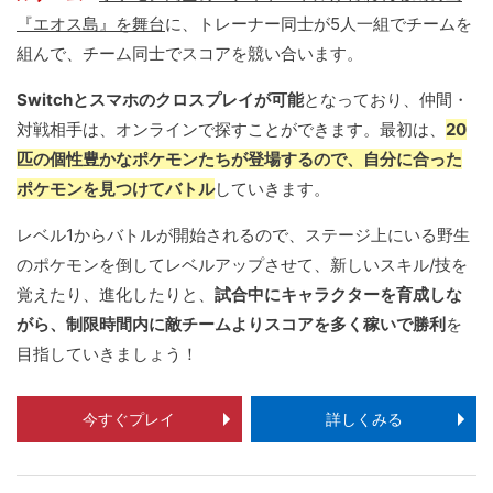
『エオス島』を舞台
に、トレーナー同士が5人一組でチームを
組んで、チーム同士でスコアを競い合います。
Switchとスマホのクロスプレイが可能
となっており、仲間・
対戦相手は、オンラインで探すことができます。最初は、
20
匹の個性豊かなポケモンたちが登場するので、自分に合った
ポケモンを見つけてバトル
していきます。
レベル1からバトルが開始されるので、ステージ上にいる野生
のポケモンを倒してレベルアップさせて、新しいスキル/技を
覚えたり、進化したりと、
試合中にキャラクターを育成しな
がら、制限時間内に敵チームよりスコアを多く稼いで勝利
を
目指していきましょう！
今すぐプレイ
詳しくみる