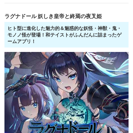
ラグナドール 妖しき皇帝と終焉の夜叉姫
ヒト型に進化した魅力的＆魅惑的な妖怪・神獣・鬼・
モノノ怪が登場！和テイストがふんだんに詰まったゲ
ームアプリ！