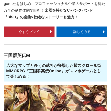
gumi社をはじめ、プロフェッショナル企業のサポートを得た
万全の制作体制で臨む！
楽器を持たないパンクバンド
『BiSH』の楽曲×壮絶なストーリーも魅力！
今すぐプレイ
詳しくみる
三国群英伝M
広大なマップと多くの武将が登場した横スクロール型
MMORPG『三国群英伝Online』がスマホゲームとし
て楽しめる！