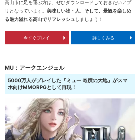
高山市に足を運ぶ方は、ぜひダウンロードしておきたいアプ
リとなっています。
美味しい物・人、そして、景観を楽しめ
る魅力溢れる高山でリフレッシュ
しましょう！
今すぐプレイ
詳しくみる
MU：アークエンジェル
5000万人がプレイした『ミュー 奇蹟の大地』がスマ
ホ向けMMORPGとして再現！