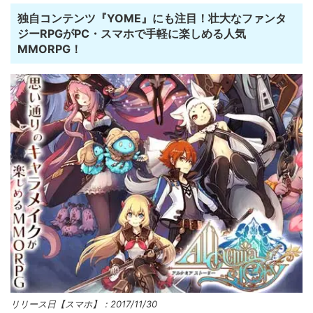
独自コンテンツ『YOME』にも注目！壮大なファンタ
ジーRPGがPC・スマホで手軽に楽しめる人気
MMORPG！
リリース日【スマホ】：2017/11/30