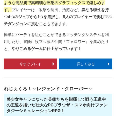
ような高品質で高精細な圧巻のグラフィックスで楽しめま
す。
プレイヤーは、攻撃や防御、治癒など、
異なる特性を持
つ4つのジョブから1つを選択し、5人のプレイヤーで挑むマル
チダンジョンに挑む
こともできます。
簡単にパーティを組むことができるマッチングシステムを利
用したり、冒険に役立つ旅の仲間『フォロワー』を集めたり
と、
やりこめるゲームに仕上がっています！
今すぐプレイ
詳しくみる
れじぇくろ！～レジェンド・クローバー～
美少女キャラになった英雄たちを指揮して戦う王道中
の王道を描いた壮大なPCブラウザ・スマホ向けファン
タジーシミュレーションRPG！