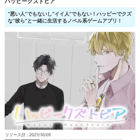
ハッピークズトピア
“悪い人”でもないし“イイ人”でもない！ハッピーでクズ
な“彼ら”と一緒に生活するノベル系ゲームアプリ！
リリース日：2021/10/05