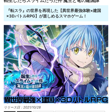
転生したらスライムだった件 魔王と竜の建国譚
『転スラ』の世界を再現した【異世界最強体験×建国
×3DバトルRPG】が楽しめるスマホゲーム！
リリース日：2021/10/28