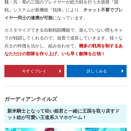
魏・呉・蜀の三国のプレイヤーが総力戦を行う大規模『国
戦』システムが新機能『指揮』により、
チャット不要でプレ
イヤー同士の連携が可能
になっています。
カスタマイズできる自動戦闘機能で、遊んでいない間もキャ
ラが戦闘してくれるので、放置で成長していきます。様々な
兵士の特徴を活かし、組み合わせて、
幾多の戦局を制するあ
なただけの部隊を作り上げ、いち早く敵陣を占領！
今すぐプレイ
詳しくみる
ガーディアンテイルズ
新米騎士となって幼い姫君と一緒に王国を取り戻すド
ット絵が可愛い王道系スマホゲーム！