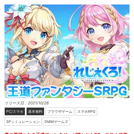
リリース日：2021/10/26
PC/スマホ
基本無料
ブラウザゲーム
スマホRPG
SPシミュレーション
DMMゲームズ