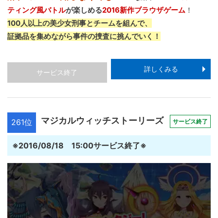
ティング風バトル
が楽しめる
2016新作ブラウザゲーム
！
100人以上の美少女刑事とチームを組んで、
証拠品を集めながら事件の捜査に挑んでいく！
詳しくみる
サービス終了
マジカルウィッチストーリーズ
261位
サービス終了
※2016/08/18 15:00サービス終了※