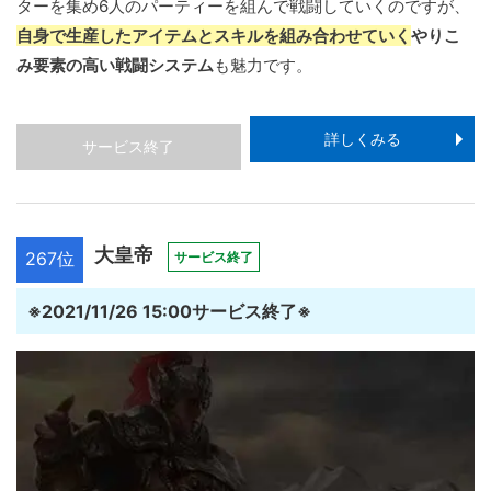
ターを集め6人のパーティーを組んで戦闘していくのですが、
自身で生産したアイテムとスキルを組み合わせていく
やりこ
み要素の高い戦闘システム
も魅力です。
詳しくみる
サービス終了
大皇帝
267位
サービス終了
※2021/11/26 15:00サービス終了※