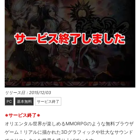
リリース日：2015/12/03
PC
基本無料
サービス終了
※サービス終了※
オリエンタル世界が楽しめるMMORPGのような無料ブラウザ
ゲーム！リアルに描かれた3Dグラフィックや壮大なサウンド