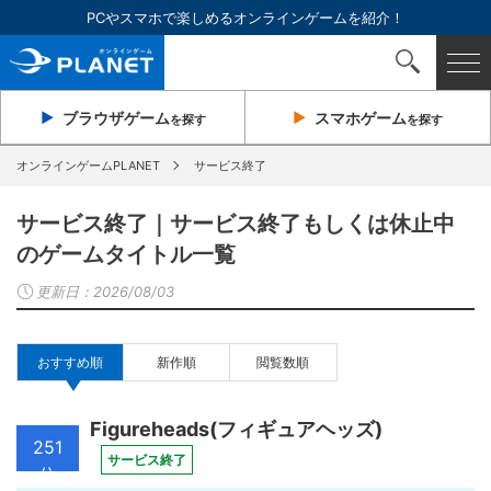
PCやスマホで楽しめるオンラインゲームを紹介！
ブラウザ
ゲーム
スマホ
ゲーム
を探す
を探す
オンラインゲームPLANET
サービス終了
サービス終了｜サービス終了もしくは休止中
のゲームタイトル一覧
更新日：
2026/08/03
おすすめ順
新作順
閲覧数順
Figureheads(フィギュアヘッズ)
251
サービス終了
位