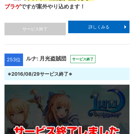
ブラゲ
ですが案外やり込めます！
詳しくみる
サービス終了
ルナ: 月光盗賊団
253位
サービス終了
※2016/08/29サービス終了※