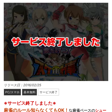
リリース日：2016/02/25
PC/スマホ
基本無料
サービス終了
※サービス終了しました※
麻雀のルール知らなくてもOK！
な麻雀ベースの
シュー