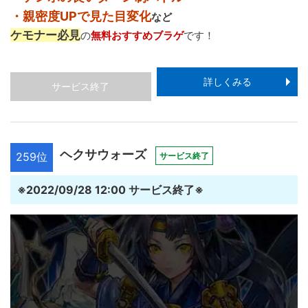
・親密度UPで見た目変化
など
ケモナー必見
の
無料おすすめブラゲ
です！
詳しくみる
サービス終了
ヘクサウォーズ
259位
サービス終了
※2022/09/28 12:00 サービス終了※