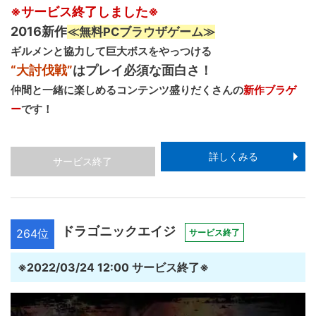
※サービス終了しました※
2016新作
≪無料PCブラウザゲーム≫
ギルメンと協力して巨大ボスをやっつける
“大討伐戦”
はプレイ必須な面白さ！
仲間と一緒に楽しめるコンテンツ盛りだくさんの
新作ブラゲ
ー
です！
詳しくみる
サービス終了
ドラゴニックエイジ
264位
サービス終了
※2022/03/24 12:00 サービス終了※