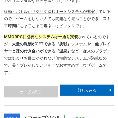
でオリエンタルな世界を盛り上げています。
移動・バトルがサクサク進むオートシステムが充実
している
ので、ゲームをしない人でも問題なく遊ぶことができ、
スキ
マ時間にちょこちょこ遊ぶ
にはピッタリです。
MMORPGに必要なシステムは一通り実装
されているのです
が、
大量の報酬がGETできる『挑戦』
システムや、
他プレイ
ヤーと裸の付き合いができる『温泉』
など、従来のブラゲー
ではあまりお目にかかれない個性的なシステムが満載なの
で、長くプレイしていけそうなおすすめブラウザゲームで
す！
詳しくみる
サービス終了
エコーオブソウル