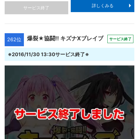
詳しくみる
サービス終了
爆裂★協闘!! キズナXブレイブ
262位
サービス終了
※2016/11/30 13:30サービス終了※