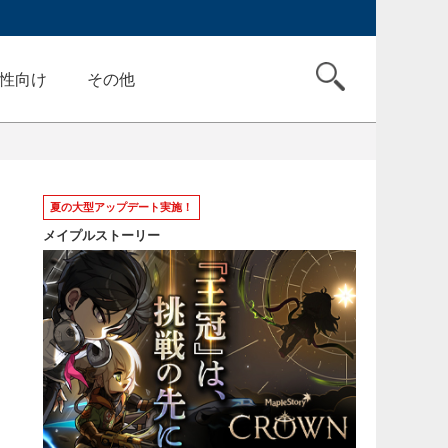
性向け
その他
夏の大型アップデート実施！
メイプルストーリー