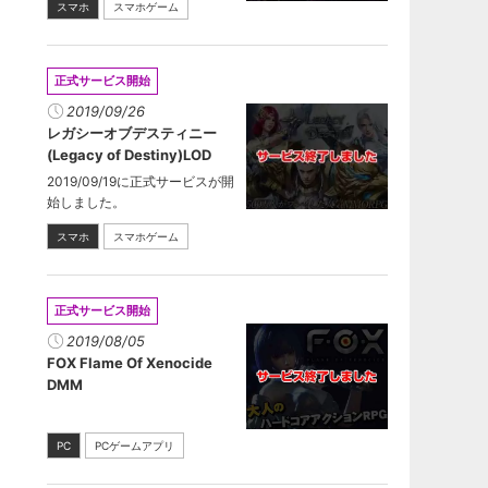
スマホ
スマホゲーム
正式サービス開始
2019/09/26
レガシーオブデスティニー
(Legacy of Destiny)LOD
2019/09/19に正式サービスが開
始しました。
スマホ
スマホゲーム
正式サービス開始
2019/08/05
FOX Flame Of Xenocide
DMM
PC
PCゲームアプリ