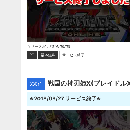
リリース日：2014/06/05
PC
基本無料
サービス終了
戦国の神刃姫X(ブレイドルX
330位
※2018/09/27 サービス終了※