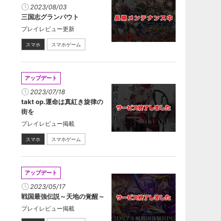
2023/08/03
三国志グランバウト
プレイレビュー更新
スマホ
スマホゲーム
アップデート
2023/07/18
takt op.運命は真紅き旋律の
街を
プレイレビュー掲載
スマホ
スマホゲーム
アップデート
2023/05/17
戦国最強伝説～天地の覚醒～
プレイレビュー掲載