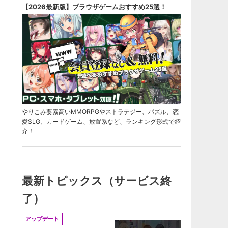
【2026最新版】ブラウザゲームおすすめ25選！
やりこみ要素高いMMORPGやストラテジー、パズル、恋
愛SLG、カードゲーム、放置系など、ランキング形式で紹
介！
最新トピックス（サービス終
了）
アップデート