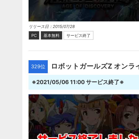
リリース日：2015/07/28
PC
基本無料
サービス終了
ロボットガールズZ オンラ
329位
※2021/05/06 11:00 サービス終了※