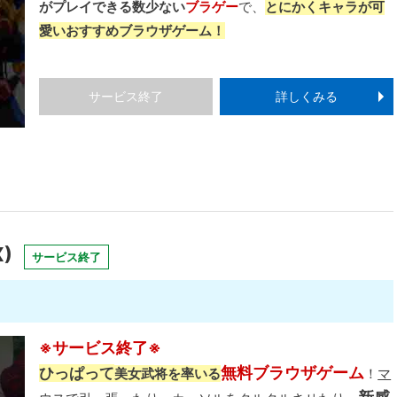
がプレイできる数少ない
ブラゲー
で、
とにかくキャラが可
愛いおすすめブラウザゲーム！
サービス終了
詳しくみる
)
サービス終了
※サービス終了※
無料ブラウザゲーム
ひっぱって
美女武将を率いる
！
マ