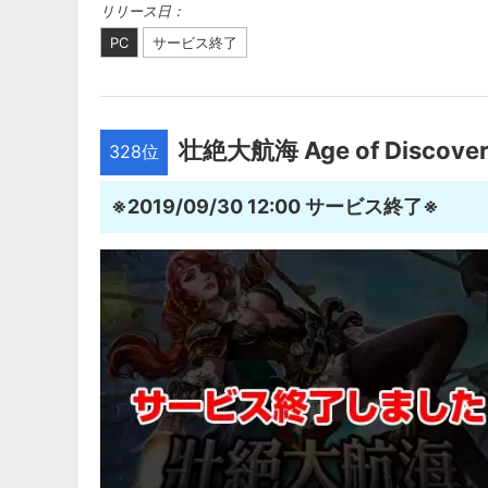
リリース日：
PC
サービス終了
壮絶大航海 Age of Discove
328位
※2019/09/30 12:00 サービス終了※