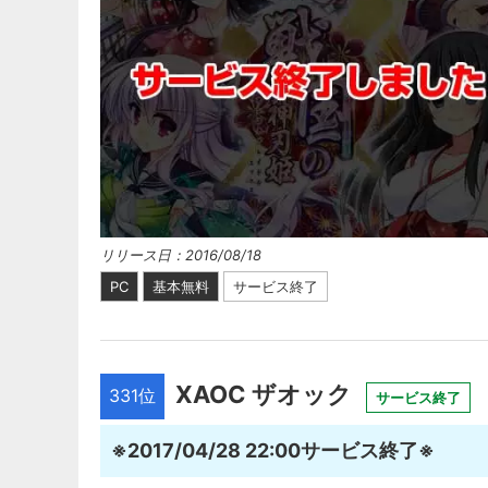
リリース日：2016/08/18
PC
基本無料
サービス終了
XAOC ザオック
331位
サービス終了
※2017/04/28 22:00サービス終了※