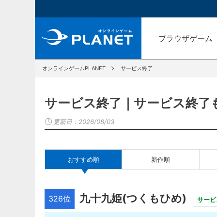
ブラウザゲーム
オンラインゲームPLANET
サービス終了
サービス終了｜サービス終了
更新日：
2026/08/03
おすすめ順
新作順
九十九姫(つくもひめ)
326位
サービ