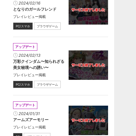
2024/02/16
となりのガールフレンド
プレイレビュー掲載
PC/スマホ
ブラウザゲーム
アップデート
2024/02/13
万彩クインダム〜知られざる
美女秘境への誘い〜
プレイレビュー掲載
PC/スマホ
ブラウザゲーム
アップデート
2024/01/31
アームズアーモリー
プレイレビュー掲載