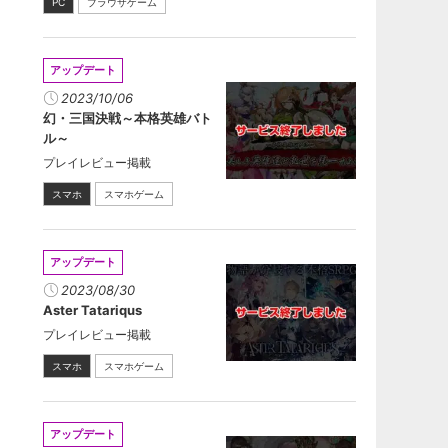
PC
ブラウザゲーム
アップデート
2023/10/06
幻・三国決戦～本格英雄バト
ル～
プレイレビュー掲載
スマホ
スマホゲーム
アップデート
2023/08/30
Aster Tatariqus
プレイレビュー掲載
スマホ
スマホゲーム
アップデート