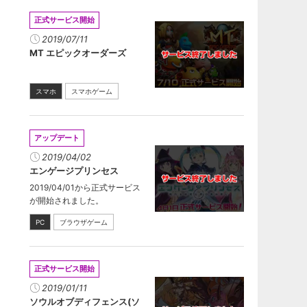
正式サービス開始
2019/07/11
MT エピックオーダーズ
スマホ
スマホゲーム
アップデート
2019/04/02
エンゲージプリンセス
2019/04/01から正式サービス
が開始されました。
PC
ブラウザゲーム
正式サービス開始
2019/01/11
ソウルオブディフェンス(ソ