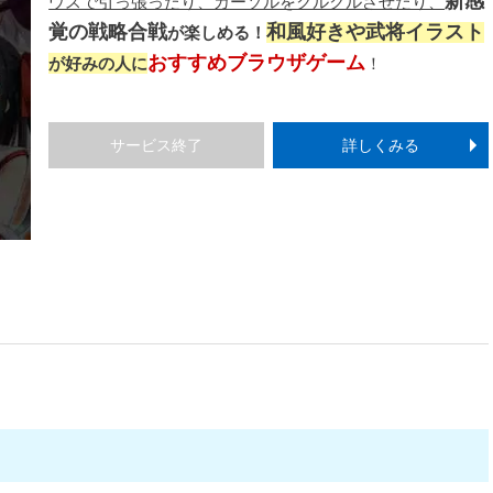
新感
ウスで引っ張ったり、カーソルをクルクルさせたり、
覚の戦略合戦
和風好きや武将イラスト
が楽しめる！
おすすめブラウザゲーム
が好みの人に
！
サービス終了
詳しくみる