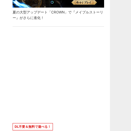
夏の大型アップデート「CROWN」で『メイプルストーリ
ー』がさらに進化！
DL不要＆無料で遊べる！