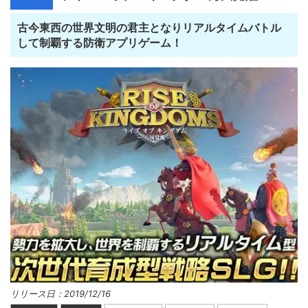
古今東西の世界文明の君主となりリアルタイムバトル
して制覇する防衛アプリゲーム！
リリース日：2019/12/16