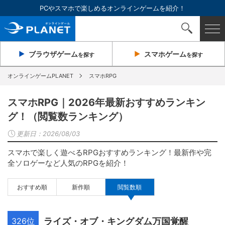
PCやスマホで楽しめるオンラインゲームを紹介！
ブラウザ
ゲーム
スマホ
ゲーム
を探す
を探す
オンラインゲームPLANET
スマホRPG
スマホRPG｜2026年最新おすすめランキン
グ！（閲覧数ランキング）
更新日：
2026/08/03
スマホで楽しく遊べるRPGおすすめランキング！最新作や完
全ソロゲーなど人気のRPGを紹介！
おすすめ順
新作順
閲覧数順
326位
ライズ・オブ・キングダム万国覚醒