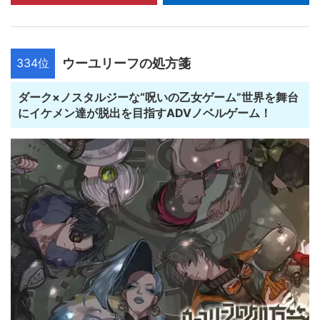
334位
ウーユリーフの処方箋
ダーク×ノスタルジーな“呪いの乙女ゲーム”世界を舞台
にイケメン達が脱出を目指すADVノベルゲーム！