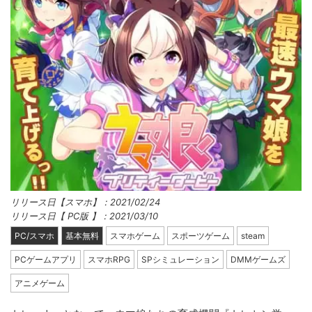
リリース日【スマホ】：2021/02/24
リリース日【 PC版 】：2021/03/10
PC/スマホ
基本無料
スマホゲーム
スポーツゲーム
steam
PCゲームアプリ
スマホRPG
SPシミュレーション
DMMゲームズ
アニメゲーム