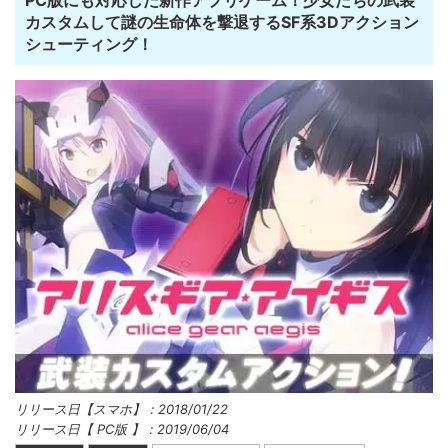
PC版にも対応した新作アプリゲーム！少女たちの武装
カスタムして謎の生命体を撃退するSF系3Dアクション
シューティング！
リリース日【スマホ】：2018/01/22
リリース日【 PC版 】：2019/06/04