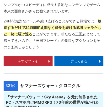
シンプルかつスピーディに成長！多彩なコンテンツでゲーム
本来の面白さがさらに強化されています。
24時間熾烈なバトルを繰り広げることができる戦場では、
放
置するだけで24時間絶え間なく成長を続ける武将キャラたち
と一緒に駆け巡る
ことができます。新たなる三国志となって
帰ってきたので、「三国ブレード」の豪快なアクションをそ
のまま楽しみましょう！
今すぐプレイ
詳しくみる
331位
サマナーズウォー：クロニクル
『サマナーズウォー：Sky Arena』を元に制作された
PC・スマホ向けMMORPG！70年前の世界が描かれた