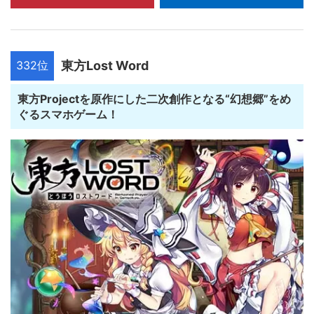
332位
東方Lost Word
東方Projectを原作にした二次創作となる“幻想郷”をめ
ぐるスマホゲーム！