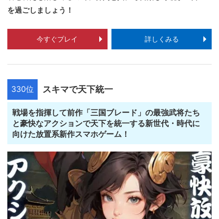
を過ごしましょう！
今すぐプレイ
詳しくみる
330位
スキマで天下統一
戦場を指揮して前作「三国ブレード」の最強武将たち
と豪快なアクションで天下を統一する新世代・時代に
向けた放置系新作スマホゲーム！