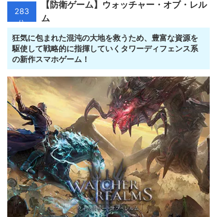
【防衛ゲーム】ウォッチャー・オブ・レル
283
ム
位
狂気に包まれた混沌の大地を救うため、豊富な資源を
駆使して戦略的に指揮していくタワーディフェンス系
の新作スマホゲーム！