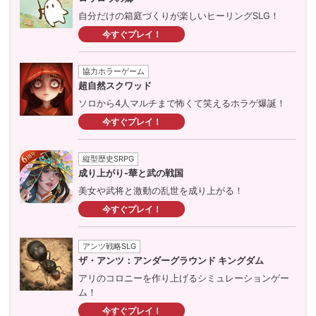
自分だけの箱庭づくりが楽しいヒーリングSLG！
今すぐプレイ！
協力ホラーゲーム
超自然スクワッド
ソロから4人マルチまで怖くて笑えるホラゲ爆誕！
今すぐプレイ！
縦型歴史SRPG
成り上がり-華と武の戦国
美女や武将と激動の乱世を成り上がる！
今すぐプレイ！
アンツ戦略SLG
ザ・アンツ：アンダーグラウンド キングダム
アリのコロニーを作り上げるシミュレーションゲー
ム！
今すぐプレイ！