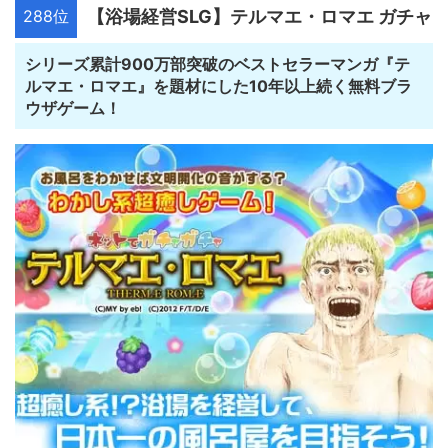
288位
【浴場経営SLG】テルマエ・ロマエ ガチャ
シリーズ累計900万部突破のベストセラーマンガ『テ
ルマエ・ロマエ』を題材にした10年以上続く無料ブラ
ウザゲーム！