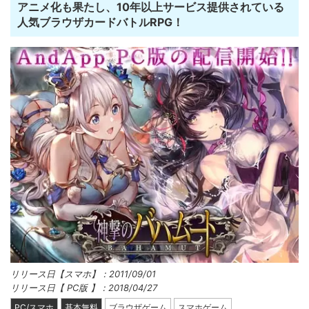
アニメ化も果たし、10年以上サービス提供されている
人気ブラウザカードバトルRPG！
リリース日【スマホ】：2011/09/01
リリース日【 PC版 】：2018/04/27
PC/スマホ
基本無料
ブラウザゲーム
スマホゲーム