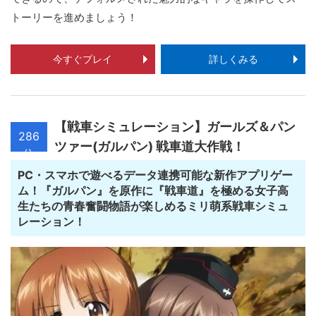
トーリーを進めましょう！
今すぐプレイ
詳しくみる
【戦車シミュレーション】ガールズ＆パン
286
ツァー(ガルパン) 戦車道大作戦！
位
PC・スマホで遊べるデータ連携可能な新作アプリゲー
ム！『ガルパン』を原作に『戦車道』を極める女子高
生たちの青春奮闘物語が楽しめるミリ萌系戦車シミュ
レーション！