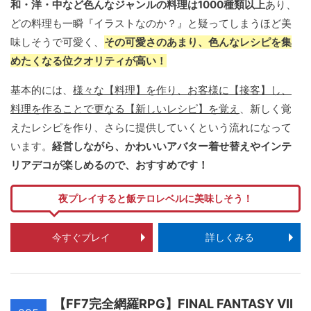
和・洋・中など色んなジャンルの料理は1000種類以上
あり、
どの料理も一瞬『イラストなのか？』と疑ってしまうほど美
味しそうで可愛く、
その可愛さのあまり、色んなレシピを集
めたくなる位クオリティが高い！
基本的には、
様々な【料理】を作り、お客様に【接客】し、
料理を作ることで更なる【新しいレシピ】を覚え
、新しく覚
えたレシピを作り、さらに提供していくという流れになって
います。
経営しながら、かわいいアバター着せ替えやインテ
リアデコが楽しめるので、おすすめです！
夜プレイすると飯テロレベルに美味しそう！
今すぐプレイ
詳しくみる
【FF7完全網羅RPG】FINAL FANTASY VII