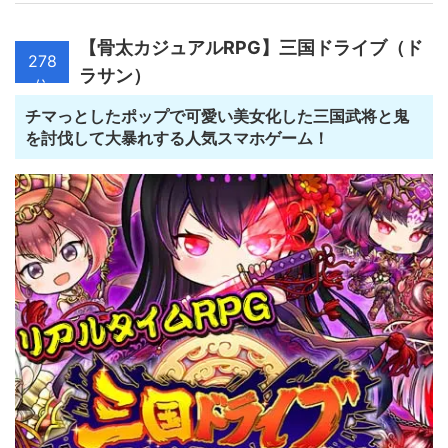
【骨太カジュアルRPG】三国ドライブ（ド
278
ラサン）
位
チマっとしたポップで可愛い美女化した三国武将と鬼
を討伐して大暴れする人気スマホゲーム！