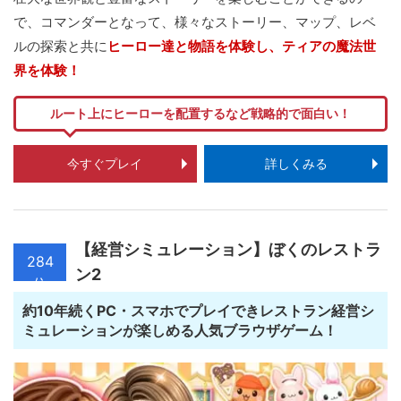
で、コマンダーとなって、様々なストーリー、マップ、レベ
ルの探索と共に
ヒーロー達と物語を体験し、ティアの魔法世
界を体験！
ルート上にヒーローを配置するなど戦略的で面白い！
今すぐプレイ
詳しくみる
【経営シミュレーション】ぼくのレストラ
284
ン2
位
約10年続くPC・スマホでプレイできレストラン経営シ
ミュレーションが楽しめる人気ブラウザゲーム！