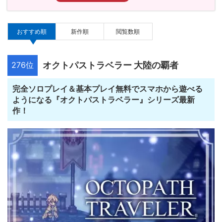
おすすめ順
新作順
閲覧数順
276位
オクトパストラベラー 大陸の覇者
完全ソロプレイ＆基本プレイ無料でスマホから遊べる
ようになる『オクトパストラベラー』シリーズ最新
作！