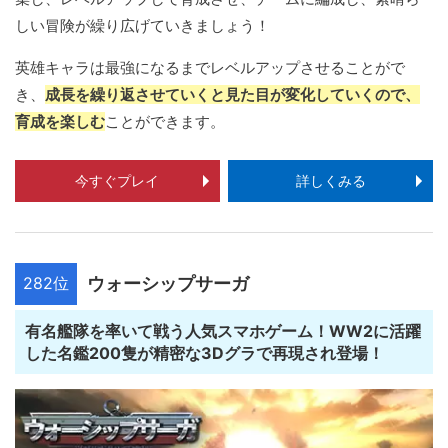
しい冒険が繰り広げていきましょう！
英雄キャラは最強になるまでレベルアップさせることがで
き、
成長を繰り返させていくと見た目が変化していくので、
育成を楽しむ
ことができます。
今すぐプレイ
詳しくみる
282位
ウォーシップサーガ
有名艦隊を率いて戦う人気スマホゲーム！WW2に活躍
した名鑑200隻が精密な3Dグラで再現され登場！