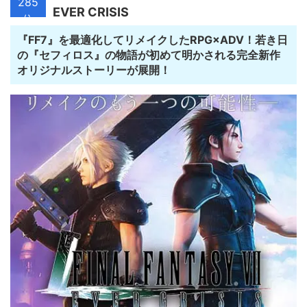
285
EVER CRISIS
位
『FF7』を最適化してリメイクしたRPG×ADV！若き日
の『セフィロス』の物語が初めて明かされる完全新作
オリジナルストーリーが展開！