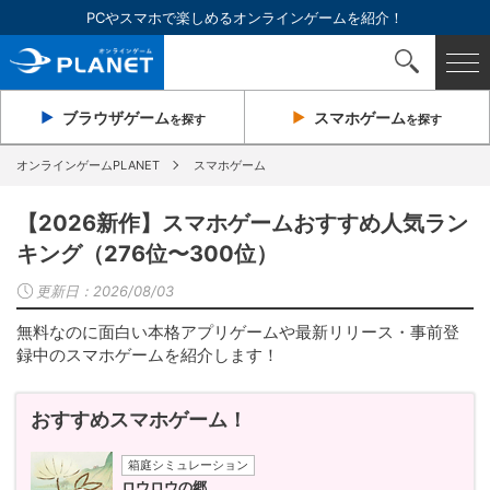
PCやスマホで楽しめるオンラインゲームを紹介！
ブラウザ
ゲーム
スマホ
ゲーム
を探す
を探す
オンラインゲームPLANET
スマホゲーム
【2026新作】スマホゲームおすすめ人気ラン
キング（276位〜300位）
更新日：
2026/08/03
無料なのに面白い本格アプリゲームや最新リリース・事前登
録中のスマホゲームを紹介します！
おすすめスマホゲーム！
箱庭シミュレーション
ロウロウの郷