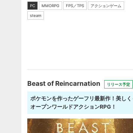
PC
MMORPG
FPS／TPS
アクションゲーム
steam
Beast of Reincarnation
リリース予定
ポケモンを作ったゲーフリ最新作！美しく
オープンワールドアクションRPG！