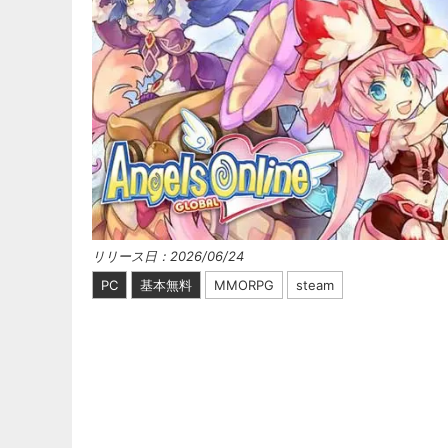
リリース日：2026/06/24
PC
基本無料
MMORPG
steam