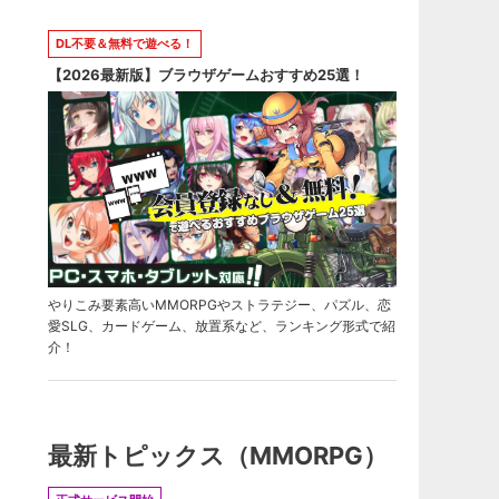
DL不要＆無料で遊べる！
【2026最新版】ブラウザゲームおすすめ25選！
やりこみ要素高いMMORPGやストラテジー、パズル、恋
愛SLG、カードゲーム、放置系など、ランキング形式で紹
介！
最新トピックス（MMORPG）