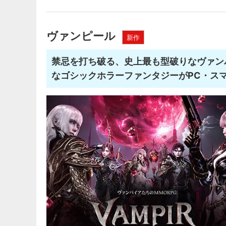
ヴァンピール
新作
禁忌を打ち破る、史上最も型破りなヴァン
なゴシックホラーファンタジーがPC・ス