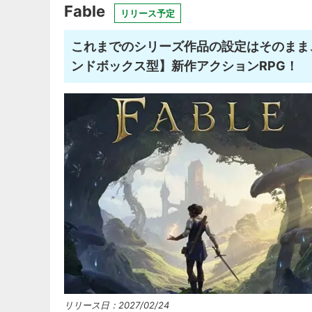
Fable
リリース予定
これまでのシリーズ作品の設定はそのまま
ンドボックス型】新作アクションRPG！
リリース日：2027/02/24