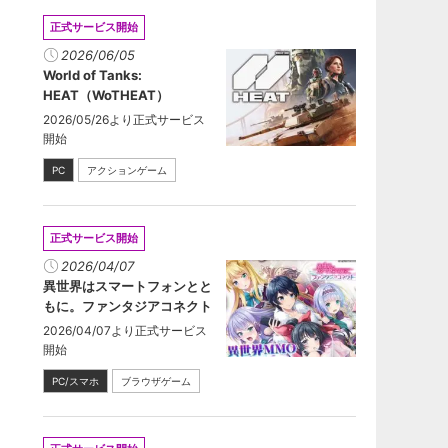
正式サービス開始
2026/06/05
World of Tanks:
HEAT（WoTHEAT）
2026/05/26より正式サービス
開始
PC
アクションゲーム
正式サービス開始
2026/04/07
異世界はスマートフォンとと
もに。ファンタジアコネクト
2026/04/07より正式サービス
開始
PC/スマホ
ブラウザゲーム