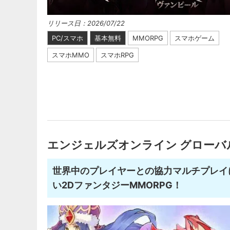
リリース日：2026/07/22
PC/スマホ
基本無料
MMORPG
スマホゲーム
スマホMMO
スマホRPG
エンジェルズオンライン グローバ
世界中のプレイヤーとの協力マルチプレイ
い2DファンタジーMMORPG！