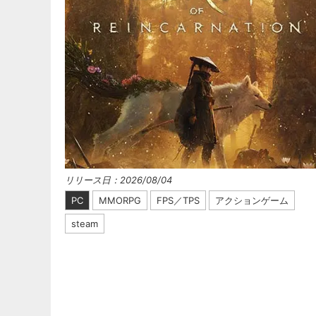
リリース日：2026/08/04
PC
MMORPG
FPS／TPS
アクションゲーム
steam