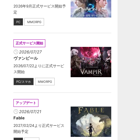
2026年9月正式サービス開始予
定
PC
MMORPG
正式サービス開始
2026/07/27
ヴァンピール
2026/07/22よりに正式サービ
ス開始
PC/スマホ
MMORPG
アップデート
2026/07/21
Fable
2027/02/24より正式サービス
開始予定