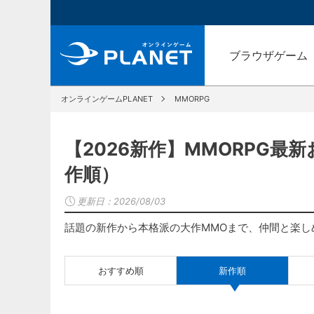
ブラウザゲーム
オンラインゲームPLANET
MMORPG
【2026新作】MMORPG最
作順）
更新日：
2026/08/03
話題の新作から本格派の大作MMOまで、仲間と楽し
おすすめ順
新作順